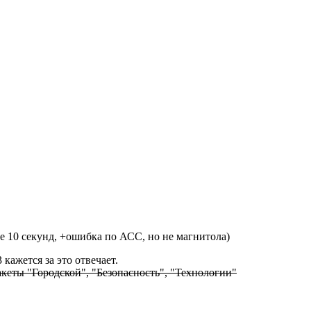
ее 10 секунд, +ошибка по АСС, но не магнитола)
кажется за это отвечает.
 Пакеты "Городской", "Безопасность", "Технологии"