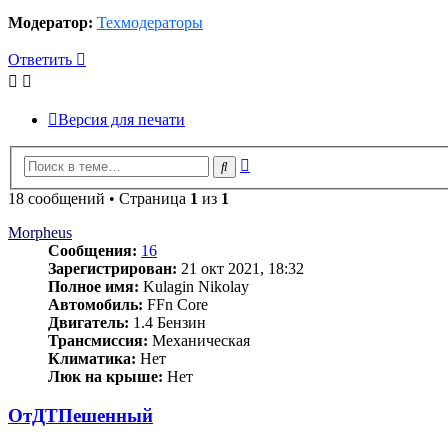
Модератор:
Техмодераторы
Ответить
Версия для печати
Расширенный
Поиск
поиск
18 сообщений • Страница
1
из
1
Morpheus
Сообщения:
16
Зарегистрирован:
21 окт 2021, 18:32
Полное имя:
Kulagin Nikolay
Автомобиль:
FFn Core
Двигатель:
1.4 Бензин
Трансмиссия:
Механическая
Климатика:
Нет
Люк на крыше:
Нет
ОтДТПешенный