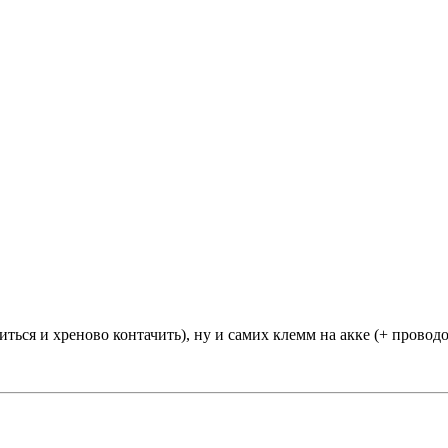
иться и хреново контачить), ну и самих клемм на акке (+ проводо