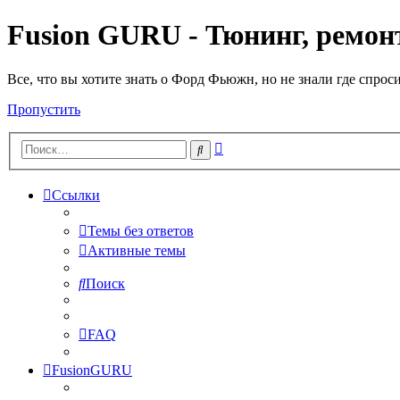
Fusion GURU - Тюнинг, ремонт
Все, что вы хотите знать о Форд Фьюжн, но не знали где спрос
Пропустить
Расширенный
Поиск
поиск
Ссылки
Темы без ответов
Активные темы
Поиск
FAQ
FusionGURU