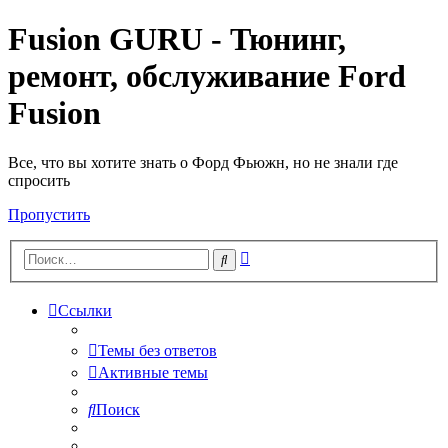
Fusion GURU - Тюнинг,
ремонт, обслуживание Ford
Fusion
Все, что вы хотите знать о Форд Фьюжн, но не знали где
спросить
Пропустить
Расширенный
Поиск
поиск
Ссылки
Темы без ответов
Активные темы
Поиск