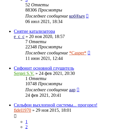
52
Ответы
88306
Просмотры
Последнее сообщение
коб®ыч
06 июл 2021, 18:34
Снятие катализатора
e_c_c
» 20 ноя 2020, 18:57
7
Ответы
22348
Просмотры
Последнее сообщение
*Casper*
11 июн 2021, 12:44
Сифонит основной глушитель
Sergei S.V.
» 24 фев 2021, 20:30
1
Ответы
10748
Просмотры
Последнее сообщение
aap
24 фев 2021, 20:41
Сильфон выхлопной системы... прогорел!
fidel1970
» 29 ноя 2015, 18:01
1
2