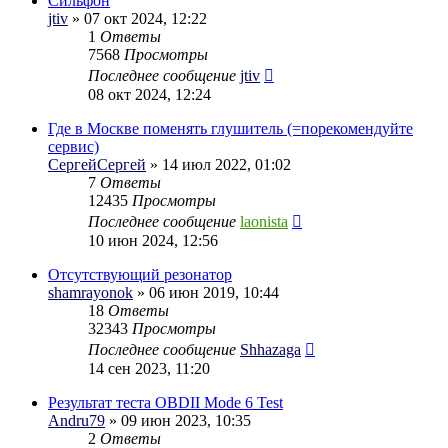
Сильфон
jtiv
» 07 окт 2024, 12:22
1
Ответы
7568
Просмотры
Последнее сообщение
jtiv
08 окт 2024, 12:24
Где в Москве поменять глушитель (=порекомендуйте
сервис)
СергейСергей
» 14 июл 2022, 01:02
7
Ответы
12435
Просмотры
Последнее сообщение
laonista
10 июн 2024, 12:56
Отсутствующий резонатор
shamrayonok
» 06 июн 2019, 10:44
18
Ответы
32343
Просмотры
Последнее сообщение
Shhazaga
14 сен 2023, 11:20
Результат теста OBDII Mode 6 Test
Andru79
» 09 июн 2023, 10:35
2
Ответы