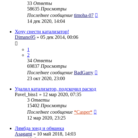
33
Ответы
58635
Просмотры
Последнее сообщение
timoha-07
14 дек 2020, 14:04
Хочу снести катализатор!
Dimano95
» 05 дек 2014, 00:06
1
2
34
Ответы
69837
Просмотры
Последнее сообщение
BadGarry
23 окт 2020, 23:00
Удалил катaлизатор, подскочил расход
Pavel_biss1
» 12 мар 2020, 07:35
3
Ответы
15402
Просмотры
Последнее сообщение
*Casper*
12 мар 2020, 23:25
Лямбда зонд и обманка
Asagami
» 10 май 2018, 14:03