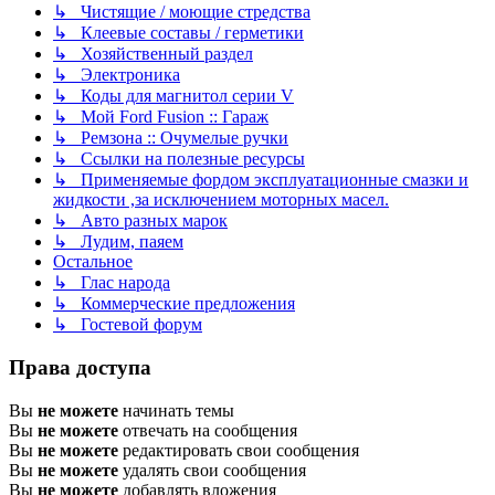
↳ Чистящие / моющие стредства
↳ Клеевые составы / герметики
↳ Хозяйственный раздел
↳ Электроника
↳ Коды для магнитол серии V
↳ Мой Ford Fusion :: Гараж
↳ Ремзона :: Очумелые ручки
↳ Ссылки на полезные ресурсы
↳ Применяемые фордом эксплуатационные смазки и
жидкости ,за исключением моторных масел.
↳ Авто разных марок
↳ Лудим, паяем
Остальное
↳ Глас народа
↳ Коммерческие предложения
↳ Гостевой форум
Права доступа
Вы
не можете
начинать темы
Вы
не можете
отвечать на сообщения
Вы
не можете
редактировать свои сообщения
Вы
не можете
удалять свои сообщения
Вы
не можете
добавлять вложения