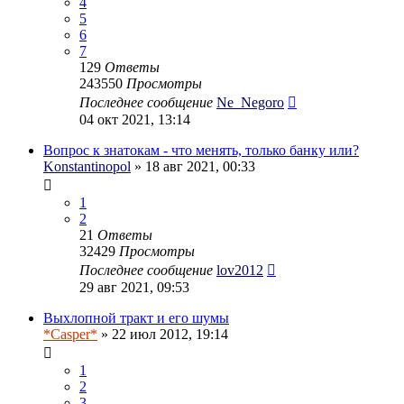
4
5
6
7
129
Ответы
243550
Просмотры
Последнее сообщение
Ne_Negoro
04 окт 2021, 13:14
Вопрос к знатокам - что менять, только банку или?
Konstantinopol
» 18 авг 2021, 00:33
1
2
21
Ответы
32429
Просмотры
Последнее сообщение
lov2012
29 авг 2021, 09:53
Выхлопной тракт и его шумы
*Casper*
» 22 июл 2012, 19:14
1
2
3