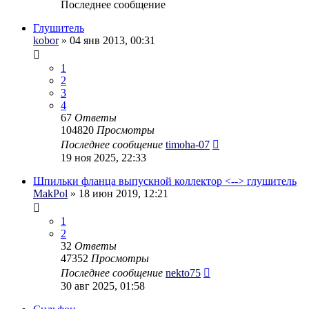
Последнее сообщение
Глушитель
kobor
» 04 янв 2013, 00:31
1
2
3
4
67
Ответы
104820
Просмотры
Последнее сообщение
timoha-07
19 ноя 2025, 22:33
Шпильки фланца выпускной коллектор <--> глушитель
MakPol
» 18 июн 2019, 12:21
1
2
32
Ответы
47352
Просмотры
Последнее сообщение
nekto75
30 авг 2025, 01:58