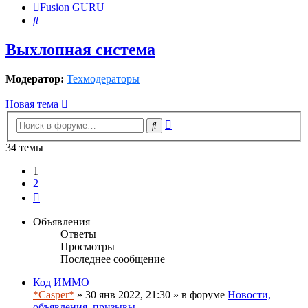
Fusion GURU
Поиск
Выхлопная система
Модератор:
Техмодераторы
Новая тема
Расширенный
Поиск
поиск
34 темы
1
2
След.
Объявления
Ответы
Просмотры
Последнее сообщение
Код ИММО
*Casper*
» 30 янв 2022, 21:30 » в форуме
Новости,
объявления, призывы