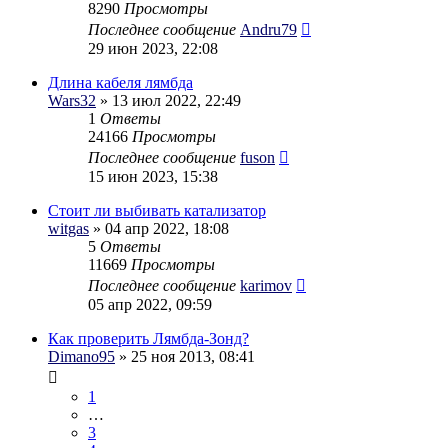
8290
Просмотры
Последнее сообщение
Andru79
29 июн 2023, 22:08
Длина кабеля лямбда
Wars32
» 13 июл 2022, 22:49
1
Ответы
24166
Просмотры
Последнее сообщение
fuson
15 июн 2023, 15:38
Стоит ли выбивать катализатор
witgas
» 04 апр 2022, 18:08
5
Ответы
11669
Просмотры
Последнее сообщение
karimov
05 апр 2022, 09:59
Как проверить Лямбда-Зонд?
Dimano95
» 25 ноя 2013, 08:41
1
…
3