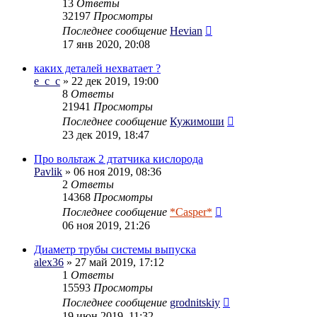
13
Ответы
32197
Просмотры
Последнее сообщение
Hevian
17 янв 2020, 20:08
каких деталей нехватает ?
e_c_c
» 22 дек 2019, 19:00
8
Ответы
21941
Просмотры
Последнее сообщение
Кужимоши
23 дек 2019, 18:47
Про вольтаж 2 дтатчика кислорода
Pavlik
» 06 ноя 2019, 08:36
2
Ответы
14368
Просмотры
Последнее сообщение
*Casper*
06 ноя 2019, 21:26
Диаметр трубы системы выпуска
alex36
» 27 май 2019, 17:12
1
Ответы
15593
Просмотры
Последнее сообщение
grodnitskiy
19 июн 2019, 11:32