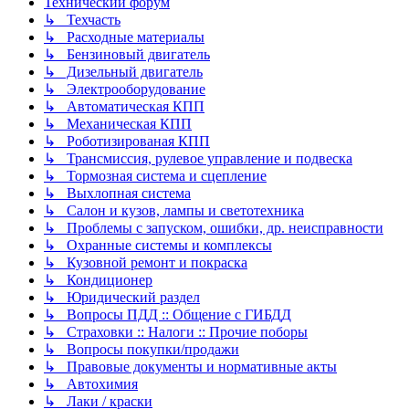
Технический форум
↳ Техчасть
↳ Расходные материалы
↳ Бензиновый двигатель
↳ Дизельный двигатель
↳ Электрооборудование
↳ Автоматическая КПП
↳ Механическая КПП
↳ Роботизированая КПП
↳ Трансмиссия, рулевое управление и подвеска
↳ Тормозная система и сцепление
↳ Выхлопная система
↳ Салон и кузов, лампы и светотехника
↳ Проблемы с запуском, ошибки, др. неисправности
↳ Охранные системы и комплексы
↳ Кузовной ремонт и покраска
↳ Кондиционер
↳ Юридический раздел
↳ Вопросы ПДД :: Общение с ГИБДД
↳ Страховки :: Налоги :: Прочие поборы
↳ Вопросы покупки/продажи
↳ Правовые документы и нормативные акты
↳ Автохимия
↳ Лаки / краски