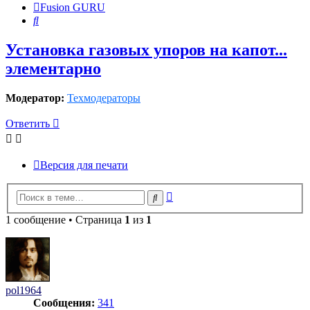
Fusion GURU
Поиск
Установка газовых упоров на капот...
элементарно
Модератор:
Техмодераторы
Ответить
Версия для печати
Расширенный
Поиск
поиск
1 сообщение • Страница
1
из
1
pol1964
Сообщения:
341