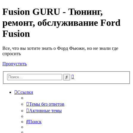
Fusion GURU - Тюнинг,
ремонт, обслуживание Ford
Fusion
Все, что вы хотите знать о Форд Фьюжн, но не знали где
спросить
Пропустить
Расширенный
Поиск
поиск
Ссылки
Темы без ответов
Активные темы
Поиск