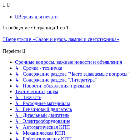
Версия для печати
1 сообщение • Страница
1
из
1
Вернуться в «Салон и кузов, лампы и светотехника»
Перейти
Срочные вопросы, важные новости и объявления
↳ Срочка - техничка
↳ Содержание раздела "Часто задаваемые вопросы"
↳ Содержание раздела "Литература"
↳ Новости, объявления, призывы
Технический форум
↳ Техчасть
↳ Расходные материалы
↳ Бензиновый двигатель
↳ Дизельный двигатель
↳ Электрооборудование
↳ Автоматическая КПП
↳ Механическая КПП
↳ Роботизированая КПП