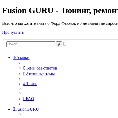
Fusion GURU - Тюнинг, ремонт
Все, что вы хотите знать о Форд Фьюжн, но не знали где спрос
Пропустить
Расширенный
Поиск
поиск
Ссылки
Темы без ответов
Активные темы
Поиск
FAQ
FusionGURU