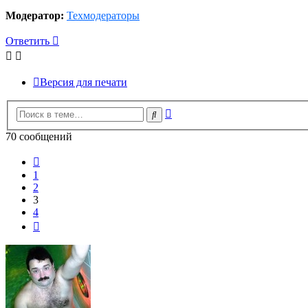
Модератор:
Техмодераторы
Ответить
Версия для печати
Расширенный
Поиск
поиск
70 сообщений
Пред.
1
2
3
4
След.