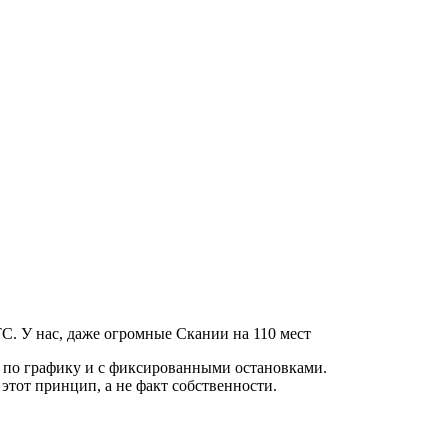
С. У нас, даже огромные Скании на 110 мест
т по графику и с фиксированными остановками.
 этот принцип, а не факт собственности.