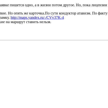
явке пишется одно, а в жизни потом другое. Но, пока лицензия 
твие. Но опять же карточка.По сути кондуктор атавизм. По факту
рамку.
http://maps.yandex.ru/-/CVv37K-4
кие на маршрут ставить нельзя.