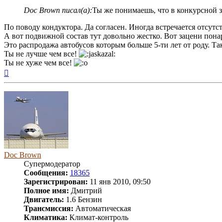
Doc Brown писал(а):
Ты же понимаешь, что в конкурсной за
По поводу кондуктора. Да согласен. Иногда встречается отсутс
А вот подвижной состав тут довольно жестко. Вот зацени пона
Это распродажа автобусов которым больше 5-ти лет от роду. Та
Ты не лучше чем все!
Ты не хуже чем все!
Вернуться
к
началу
Doc Brown
Супермодератор
Сообщения:
18365
Зарегистрирован:
11 янв 2010, 09:50
Полное имя:
Дмитрий
Двигатель:
1.6 Бензин
Трансмиссия:
Автоматическая
Климатика:
Климат-контроль