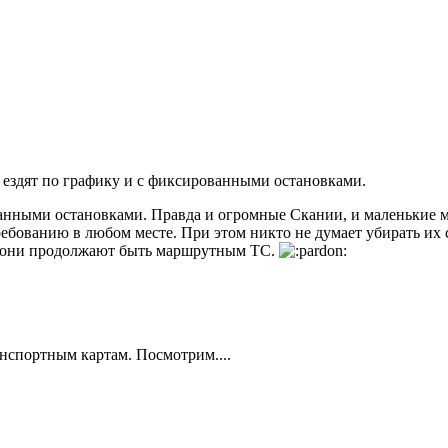
 ездят по графику и с фиксированными остановками.
ованными остановками. Правда и огромные Скании, и маленькие
ребованию в любом месте. При этом никто не думает убирать их 
 И они продолжают быть маршрутным ТС.
ранспортным картам. Посмотрим....