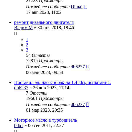
27228
Просмотры
Последнее сообщение
Dima!
17 авг 2023, 11:02
ремонт дизельного двигателя
Вадим М
» 30 ноя 2018, 18:46
1
2
3
54
Ответы
72815
Просмотры
Последнее сообщение
db6237
06 май 2023, 09:54
Поставил эл. насос в бак на 1.4 tdci, испытания.
db6237
» 26 янв 2023, 11:14
7
Ответы
19661
Просмотры
Последнее сообщение
db6237
01 мар 2023, 20:35
Моторное масло в турбодизель
bda1
» 06 сен 2011, 22:27