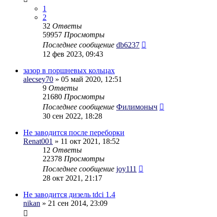
1
2
32
Ответы
59957
Просмотры
Последнее сообщение
db6237
12 фев 2023, 09:43
зазор в поршневых кольцах
alecsey70
» 05 май 2020, 12:51
9
Ответы
21680
Просмотры
Последнее сообщение
Филимоныч
30 сен 2022, 18:28
Не заводится после переборки
Renat001
» 11 окт 2021, 18:52
12
Ответы
22378
Просмотры
Последнее сообщение
joy111
28 окт 2021, 21:17
Не заводится дизель tdci 1.4
nikan
» 21 сен 2014, 23:09