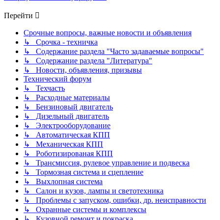
Перейти
Срочные вопросы, важные новости и объявления
↳ Срочка - техничка
↳ Содержание раздела "Часто задаваемые вопросы"
↳ Содержание раздела "Литература"
↳ Новости, объявления, призывы
Технический форум
↳ Техчасть
↳ Расходные материалы
↳ Бензиновый двигатель
↳ Дизельный двигатель
↳ Электрооборудование
↳ Автоматическая КПП
↳ Механическая КПП
↳ Роботизированая КПП
↳ Трансмиссия, рулевое управление и подвеска
↳ Тормозная система и сцепление
↳ Выхлопная система
↳ Салон и кузов, лампы и светотехника
↳ Проблемы с запуском, ошибки, др. неисправности
↳ Охранные системы и комплексы
↳ Кузовной ремонт и покраска