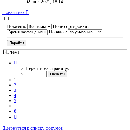
02 июл 2021, 18:14
Новая тема
Показать:
Поле сортировки:
Порядок:
141 тема
Страница
1
Перейти на страницу:
из
8
1
2
3
4
5
…
8
След.
Вернуться к списку форумов