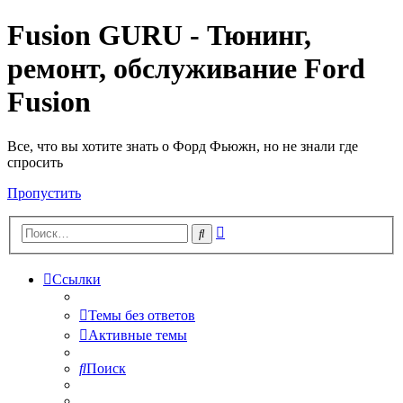
Fusion GURU - Тюнинг,
ремонт, обслуживание Ford
Fusion
Все, что вы хотите знать о Форд Фьюжн, но не знали где
спросить
Пропустить
Расширенный
Поиск
поиск
Ссылки
Темы без ответов
Активные темы
Поиск