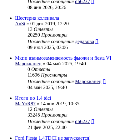
Последнее сообщение
db6237
08 янв 2026, 20:26
Шестерня коленвала
AnSt
» 01 дек 2019, 12:20
13
Ответы
20259
Просмотры
Последнее сообщение
дедавова
09 июл 2025, 03:06
Мкпп взаимозаменяемость фьюжн и fiesta VI
Марокканец
» 04 май 2025, 19:40
0
Ответы
11696
Просмотры
Последнее сообщение
Марокканец
04 май 2025, 19:40
Итоги по 1.4 tdci
MaYoR87
» 14 янв 2019, 10:35
12
Ответы
33245
Просмотры
Последнее сообщение
db6237
21 фев 2025, 22:40
Ford Fiesta 1.4TDCI не запускается!