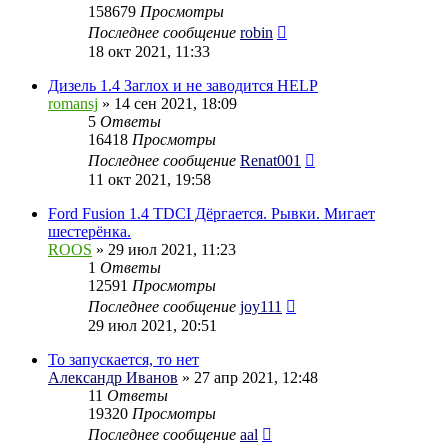
158679
Просмотры
Последнее сообщение
robin
18 окт 2021, 11:33
Дизель 1.4 Заглох и не заводится HELP
romansj
» 14 сен 2021, 18:09
5
Ответы
16418
Просмотры
Последнее сообщение
Renat001
11 окт 2021, 19:58
Ford Fusion 1.4 TDCI Дёргается. Рывки. Мигает
шестерёнка.
ROOS
» 29 июл 2021, 11:23
1
Ответы
12591
Просмотры
Последнее сообщение
joy111
29 июл 2021, 20:51
То запускается, то нет
Александр Иванов
» 27 апр 2021, 12:48
11
Ответы
19320
Просмотры
Последнее сообщение
aal