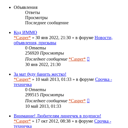
Объявления
Ответы
Просмотры
Последнее сообщение
Код ИММО
*Casper*
» 30 янв 2022, 21:30 » в форуме
Новости,
объявления, призывы
0
Ответы
256920
Просмотры
Последнее сообщение
*Casper*
30 янв 2022, 21:30
За мат буду банить жестко!
*Casper*
» 10 май 2013, 01:33 » в форуме
Срочка -
техничка
0
Ответы
299515
Просмотры
Последнее сообщение
*Casper*
10 май 2013, 01:33
Внимание! Любителям линеечек в подписи!
*Casper*
» 17 окт 2012, 08:38 » в форуме
Срочка -
техничка