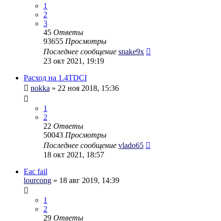
1
2
3
45
Ответы
93655
Просмотры
Последнее сообщение
snake9x
23 окт 2021, 19:19
Расход на 1.4TDCI
nokka
» 22 ноя 2018, 15:36
1
2
22
Ответы
50043
Просмотры
Последнее сообщение
vlado65
18 окт 2021, 18:57
Eac fail
lourcong
» 18 авг 2019, 14:39
1
2
29
Ответы