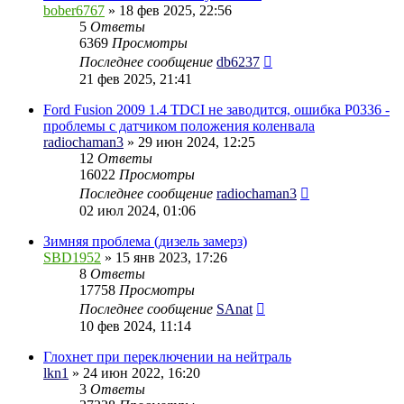
bober6767
» 18 фев 2025, 22:56
5
Ответы
6369
Просмотры
Последнее сообщение
db6237
21 фев 2025, 21:41
Ford Fusion 2009 1.4 TDCI не заводится, ошибка P0336 -
проблемы с датчиком положения коленвала
radiochaman3
» 29 июн 2024, 12:25
12
Ответы
16022
Просмотры
Последнее сообщение
radiochaman3
02 июл 2024, 01:06
Зимняя проблема (дизель замерз)
SBD1952
» 15 янв 2023, 17:26
8
Ответы
17758
Просмотры
Последнее сообщение
SAnat
10 фев 2024, 11:14
Глохнет при переключении на нейтраль
lkn1
» 24 июн 2022, 16:20
3
Ответы