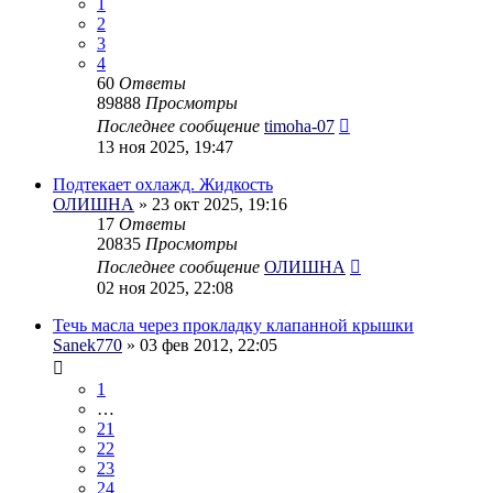
1
2
3
4
60
Ответы
89888
Просмотры
Последнее сообщение
timoha-07
13 ноя 2025, 19:47
Подтекает охлажд. Жидкость
ОЛИШНА
» 23 окт 2025, 19:16
17
Ответы
20835
Просмотры
Последнее сообщение
ОЛИШНА
02 ноя 2025, 22:08
Течь масла через прокладку клапанной крышки
Sanek770
» 03 фев 2012, 22:05
1
…
21
22
23
24