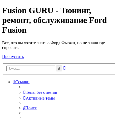
Fusion GURU - Тюнинг,
ремонт, обслуживание Ford
Fusion
Все, что вы хотите знать о Форд Фьюжн, но не знали где
спросить
Пропустить
Расширенный
Поиск
поиск
Ссылки
Темы без ответов
Активные темы
Поиск