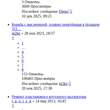
3
Ответы
3669
Просмотры
Последнее сообщение
Dima!
10 дек 2025, 09:21
Борьба с масленицей, плавно перетёкшая в большое
ТО…
ni2ke
» 28 ноя 2023, 18:57
1
…
4
5
6
7
8
153
Ответы
106465
Просмотры
Последнее сообщение
ni2ke
20 ноя 2025, 17:38
Ремонт пластикового впускного коллектора
i_g_o_r_e_k
» 14 мар 2013, 16:45