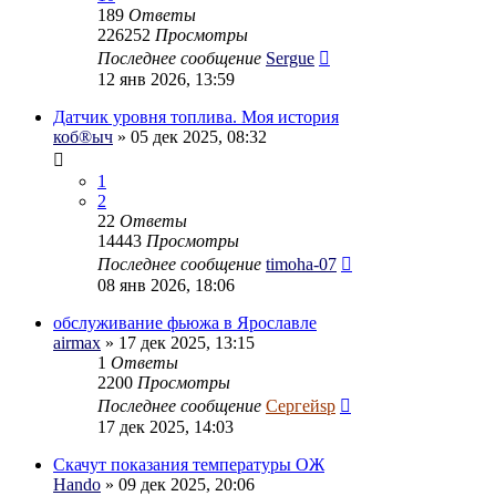
189
Ответы
226252
Просмотры
Последнее сообщение
Sergue
12 янв 2026, 13:59
Датчик уровня топлива. Моя история
коб®ыч
» 05 дек 2025, 08:32
1
2
22
Ответы
14443
Просмотры
Последнее сообщение
timoha-07
08 янв 2026, 18:06
обслуживание фьюжа в Ярославле
airmax
» 17 дек 2025, 13:15
1
Ответы
2200
Просмотры
Последнее сообщение
Сергейsp
17 дек 2025, 14:03
Скачут показания температуры ОЖ
Hando
» 09 дек 2025, 20:06