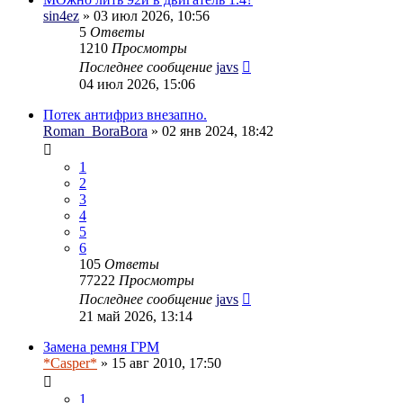
sin4ez
» 03 июл 2026, 10:56
5
Ответы
1210
Просмотры
Последнее сообщение
javs
04 июл 2026, 15:06
Потек антифриз внезапно.
Roman_BoraBora
» 02 янв 2024, 18:42
1
2
3
4
5
6
105
Ответы
77222
Просмотры
Последнее сообщение
javs
21 май 2026, 13:14
Замена ремня ГРМ
*Casper*
» 15 авг 2010, 17:50
1