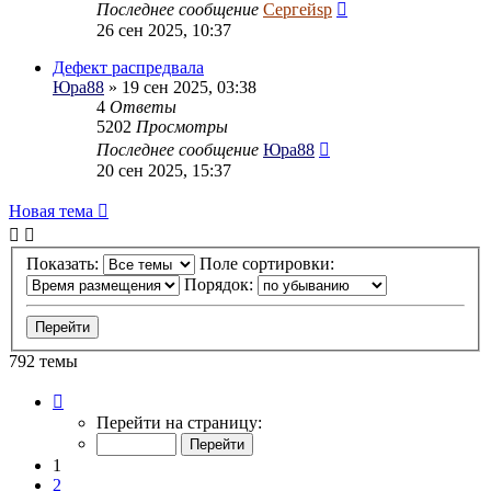
Последнее сообщение
Сергейsp
26 сен 2025, 10:37
Дефект распредвала
Юра88
» 19 сен 2025, 03:38
4
Ответы
5202
Просмотры
Последнее сообщение
Юра88
20 сен 2025, 15:37
Новая тема
Показать:
Поле сортировки:
Порядок:
792 темы
Страница
1
Перейти на страницу:
из
40
1
2