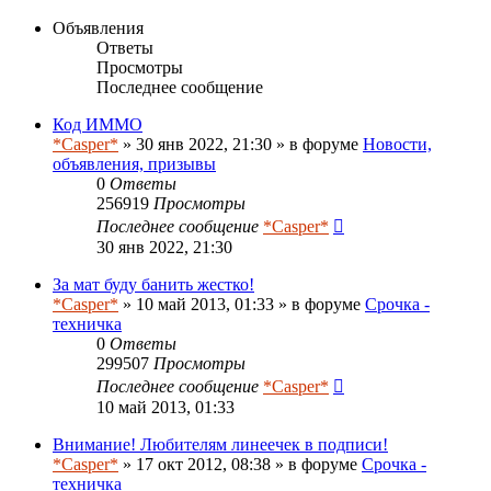
Объявления
Ответы
Просмотры
Последнее сообщение
Код ИММО
*Casper*
» 30 янв 2022, 21:30 » в форуме
Новости,
объявления, призывы
0
Ответы
256919
Просмотры
Последнее сообщение
*Casper*
30 янв 2022, 21:30
За мат буду банить жестко!
*Casper*
» 10 май 2013, 01:33 » в форуме
Срочка -
техничка
0
Ответы
299507
Просмотры
Последнее сообщение
*Casper*
10 май 2013, 01:33
Внимание! Любителям линеечек в подписи!
*Casper*
» 17 окт 2012, 08:38 » в форуме
Срочка -
техничка