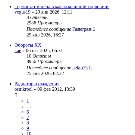
Термостат и пена в маслозаливной горловине
vegus19
» 29 янв 2026, 12:11
3
Ответы
2986
Просмотры
Последнее сообщение
Fasterpast
29 янв 2026, 16:27
Обороты ХХ
kae
» 06 окт 2025, 06:31
10
Ответы
8956
Просмотры
Последнее сообщение
nekto75
25 янв 2026, 02:32
Радиатор охлаждения
ostrikrool
» 09 фев 2012, 13:39
1
…
6
7
8
9
10