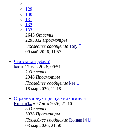
…
129
130
131
132
133
2643
Ответы
2293832
Просмотры
Последнее сообщение
Toly
09 май 2026, 11:57
Что эта за трубка?
kae
» 17 мар 2026, 09:51
2
Ответы
2948
Просмотры
Последнее сообщение
kae
18 мар 2026, 11:18
Странный звук при пуске двигателя
Roman14
» 27 янв 2026, 21:10
8
Ответы
3938
Просмотры
Последнее сообщение
Roman14
03 мар 2026, 21:50