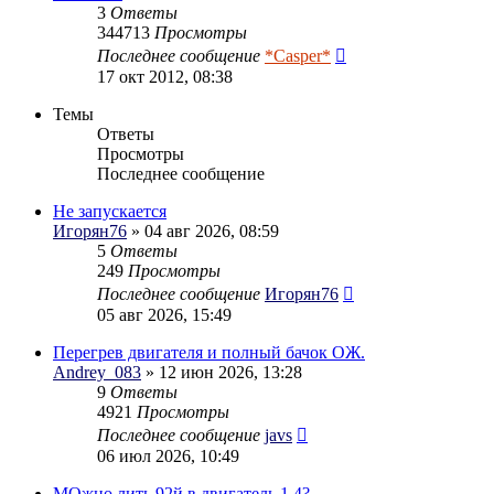
3
Ответы
344713
Просмотры
Последнее сообщение
*Casper*
17 окт 2012, 08:38
Темы
Ответы
Просмотры
Последнее сообщение
Не запускается
Игорян76
» 04 авг 2026, 08:59
5
Ответы
249
Просмотры
Последнее сообщение
Игорян76
05 авг 2026, 15:49
Перегрев двигателя и полный бачок ОЖ.
Andrey_083
» 12 июн 2026, 13:28
9
Ответы
4921
Просмотры
Последнее сообщение
javs
06 июл 2026, 10:49
МОжно лить 92й в двигатель 1.4?