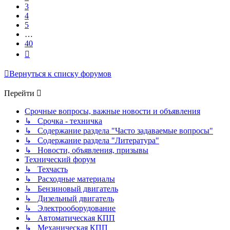
3
4
5
…
40
След.
Вернуться к списку форумов
Перейти
Срочные вопросы, важные новости и объявления
↳ Срочка - техничка
↳ Содержание раздела "Часто задаваемые вопросы"
↳ Содержание раздела "Литература"
↳ Новости, объявления, призывы
Технический форум
↳ Техчасть
↳ Расходные материалы
↳ Бензиновый двигатель
↳ Дизельный двигатель
↳ Электрооборудование
↳ Автоматическая КПП
↳ Механическая КПП