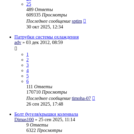
25
489
Ответы
609335
Просмотры
Последнее сообщение
sptim
30 окт 2025, 12:34
Патрубки системы охлаждения
adv
» 03 дек 2012, 08:59
1
2
3
4
5
6
111
Ответы
170710
Просмотры
Последнее сообщение
timoha-07
26 сен 2025, 17:48
Болт бугеля/крышки коленвала
Dimas100
» 25 сен 2025, 11:14
9
Ответы
6322
Просмотры