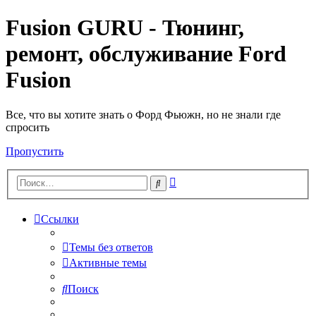
Fusion GURU - Тюнинг,
ремонт, обслуживание Ford
Fusion
Все, что вы хотите знать о Форд Фьюжн, но не знали где
спросить
Пропустить
Расширенный
Поиск
поиск
Ссылки
Темы без ответов
Активные темы
Поиск