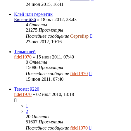
24 июл 2015, 16:41
Клей или герметик
Евгений86
» 18 окт 2012, 23:43
4
Ответы
21275
Просмотры
Последнее сообщение
Сергейsp
23 окт 2012, 19:16
Термоклей
fidel1970
» 15 июн 2011, 07:40
0
Ответы
15086
Просмотры
Последнее сообщение
fidel1970
15 июн 2011, 07:40
Terostat 9220
fidel1970
» 02 июл 2010, 13:18
1
2
20
Ответы
51607
Просмотры
Последнее сообщение
fidel1970