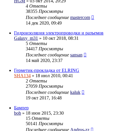
HGM
» 03 окт 2014, 20:29
4
Ответы
38355
Просмотры
Последнее сообщение
mastercom
14 дек 2020, 09:49
Гидроизоляция электропроводки и разъемов
Galaxy_m31
» 10 окт 2018, 08:31
5
Ответы
34417
Просмотры
Последнее сообщение
sansan
14 май 2020, 23:37
Герметик-прокладка от ELRING
SHA134
» 18 июл 2010, 00:41
2
Ответы
27059
Просмотры
Последнее сообщение
kaluk
19 окт 2017, 16:48
Бампер
bob
» 18 июн 2015, 23:30
15
Ответы
50141
Просмотры
Последнее сообщение
Andros-zz