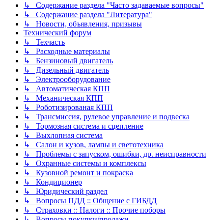
↳ Содержание раздела "Часто задаваемые вопросы"
↳ Содержание раздела "Литература"
↳ Новости, объявления, призывы
Технический форум
↳ Техчасть
↳ Расходные материалы
↳ Бензиновый двигатель
↳ Дизельный двигатель
↳ Электрооборудование
↳ Автоматическая КПП
↳ Механическая КПП
↳ Роботизированая КПП
↳ Трансмиссия, рулевое управление и подвеска
↳ Тормозная система и сцепление
↳ Выхлопная система
↳ Салон и кузов, лампы и светотехника
↳ Проблемы с запуском, ошибки, др. неисправности
↳ Охранные системы и комплексы
↳ Кузовной ремонт и покраска
↳ Кондиционер
↳ Юридический раздел
↳ Вопросы ПДД :: Общение с ГИБДД
↳ Страховки :: Налоги :: Прочие поборы
↳ Вопросы покупки/продажи