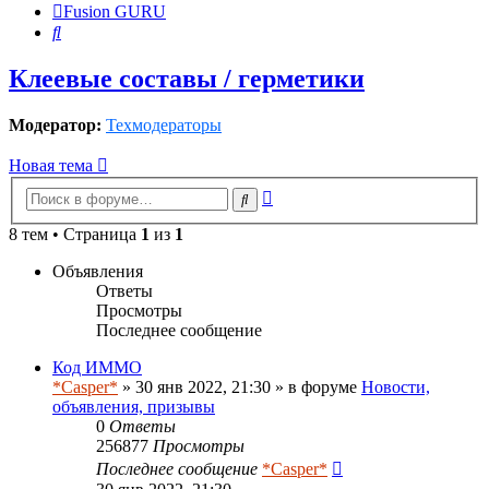
Fusion GURU
Поиск
Клеевые составы / герметики
Модератор:
Техмодераторы
Новая тема
Расширенный
Поиск
поиск
8 тем • Страница
1
из
1
Объявления
Ответы
Просмотры
Последнее сообщение
Код ИММО
*Casper*
» 30 янв 2022, 21:30 » в форуме
Новости,
объявления, призывы
0
Ответы
256877
Просмотры
Последнее сообщение
*Casper*