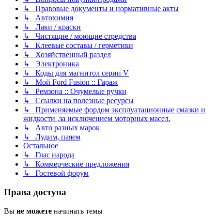
↳ Правовые документы и нормативные акты
↳ Автохимия
↳ Лаки / краски
↳ Чистящие / моющие стредства
↳ Клеевые составы / герметики
↳ Хозяйственный раздел
↳ Электроника
↳ Коды для магнитол серии V
↳ Мой Ford Fusion :: Гараж
↳ Ремзона :: Очумелые ручки
↳ Ссылки на полезные ресурсы
↳ Применяемые фордом эксплуатационные смазки и
жидкости ,за исключением моторных масел.
↳ Авто разных марок
↳ Лудим, паяем
Остальное
↳ Глас народа
↳ Коммерческие предложения
↳ Гостевой форум
Права доступа
Вы
не можете
начинать темы