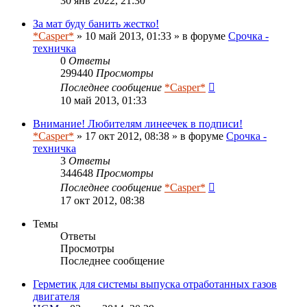
30 янв 2022, 21:30
За мат буду банить жестко!
*Casper*
» 10 май 2013, 01:33 » в форуме
Срочка -
техничка
0
Ответы
299440
Просмотры
Последнее сообщение
*Casper*
10 май 2013, 01:33
Внимание! Любителям линеечек в подписи!
*Casper*
» 17 окт 2012, 08:38 » в форуме
Срочка -
техничка
3
Ответы
344648
Просмотры
Последнее сообщение
*Casper*
17 окт 2012, 08:38
Темы
Ответы
Просмотры
Последнее сообщение
Герметик для системы выпуска отработанных газов
двигателя