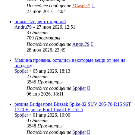
Последнее сообщение
*Casper*
27 июн 2017, 14:04
новые з\ч для то ходовой
Andru79
» 27 июл 2026, 12:51
3
Ответы
709
Просмотры
Последнее сообщение
Andru79
28 июл 2026, 23:49
Машина продана, остались некоторые вещи от неё на
продажу
Spojler
» 05 апр 2026, 18:13
2
Ответы
3545
Просмотры
Последнее сообщение
Spojler
06 апр 2026, 18:11
резина Bridgestone Blizzak Spike-02 SUV 205-70-R15 96T
1720 + диски Ford 15x6JJ ET 52.5
Spojler
» 01 апр 2026, 10:00
0
Ответы
3548
Просмотры
Последнее сообщение
Spojler