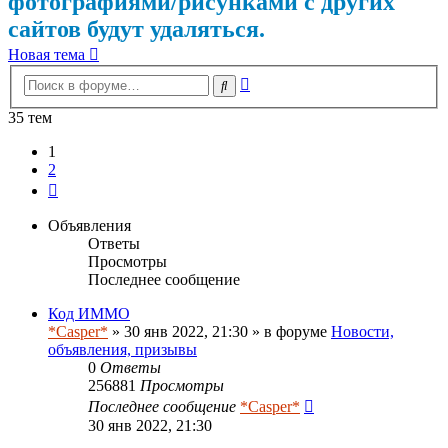
фотографиями/рисунками с других
сайтов будут удаляться.
Новая тема
Расширенный
Поиск
поиск
35 тем
1
2
След.
Объявления
Ответы
Просмотры
Последнее сообщение
Код ИММО
*Casper*
» 30 янв 2022, 21:30 » в форуме
Новости,
объявления, призывы
0
Ответы
256881
Просмотры
Последнее сообщение
*Casper*
30 янв 2022, 21:30