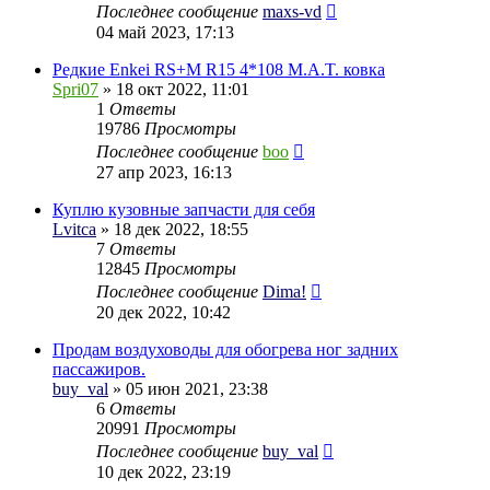
Последнее сообщение
maxs-vd
04 май 2023, 17:13
Редкие Enkei RS+M R15 4*108 M.A.T. ковка
Spri07
» 18 окт 2022, 11:01
1
Ответы
19786
Просмотры
Последнее сообщение
boo
27 апр 2023, 16:13
Куплю кузовные запчасти для себя
Lvitca
» 18 дек 2022, 18:55
7
Ответы
12845
Просмотры
Последнее сообщение
Dima!
20 дек 2022, 10:42
Продам воздуховоды для обогрева ног задних
пассажиров.
buy_val
» 05 июн 2021, 23:38
6
Ответы
20991
Просмотры
Последнее сообщение
buy_val
10 дек 2022, 23:19