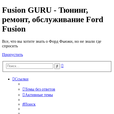
Fusion GURU - Тюнинг,
ремонт, обслуживание Ford
Fusion
Все, что вы хотите знать о Форд Фьюжн, но не знали где
спросить
Пропустить
Расширенный
Поиск
поиск
Ссылки
Темы без ответов
Активные темы
Поиск