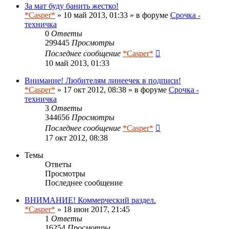
За мат буду банить жестко!
*Casper*
» 10 май 2013, 01:33 » в форуме
Срочка -
техничка
0
Ответы
299445
Просмотры
Последнее сообщение
*Casper*
10 май 2013, 01:33
Внимание! Любителям линеечек в подписи!
*Casper*
» 17 окт 2012, 08:38 » в форуме
Срочка -
техничка
3
Ответы
344656
Просмотры
Последнее сообщение
*Casper*
17 окт 2012, 08:38
Темы
Ответы
Просмотры
Последнее сообщение
ВНИМАНИЕ! Коммерческий раздел.
*Casper*
» 18 июн 2017, 21:45
1
Ответы
16254
Просмотры