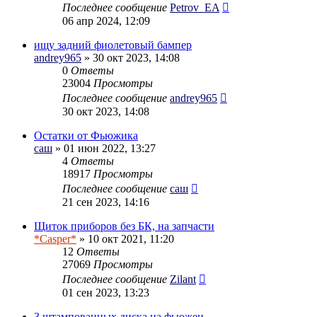
Последнее сообщение
Petrov_EA
06 апр 2024, 12:09
ищу задний фиолетовый бампер
andrey965
» 30 окт 2023, 14:08
0
Ответы
23004
Просмотры
Последнее сообщение
andrey965
30 окт 2023, 14:08
Остатки от Фьюжика
саш
» 01 июн 2022, 13:27
4
Ответы
18917
Просмотры
Последнее сообщение
саш
21 сен 2023, 14:16
Щиток приборов без БК, на запчасти
*Casper*
» 10 окт 2021, 11:20
12
Ответы
27069
Просмотры
Последнее сообщение
Zilant
01 сен 2023, 13:23
3 штампованных диска на фьюжен