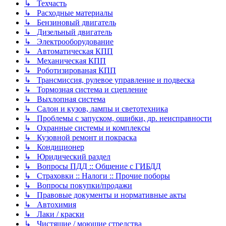
↳ Техчасть
↳ Расходные материалы
↳ Бензиновый двигатель
↳ Дизельный двигатель
↳ Электрооборудование
↳ Автоматическая КПП
↳ Механическая КПП
↳ Роботизированая КПП
↳ Трансмиссия, рулевое управление и подвеска
↳ Тормозная система и сцепление
↳ Выхлопная система
↳ Салон и кузов, лампы и светотехника
↳ Проблемы с запуском, ошибки, др. неисправности
↳ Охранные системы и комплексы
↳ Кузовной ремонт и покраска
↳ Кондиционер
↳ Юридический раздел
↳ Вопросы ПДД :: Общение с ГИБДД
↳ Страховки :: Налоги :: Прочие поборы
↳ Вопросы покупки/продажи
↳ Правовые документы и нормативные акты
↳ Автохимия
↳ Лаки / краски
↳ Чистящие / моющие стредства