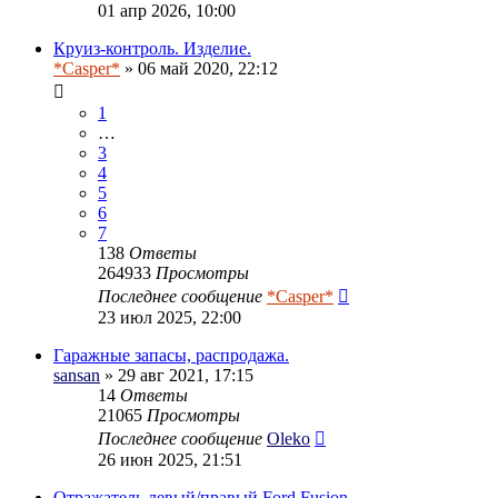
01 апр 2026, 10:00
Круиз-контроль. Изделие.
*Casper*
» 06 май 2020, 22:12
1
…
3
4
5
6
7
138
Ответы
264933
Просмотры
Последнее сообщение
*Casper*
23 июл 2025, 22:00
Гаражные запасы, распродажа.
sansan
» 29 авг 2021, 17:15
14
Ответы
21065
Просмотры
Последнее сообщение
Oleko
26 июн 2025, 21:51
Отражатель левый/правый Ford Fusion