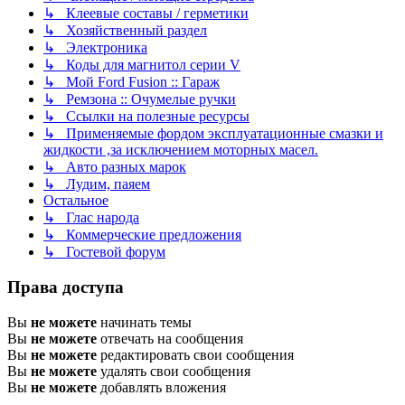
↳ Клеевые составы / герметики
↳ Хозяйственный раздел
↳ Электроника
↳ Коды для магнитол серии V
↳ Мой Ford Fusion :: Гараж
↳ Ремзона :: Очумелые ручки
↳ Ссылки на полезные ресурсы
↳ Применяемые фордом эксплуатационные смазки и
жидкости ,за исключением моторных масел.
↳ Авто разных марок
↳ Лудим, паяем
Остальное
↳ Глас народа
↳ Коммерческие предложения
↳ Гостевой форум
Права доступа
Вы
не можете
начинать темы
Вы
не можете
отвечать на сообщения
Вы
не можете
редактировать свои сообщения
Вы
не можете
удалять свои сообщения
Вы
не можете
добавлять вложения