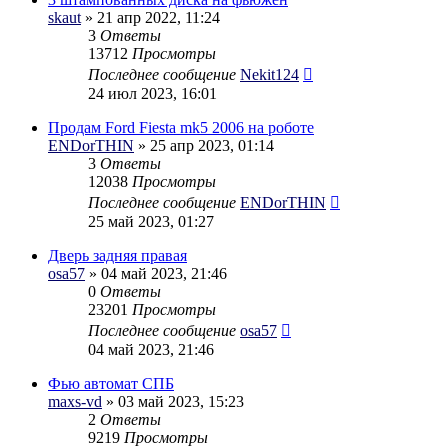
skaut
» 21 апр 2022, 11:24
3
Ответы
13712
Просмотры
Последнее сообщение
Nekit124
24 июл 2023, 16:01
Продам Ford Fiesta mk5 2006 на роботе
ENDorTHIN
» 25 апр 2023, 01:14
3
Ответы
12038
Просмотры
Последнее сообщение
ENDorTHIN
25 май 2023, 01:27
Дверь задняя правая
osa57
» 04 май 2023, 21:46
0
Ответы
23201
Просмотры
Последнее сообщение
osa57
04 май 2023, 21:46
Фью автомат СПБ
maxs-vd
» 03 май 2023, 15:23
2
Ответы
9219
Просмотры