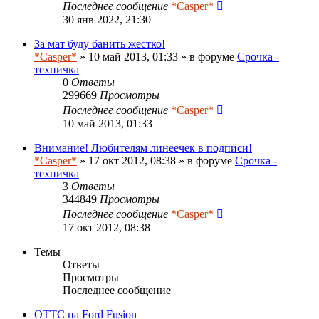
Последнее сообщение
*Casper*
30 янв 2022, 21:30
За мат буду банить жестко!
*Casper*
» 10 май 2013, 01:33 » в форуме
Срочка -
техничка
0
Ответы
299669
Просмотры
Последнее сообщение
*Casper*
10 май 2013, 01:33
Внимание! Любителям линеечек в подписи!
*Casper*
» 17 окт 2012, 08:38 » в форуме
Срочка -
техничка
3
Ответы
344849
Просмотры
Последнее сообщение
*Casper*
17 окт 2012, 08:38
Темы
Ответы
Просмотры
Последнее сообщение
ОТТС на Ford Fusion