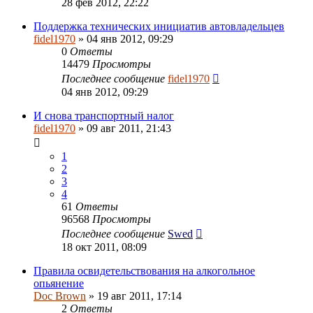
28 фев 2012, 22:22
Поддержка технических инициатив автовладельцев
fidel1970
» 04 янв 2012, 09:29
0
Ответы
14479
Просмотры
Последнее сообщение
fidel1970
04 янв 2012, 09:29
И снова транспортный налог
fidel1970
» 09 авг 2011, 21:43
1
2
3
4
61
Ответы
96568
Просмотры
Последнее сообщение
Swed
18 окт 2011, 08:09
Правила освидетельствования на алкогольное
опьянение
Doc Brown
» 19 авг 2011, 17:14
2
Ответы