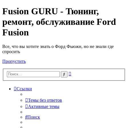
Fusion GURU - Тюнинг,
ремонт, обслуживание Ford
Fusion
Все, что вы хотите знать о Форд Фьюжн, но не знали где
спросить
Пропустить
Расширенный
Поиск
поиск
Ссылки
Темы без ответов
Активные темы
Поиск