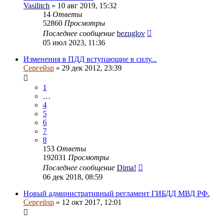
Vasilitch
» 10 авг 2019, 15:32
14
Ответы
52860
Просмотры
Последнее сообщение
bezuglov
05 июл 2023, 11:36
Изменения в ПДД вступающие в силу...
Сергейsp
» 29 дек 2012, 23:39
1
…
4
5
6
7
8
153
Ответы
192031
Просмотры
Последнее сообщение
Dima!
06 дек 2018, 08:59
Новый административный регламент ГИБДД МВД РФ.
Сергейsp
» 12 окт 2017, 12:01