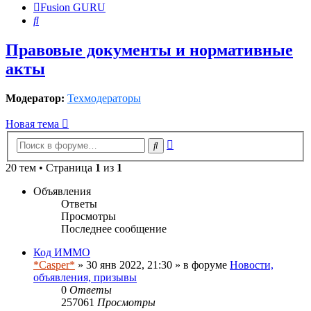
Fusion GURU
Поиск
Правовые документы и нормативные
акты
Модератор:
Техмодераторы
Новая тема
Расширенный
Поиск
поиск
20 тем • Страница
1
из
1
Объявления
Ответы
Просмотры
Последнее сообщение
Код ИММО
*Casper*
» 30 янв 2022, 21:30 » в форуме
Новости,
объявления, призывы
0
Ответы
257061
Просмотры