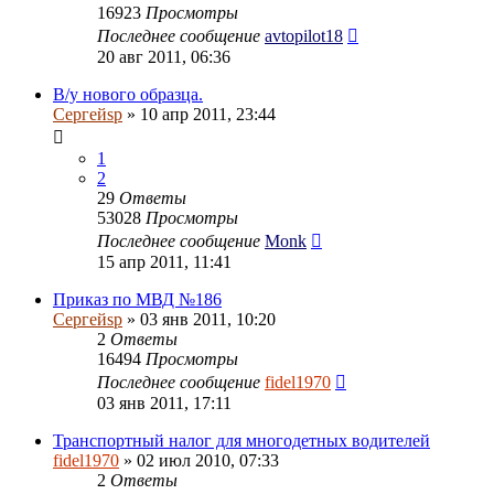
16923
Просмотры
Последнее сообщение
avtopilot18
20 авг 2011, 06:36
В/у нового образца.
Сергейsp
» 10 апр 2011, 23:44
1
2
29
Ответы
53028
Просмотры
Последнее сообщение
Monk
15 апр 2011, 11:41
Приказ по МВД №186
Сергейsp
» 03 янв 2011, 10:20
2
Ответы
16494
Просмотры
Последнее сообщение
fidel1970
03 янв 2011, 17:11
Транспортный налог для многодетных водителей
fidel1970
» 02 июл 2010, 07:33
2
Ответы