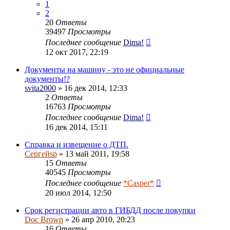
1
2
20
Ответы
39497
Просмотры
Последнее сообщение
Dima!
12 окт 2017, 22:19
Документы на машину - это не официальные
документы!?
svita2000
» 16 дек 2014, 12:33
2
Ответы
16763
Просмотры
Последнее сообщение
Dima!
16 дек 2014, 15:11
Справка и извещение о ДТП.
Сергейsp
» 13 май 2011, 19:58
15
Ответы
40545
Просмотры
Последнее сообщение
*Casper*
20 июл 2014, 12:50
Срок регистрации авто в ГИБДД после покупки
Doc Brown
» 26 апр 2010, 20:23
16
Ответы