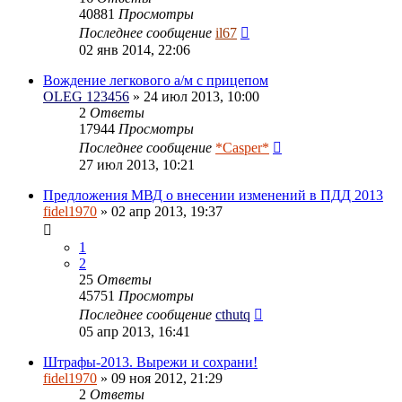
40881
Просмотры
Последнее сообщение
il67
02 янв 2014, 22:06
Вождение легкового а/м с прицепом
OLEG 123456
» 24 июл 2013, 10:00
2
Ответы
17944
Просмотры
Последнее сообщение
*Casper*
27 июл 2013, 10:21
Предложения МВД о внесении изменений в ПДД 2013
fidel1970
» 02 апр 2013, 19:37
1
2
25
Ответы
45751
Просмотры
Последнее сообщение
cthutq
05 апр 2013, 16:41
Штрафы-2013. Вырежи и сохрани!
fidel1970
» 09 ноя 2012, 21:29
2
Ответы