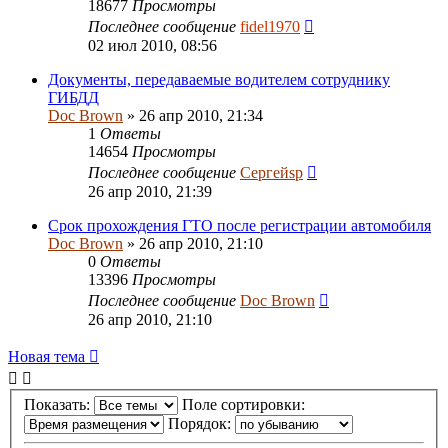
18677
Просмотры
Последнее сообщение
fidel1970
02 июл 2010, 08:56
Документы, передаваемые водителем сотруднику
ГИБДД
Doc Brown
» 26 апр 2010, 21:34
1
Ответы
14654
Просмотры
Последнее сообщение
Сергейsp
26 апр 2010, 21:39
Срок прохождения ГТО после регистрации автомобиля
Doc Brown
» 26 апр 2010, 21:10
0
Ответы
13396
Просмотры
Последнее сообщение
Doc Brown
26 апр 2010, 21:10
Новая тема
Показать:
Поле сортировки:
Порядок: