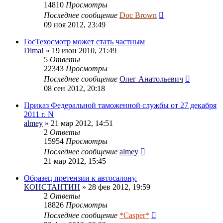
14810
Просмотры
Последнее сообщение
Doc Brown
09 ноя 2012, 23:49
ГосТехосмотр может стать частным
Dima!
» 19 июн 2010, 21:49
5
Ответы
22343
Просмотры
Последнее сообщение
Олег Анатольевич
08 сен 2012, 20:18
Приказ Федеральной таможенной службы от 27 декабря
2011 г. N
almey
» 21 мар 2012, 14:51
2
Ответы
15954
Просмотры
Последнее сообщение
almey
21 мар 2012, 15:45
Образец претензии к автосалону.
КОНСТАНТИН
» 28 фев 2012, 19:59
2
Ответы
18826
Просмотры
Последнее сообщение
*Casper*