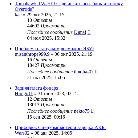
Tomahawk TW-7010. Где искать осн. блок и кнопку
Override?
kae
» 29 окт 2025, 21:15
10
Ответы
44602
Просмотры
Последнее сообщение
Dima!
04 ноя 2025, 15:32
Проблема с запуском,возможно ЭБУ?
misanthrope999.9
» 06 окт 2025, 21:19
16
Ответы
18427
Просмотры
Последнее сообщение
timoha-07
21 окт 2025, 15:05
Задняя плата фонаря
Himgo11
» 31 июл 2023, 02:15
12
Ответы
13013
Просмотры
Последнее сообщение
nekto75
15 сен 2025, 00:16
Приборка. Спецкомпьютер и зарядка АКБ.
Wars32
» 08 авг 2025, 14:05