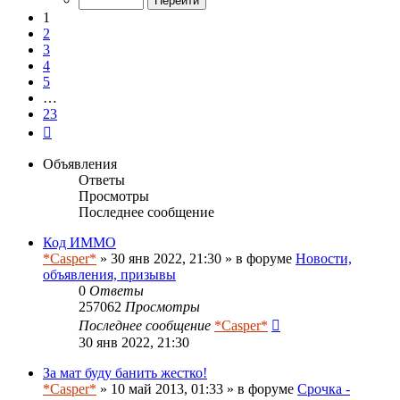
23
1
2
3
4
5
…
23
След.
Объявления
Ответы
Просмотры
Последнее сообщение
Код ИММО
*Casper*
» 30 янв 2022, 21:30 » в форуме
Новости,
объявления, призывы
0
Ответы
257062
Просмотры
Последнее сообщение
*Casper*
30 янв 2022, 21:30
За мат буду банить жестко!
*Casper*
» 10 май 2013, 01:33 » в форуме
Срочка -