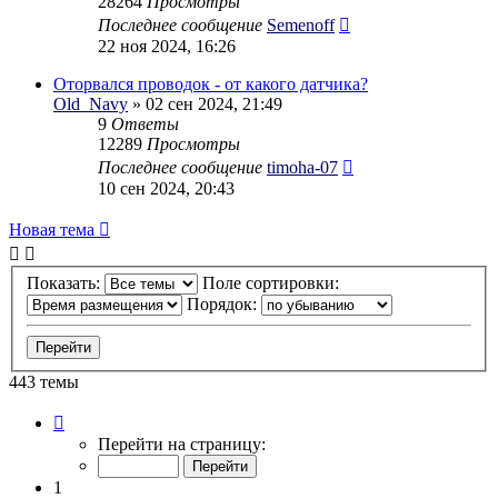
28264
Просмотры
Последнее сообщение
Semenoff
22 ноя 2024, 16:26
Оторвался проводок - от какого датчика?
Old_Navy
» 02 сен 2024, 21:49
9
Ответы
12289
Просмотры
Последнее сообщение
timoha-07
10 сен 2024, 20:43
Новая тема
Показать:
Поле сортировки:
Порядок:
443 темы
Страница
1
Перейти на страницу:
из
23
1