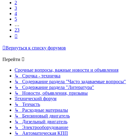
2
3
4
5
…
23
След.
Вернуться к списку форумов
Перейти
Срочные вопросы, важные новости и объявления
↳ Срочка - техничка
↳ Содержание раздела "Часто задаваемые вопросы"
↳ Содержание раздела "Литература"
↳ Новости, объявления, призывы
Технический форум
↳ Техчасть
↳ Расходные материалы
↳ Бензиновый двигатель
↳ Дизельный двигатель
↳ Электрооборудование
↳ Автоматическая КПП