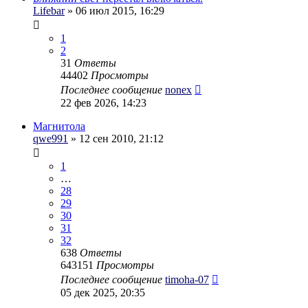
Lifebar
» 06 июл 2015, 16:29
1
2
31
Ответы
44402
Просмотры
Последнее сообщение
nonex
22 фев 2026, 14:23
Магнитола
qwe991
» 12 сен 2010, 21:12
1
…
28
29
30
31
32
638
Ответы
643151
Просмотры
Последнее сообщение
timoha-07
05 дек 2025, 20:35