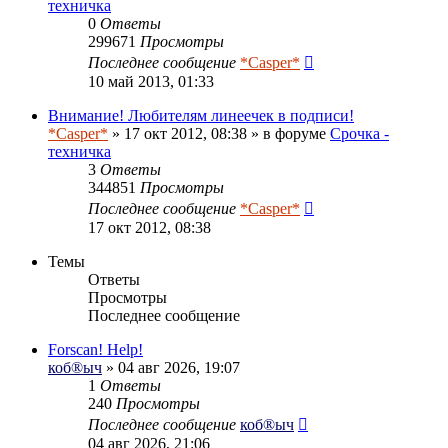
техничка
0
Ответы
299671
Просмотры
Последнее сообщение
*Casper*
10 май 2013, 01:33
Внимание! Любителям линеечек в подписи!
*Casper*
» 17 окт 2012, 08:38 » в форуме
Срочка -
техничка
3
Ответы
344851
Просмотры
Последнее сообщение
*Casper*
17 окт 2012, 08:38
Темы
Ответы
Просмотры
Последнее сообщение
Forscan! Help!
коб®ыч
» 04 авг 2026, 19:07
1
Ответы
240
Просмотры
Последнее сообщение
коб®ыч
04 авг 2026, 21:06