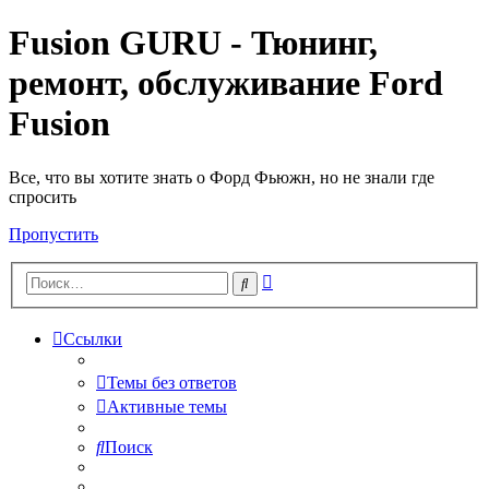
Fusion GURU - Тюнинг,
ремонт, обслуживание Ford
Fusion
Все, что вы хотите знать о Форд Фьюжн, но не знали где
спросить
Пропустить
Расширенный
Поиск
поиск
Ссылки
Темы без ответов
Активные темы
Поиск