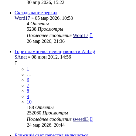
30 апр 2026, 15:22
Складывание зеркал
Word17
» 05 мар 2026, 10:58
4
Ответы
5238
Просмотры
Последнее сообщение
Word17
26 мар 2026, 21:36
Горит лампочка неисправности Airbag
SAnat
» 08 июн 2012, 14:56
1
…
6
7
8
9
10
188
Ответы
252060
Просмотры
Последнее сообщение
sweet83
24 мар 2026, 20:44
Ближний свет перестал включаться.