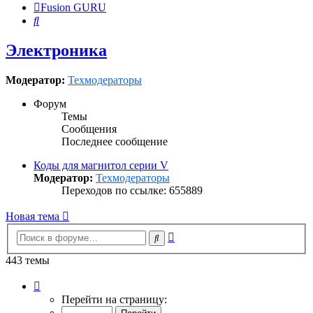
Fusion GURU
Поиск
Электроника
Модератор:
Техмодераторы
Форум
Темы
Сообщения
Последнее сообщение
Коды для магнитол серии V
Модератор:
Техмодераторы
Переходов по ссылке: 655889
Новая тема
Расширенный
Поиск
поиск
443 темы
Страница
1
Перейти на страницу:
из