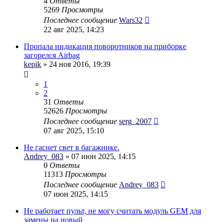
4
Ответы
5269
Просмотры
Последнее сообщение
Wars32
22 авг 2025, 14:23
Пропала индикация поворотников на приборке
загорелся Airbag
kepik
» 24 ноя 2016, 19:39
1
2
31
Ответы
52626
Просмотры
Последнее сообщение
serg_2007
07 авг 2025, 15:10
Не гаснет свет в багажнике.
Andrey_083
» 07 июн 2025, 14:15
0
Ответы
11313
Просмотры
Последнее сообщение
Andrey_083
07 июн 2025, 14:15
Не работает пульт, не могу считать модуль GEM для
замены на новый