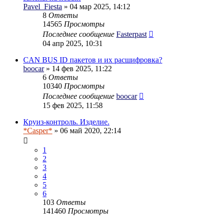
Pavel_Fiesta
» 04 мар 2025, 14:12
8
Ответы
14565
Просмотры
Последнее сообщение
Fasterpast
04 апр 2025, 10:31
CAN BUS ID пакетов и их расшифровка?
boocar
» 14 фев 2025, 11:22
6
Ответы
10340
Просмотры
Последнее сообщение
boocar
15 фев 2025, 11:58
Круиз-контроль. Изделие.
*Casper*
» 06 май 2020, 22:14
1
2
3
4
5
6
103
Ответы
141460
Просмотры