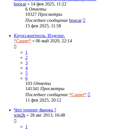
boocar
» 14 фев 2025, 11:22
6
Ответы
10327
Просмотры
Последнее сообщение
boocar
15 фев 2025, 11:58
Круиз-контроль. Изделие.
*Casper*
» 06 май 2020, 22:14
1
2
3
4
5
6
103
Ответы
141341
Просмотры
Последнее сообщение
*Casper*
11 фев 2025, 20:12
Чип тюнинг фьюжа ?
win2k
» 28 авг 2013, 16:48
1