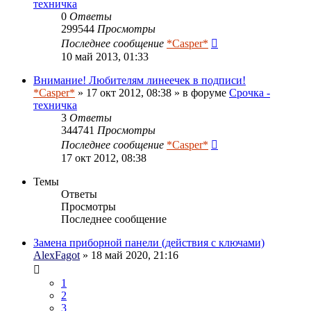
техничка
0
Ответы
299544
Просмотры
Последнее сообщение
*Casper*
10 май 2013, 01:33
Внимание! Любителям линеечек в подписи!
*Casper*
» 17 окт 2012, 08:38 » в форуме
Срочка -
техничка
3
Ответы
344741
Просмотры
Последнее сообщение
*Casper*
17 окт 2012, 08:38
Темы
Ответы
Просмотры
Последнее сообщение
Замена приборной панели (действия с ключами)
AlexFagot
» 18 май 2020, 21:16
1
2
3