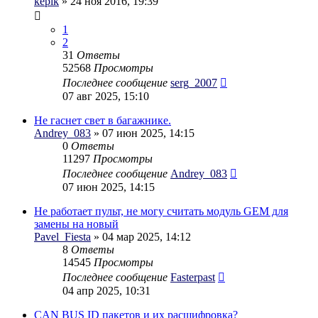
kepik
» 24 ноя 2016, 19:39
1
2
31
Ответы
52568
Просмотры
Последнее сообщение
serg_2007
07 авг 2025, 15:10
Не гаснет свет в багажнике.
Andrey_083
» 07 июн 2025, 14:15
0
Ответы
11297
Просмотры
Последнее сообщение
Andrey_083
07 июн 2025, 14:15
Не работает пульт, не могу считать модуль GEM для
замены на новый
Pavel_Fiesta
» 04 мар 2025, 14:12
8
Ответы
14545
Просмотры
Последнее сообщение
Fasterpast
04 апр 2025, 10:31
CAN BUS ID пакетов и их расшифровка?