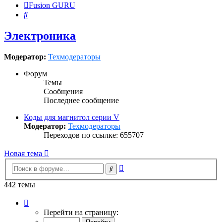
Fusion GURU
Поиск
Электроника
Модератор:
Техмодераторы
Форум
Темы
Сообщения
Последнее сообщение
Коды для магнитол серии V
Модератор:
Техмодераторы
Переходов по ссылке: 655707
Новая тема
Расширенный
Поиск
поиск
442 темы
Страница
1
Перейти на страницу:
из