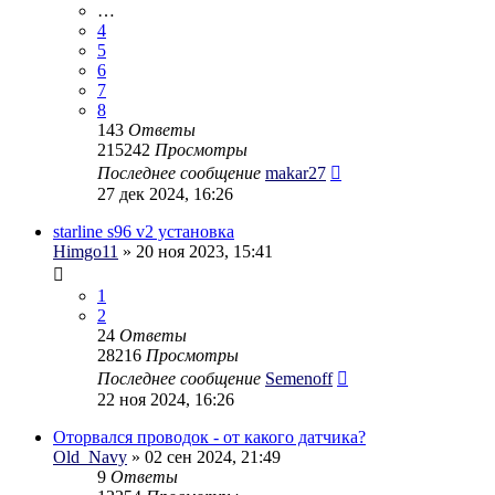
…
4
5
6
7
8
143
Ответы
215242
Просмотры
Последнее сообщение
makar27
27 дек 2024, 16:26
starline s96 v2 установка
Himgo11
» 20 ноя 2023, 15:41
1
2
24
Ответы
28216
Просмотры
Последнее сообщение
Semenoff
22 ноя 2024, 16:26
Оторвался проводок - от какого датчика?
Old_Navy
» 02 сен 2024, 21:49
9
Ответы