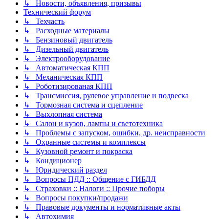
↳ Новости, объявления, призывы
Технический форум
↳ Техчасть
↳ Расходные материалы
↳ Бензиновый двигатель
↳ Дизельный двигатель
↳ Электрооборудование
↳ Автоматическая КПП
↳ Механическая КПП
↳ Роботизированая КПП
↳ Трансмиссия, рулевое управление и подвеска
↳ Тормозная система и сцепление
↳ Выхлопная система
↳ Салон и кузов, лампы и светотехника
↳ Проблемы с запуском, ошибки, др. неисправности
↳ Охранные системы и комплексы
↳ Кузовной ремонт и покраска
↳ Кондиционер
↳ Юридический раздел
↳ Вопросы ПДД :: Общение с ГИБДД
↳ Страховки :: Налоги :: Прочие поборы
↳ Вопросы покупки/продажи
↳ Правовые документы и нормативные акты
↳ Автохимия