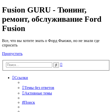
Fusion GURU - Тюнинг,
ремонт, обслуживание Ford
Fusion
Все, что вы хотите знать о Форд Фьюжн, но не знали где
спросить
Пропустить
Расширенный
Поиск
поиск
Ссылки
Темы без ответов
Активные темы
Поиск