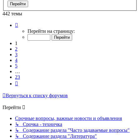
442 темы
Страница
1
Перейти на страницу:
из
23
1
2
3
4
5
…
23
След.
Вернуться к списку форумов
Перейти
Срочные вопросы, важные новости и объявления
↳ Срочка - техничка
↳ Содержание раздела "Часто задаваемые вопросы"
↳ Содержание раздела "Литература"