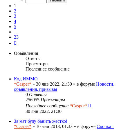
23
1
2
3
4
5
…
23
След.
Объявления
Ответы
Просмотры
Последнее сообщение
Код ИММО
*Casper*
» 30 янв 2022, 21:30 » в форуме
Новости,
объявления, призывы
0
Ответы
256955
Просмотры
Последнее сообщение
*Casper*
30 янв 2022, 21:30
За мат буду банить жестко!
*Casper*
» 10 май 2013, 01:33 » в форуме
Срочка -