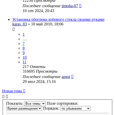
12254
Просмотры
Последнее сообщение
timoha-07
10 сен 2024, 20:43
Установка обогрева лобового стекла своими руками
karas_83
» 10 май 2010, 18:06
1
…
7
8
9
10
11
217
Ответы
316695
Просмотры
Последнее сообщение
angst
29 июл 2024, 15:16
Новая тема
Показать:
Поле сортировки:
Порядок: