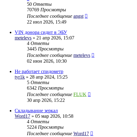
50
Ответы
70769
Просмотры
Последнее сообщение
angst
22 июл 2026, 15:49
VIN донора сидит в ЭБУ
metelevs
» 21 апр 2026, 15:07
4
Ответы
3445
Просмотры
Последнее сообщение
metelevs
02 июн 2026, 10:30
Не работает спидометр
tyr1k
» 28 апр 2024, 15:25
5
Ответы
6342
Просмотры
Последнее сообщение
FLUK
30 апр 2026, 15:22
Складывание зеркал
Word17
» 05 мар 2026, 10:58
4
Ответы
5224
Просмотры
Последнее сообщение
Word17