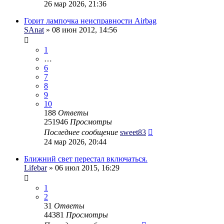
26 мар 2026, 21:36
Горит лампочка неисправности Airbag
SAnat
» 08 июн 2012, 14:56
1
…
6
7
8
9
10
188
Ответы
251946
Просмотры
Последнее сообщение
sweet83
24 мар 2026, 20:44
Ближний свет перестал включаться.
Lifebar
» 06 июл 2015, 16:29
1
2
31
Ответы
44381
Просмотры