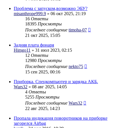
Проблема с запуском,возможно ЭБУ?
misanthrope999.9
» 06 окт 2025, 21:19
16
Ответы
18395
Просмотры
Последнее сообщение
timoha-07
21 окт 2025, 15:05
Задняя плата фонаря
Himgo11
» 31 июл 2023, 02:15
12
Ответы
12980
Просмотры
Последнее сообщение
nekto75
15 сен 2025, 00:16
Приборка. Спецкомпьютер и зарядка АКБ.
Wars32
» 08 авг 2025, 14:05
4
Ответы
5255
Просмотры
Последнее сообщение
Wars32
22 авг 2025, 14:23
Пропала индикация поворотников на приборке
загорелся Airbag