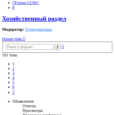
Fusion GURU
Поиск
Хозяйственный раздел
Модератор:
Техмодераторы
Новая тема
Расширенный
Поиск
поиск
101 тема
1
2
3
4
5
6
След.
Объявления
Ответы
Просмотры