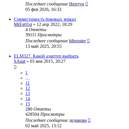
Последнее сообщение
Нептун
05 фев 2026, 16:33
Совместимость боковых зеркал
MrEg01st
» 12 апр 2022, 18:29
4
Ответы
39111
Просмотры
Последнее сообщение
hlbooster
13 май 2025, 20:55
ELM327. Какой адаптер выбрать
SAnat
» 03 янв 2015, 20:27
1
…
11
12
13
14
15
280
Ответы
428504
Просмотры
Последнее сообщение
дедавова
02 май 2025, 13:12