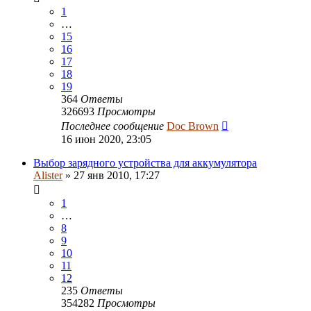
1
…
15
16
17
18
19
364
Ответы
326693
Просмотры
Последнее сообщение
Doc Brown
16 июн 2020, 23:05
Выбор зарядного устройства для аккумулятора
Alister
» 27 янв 2010, 17:27
1
…
8
9
10
11
12
235
Ответы
354282
Просмотры