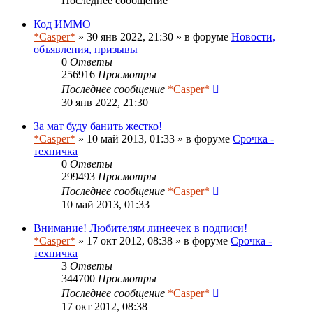
Последнее сообщение
Код ИММО
*Casper*
» 30 янв 2022, 21:30 » в форуме
Новости,
объявления, призывы
0
Ответы
256916
Просмотры
Последнее сообщение
*Casper*
30 янв 2022, 21:30
За мат буду банить жестко!
*Casper*
» 10 май 2013, 01:33 » в форуме
Срочка -
техничка
0
Ответы
299493
Просмотры
Последнее сообщение
*Casper*
10 май 2013, 01:33
Внимание! Любителям линеечек в подписи!
*Casper*
» 17 окт 2012, 08:38 » в форуме
Срочка -
техничка
3
Ответы
344700
Просмотры
Последнее сообщение
*Casper*
17 окт 2012, 08:38