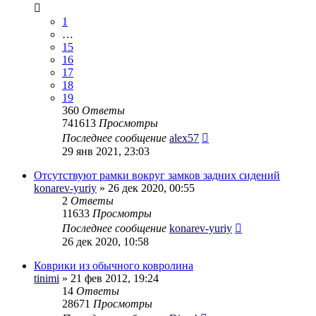
1
…
15
16
17
18
19
360
Ответы
741613
Просмотры
Последнее сообщение
alex57
29 янв 2021, 23:03
Отсутствуют рамки вокруг замков задних сидений
konarev-yuriy
» 26 дек 2020, 00:55
2
Ответы
11633
Просмотры
Последнее сообщение
konarev-yuriy
26 дек 2020, 10:58
Коврики из обычного ковролина
tinimi
» 21 фев 2012, 19:24
14
Ответы
28671
Просмотры