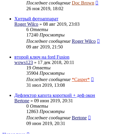
Последнее сообщение
Doc Brown
26 ноя 2019, 18:02
Хитрый фотоаппарат
Roger Wilco
» 08 авг 2019, 23:03
6
Ответы
17240
Просмотры
Последнее сообщение
Roger Wilco
09 авг 2019, 21:50
второй ключ на ford Fusion
wows123
» 17 дек 2018, 20:11
19
Ответы
35904
Просмотры
Последнее сообщение
*Casper*
31 июл 2019, 13:08
Дефлектор капота короткий + деф окон
Bertone
» 09 июн 2019, 20:31
0
Ответы
12863
Просмотры
Последнее сообщение
Bertone
09 июн 2019, 20:31