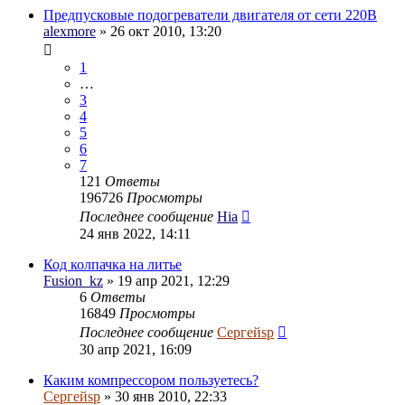
Предпусковые подогреватели двигателя от сети 220В
alexmore
» 26 окт 2010, 13:20
1
…
3
4
5
6
7
121
Ответы
196726
Просмотры
Последнее сообщение
Hia
24 янв 2022, 14:11
Код колпачка на литье
Fusion_kz
» 19 апр 2021, 12:29
6
Ответы
16849
Просмотры
Последнее сообщение
Сергейsp
30 апр 2021, 16:09
Каким компрессором пользуетесь?
Сергейsp
» 30 янв 2010, 22:33