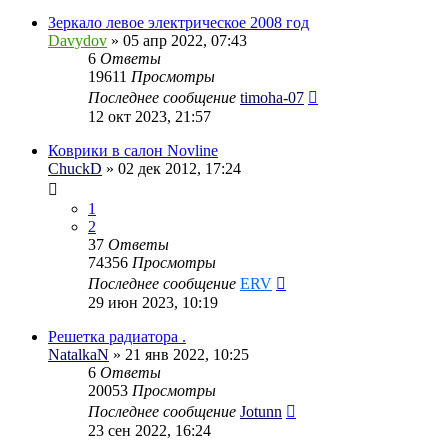
Зеркало левое электрическое 2008 год
Davydov
» 05 апр 2022, 07:43
6
Ответы
19611
Просмотры
Последнее сообщение
timoha-07
12 окт 2023, 21:57
Коврики в салон Novline
ChuckD
» 02 дек 2012, 17:24
1
2
37
Ответы
74356
Просмотры
Последнее сообщение
ERV
29 июн 2023, 10:19
Решетка радиатора .
NatalkaN
» 21 янв 2022, 10:25
6
Ответы
20053
Просмотры
Последнее сообщение
Jotunn
23 сен 2022, 16:24