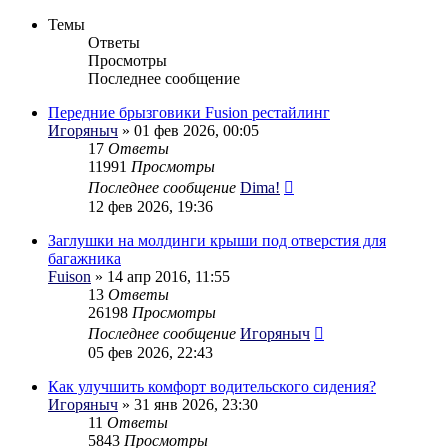
Темы
Ответы
Просмотры
Последнее сообщение
Передние брызговики Fusion рестайлинг
Игоряныч
» 01 фев 2026, 00:05
17
Ответы
11991
Просмотры
Последнее сообщение
Dima!
12 фев 2026, 19:36
Заглушки на молдинги крыши под отверстия для
багажника
Fuison
» 14 апр 2016, 11:55
13
Ответы
26198
Просмотры
Последнее сообщение
Игоряныч
05 фев 2026, 22:43
Как улучшить комфорт водительского сидения?
Игоряныч
» 31 янв 2026, 23:30
11
Ответы
5843
Просмотры