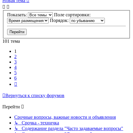
Новая тема
Показать:
Поле сортировки:
Порядок:
101 тема
1
2
3
4
5
6
След.
Вернуться к списку форумов
Перейти
Срочные вопросы, важные новости и объявления
↳ Срочка - техничка
↳ Содержание раздела "Часто задаваемые вопросы"