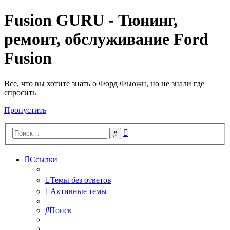
Fusion GURU - Тюнинг,
ремонт, обслуживание Ford
Fusion
Все, что вы хотите знать о Форд Фьюжн, но не знали где
спросить
Пропустить
Расширенный
Поиск
поиск
Ссылки
Темы без ответов
Активные темы
Поиск