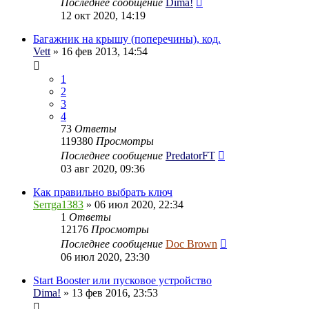
Последнее сообщение
Dima!
12 окт 2020, 14:19
Багажник на крышу (поперечины), код.
Vett
» 16 фев 2013, 14:54
1
2
3
4
73
Ответы
119380
Просмотры
Последнее сообщение
PredatorFT
03 авг 2020, 09:36
Как правильно выбрать ключ
Serrga1383
» 06 июл 2020, 22:34
1
Ответы
12176
Просмотры
Последнее сообщение
Doc Brown
06 июл 2020, 23:30
Start Booster или пусковое устройство
Dima!
» 13 фев 2016, 23:53