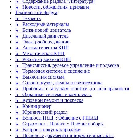
↳ Содержание раздела "Литература"
↳ Новости, объявления, призывы
Технический форум
↳ Техчасть
↳ Расходные материалы
↳ Бензиновый двигатель
↳ Дизельный двигатель
↳ Электрооборудование
↳ Автоматическая КПП
↳ Механическая КПП
↳ Роботизированая КПП
↳ Трансмиссия, рулевое управление и подвеска
↳ Тормозная система и сцепление
↳ Выхлопная система
↳ Салон и кузов, лампы и светотехника
↳ Проблемы с запуском, ошибки, др. неисправности
↳ Охранные системы и комплексы
↳ Кузовной ремонт и покраска
↳ Кондиционер
↳ Юридический раздел
↳ Вопросы ПДД :: Общение с ГИБДД
↳ Страховки :: Налоги :: Прочие поборы
↳ Вопросы покупки/продажи
↳ Правовые документы и нормативные акты