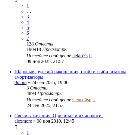
1
…
3
4
5
6
7
128
Ответы
190918
Просмотры
Последнее сообщение
nekto75
09 ноя 2025, 21:57
Шаровые, рулевой наконечник, стойки стабилизатора,
амортизаторы
9plum
» 24 сен 2025, 19:06
3
Ответы
4894
Просмотры
Последнее сообщение
Сергейsp
24 сен 2025, 21:53
Свечи зажигания. Оригинал и их аналоги.
alexmore
» 08 ноя 2010, 12:45
1