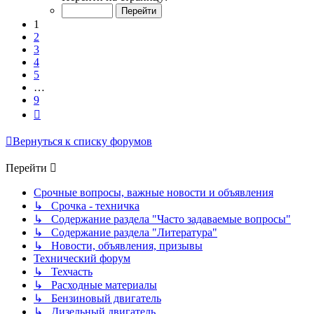
из
9
1
2
3
4
5
…
9
След.
Вернуться к списку форумов
Перейти
Срочные вопросы, важные новости и объявления
↳ Срочка - техничка
↳ Содержание раздела "Часто задаваемые вопросы"
↳ Содержание раздела "Литература"
↳ Новости, объявления, призывы
Технический форум
↳ Техчасть
↳ Расходные материалы
↳ Бензиновый двигатель
↳ Дизельный двигатель