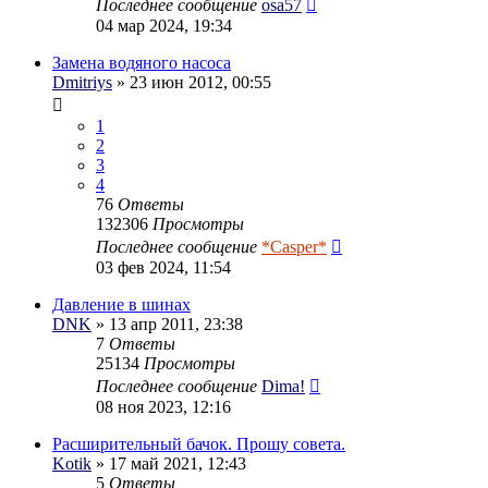
Последнее сообщение
osa57
04 мар 2024, 19:34
Замена водяного насоса
Dmitriys
» 23 июн 2012, 00:55
1
2
3
4
76
Ответы
132306
Просмотры
Последнее сообщение
*Casper*
03 фев 2024, 11:54
Давление в шинах
DNK
» 13 апр 2011, 23:38
7
Ответы
25134
Просмотры
Последнее сообщение
Dima!
08 ноя 2023, 12:16
Расширительный бачок. Прошу совета.
Kotik
» 17 май 2021, 12:43
5
Ответы