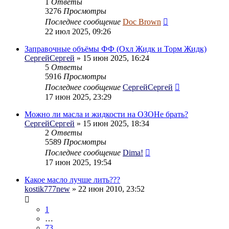
1
Ответы
3276
Просмотры
Последнее сообщение
Doc Brown
22 июл 2025, 09:26
Заправочные объёмы ФФ (Охл Жидк и Торм Жидк)
СергейСергей
» 15 июн 2025, 16:24
5
Ответы
5916
Просмотры
Последнее сообщение
СергейСергей
17 июн 2025, 23:29
Можно ли масла и жидкости на ОЗОНе брать?
СергейСергей
» 15 июн 2025, 18:34
2
Ответы
5589
Просмотры
Последнее сообщение
Dima!
17 июн 2025, 19:54
Какое масло лучше лить???
kostik777new
» 22 июн 2010, 23:52
1
…
73