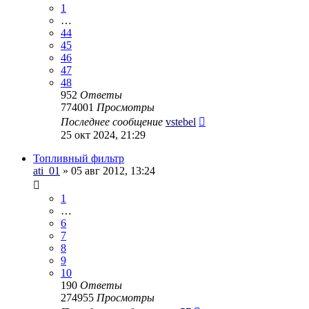
1
…
44
45
46
47
48
952
Ответы
774001
Просмотры
Последнее сообщение
vstebel
25 окт 2024, 21:29
Топливный фильтр
ati_01
» 05 авг 2012, 13:24
1
…
6
7
8
9
10
190
Ответы
274955
Просмотры