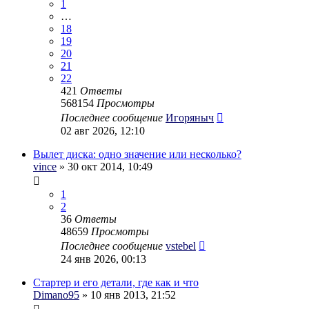
1
…
18
19
20
21
22
421
Ответы
568154
Просмотры
Последнее сообщение
Игоряныч
02 авг 2026, 12:10
Вылет диска: одно значение или несколько?
vince
» 30 окт 2014, 10:49
1
2
36
Ответы
48659
Просмотры
Последнее сообщение
vstebel
24 янв 2026, 00:13
Стартер и его детали, где как и что
Dimano95
» 10 янв 2013, 21:52