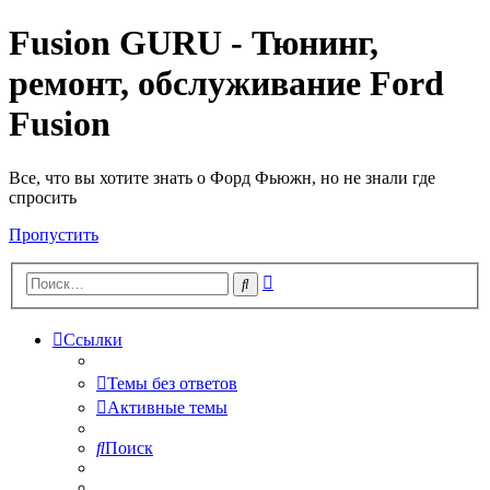
Fusion GURU - Тюнинг,
ремонт, обслуживание Ford
Fusion
Все, что вы хотите знать о Форд Фьюжн, но не знали где
спросить
Пропустить
Расширенный
Поиск
поиск
Ссылки
Темы без ответов
Активные темы
Поиск