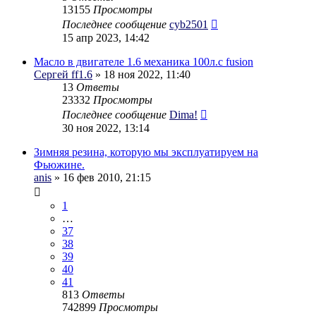
13155
Просмотры
Последнее сообщение
cyb2501
15 апр 2023, 14:42
Масло в двигателе 1.6 механика 100л.с fusion
Сергей ff1.6
» 18 ноя 2022, 11:40
13
Ответы
23332
Просмотры
Последнее сообщение
Dima!
30 ноя 2022, 13:14
Зимняя резина, которую мы эксплуатируем на
Фьюжине.
anis
» 16 фев 2010, 21:15
1
…
37
38
39
40
41
813
Ответы
742899
Просмотры