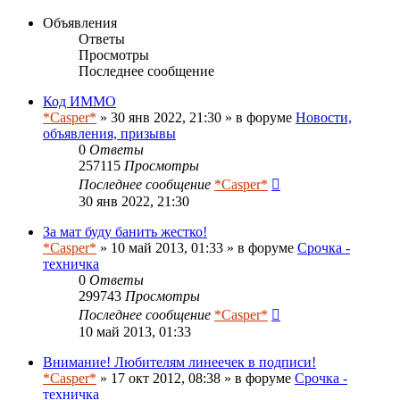
Объявления
Ответы
Просмотры
Последнее сообщение
Код ИММО
*Casper*
» 30 янв 2022, 21:30 » в форуме
Новости,
объявления, призывы
0
Ответы
257115
Просмотры
Последнее сообщение
*Casper*
30 янв 2022, 21:30
За мат буду банить жестко!
*Casper*
» 10 май 2013, 01:33 » в форуме
Срочка -
техничка
0
Ответы
299743
Просмотры
Последнее сообщение
*Casper*
10 май 2013, 01:33
Внимание! Любителям линеечек в подписи!
*Casper*
» 17 окт 2012, 08:38 » в форуме
Срочка -
техничка