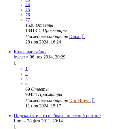
74
75
76
77
1528
Ответы
1341315
Просмотры
Последнее сообщение
Dima!
28 ноя 2024, 16:24
Колесные гайки
bycter
» 06 ноя 2014, 20:29
1
2
3
4
69
Ответы
90454
Просмотры
Последнее сообщение
Doc Brown
11 ноя 2024, 15:17
Подскажите, что выбрать по летней резине?
Lom
» 28 фев 2011, 20:14