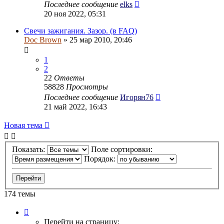
Последнее сообщение
elks
20 ноя 2022, 05:31
Свечи зажигания. Зазор. (в FAQ)
Doc Brown
» 25 мар 2010, 20:46
1
2
22
Ответы
58828
Просмотры
Последнее сообщение
Игорян76
21 май 2022, 16:43
Новая тема
Показать:
Поле сортировки:
Порядок:
174 темы
Страница
1
Перейти на страницу: