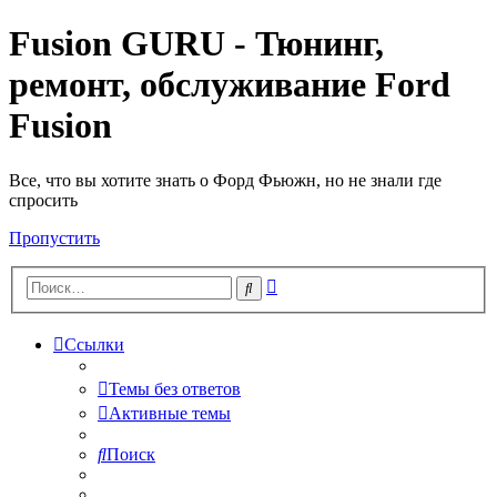
Fusion GURU - Тюнинг,
ремонт, обслуживание Ford
Fusion
Все, что вы хотите знать о Форд Фьюжн, но не знали где
спросить
Пропустить
Расширенный
Поиск
поиск
Ссылки
Темы без ответов
Активные темы
Поиск