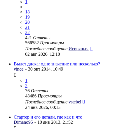
1
…
18
19
20
21
22
421
Ответы
566582
Просмотры
Последнее сообщение
Игоряныч
02 авг 2026, 12:10
Вылет диска: одно значение или несколько?
vince
» 30 окт 2014, 10:49
1
2
36
Ответы
48486
Просмотры
Последнее сообщение
vstebel
24 янв 2026, 00:13
Стартер и его детали, где как и что
Dimano95
» 10 янв 2013, 21:52