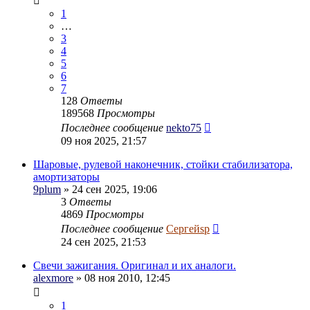
1
…
3
4
5
6
7
128
Ответы
189568
Просмотры
Последнее сообщение
nekto75
09 ноя 2025, 21:57
Шаровые, рулевой наконечник, стойки стабилизатора,
амортизаторы
9plum
» 24 сен 2025, 19:06
3
Ответы
4869
Просмотры
Последнее сообщение
Сергейsp
24 сен 2025, 21:53
Свечи зажигания. Оригинал и их аналоги.
alexmore
» 08 ноя 2010, 12:45
1