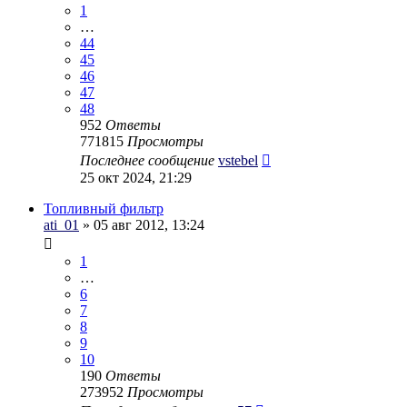
1
…
44
45
46
47
48
952
Ответы
771815
Просмотры
Последнее сообщение
vstebel
25 окт 2024, 21:29
Топливный фильтр
ati_01
» 05 авг 2012, 13:24
1
…
6
7
8
9
10
190
Ответы
273952
Просмотры