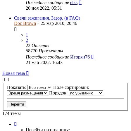
Последнее сообщение
elks
20 ноя 2022, 05:31
Свечи зажигания. Зазор. (в FAQ)
Doc Brown
» 25 мар 2010, 20:46
1
2
22
Ответы
58770
Просмотры
Последнее сообщение
Игорян76
21 май 2022, 16:43
Новая тема
Показать:
Поле сортировки:
Порядок:
174 темы
Страница
1
Перейти на страницу: