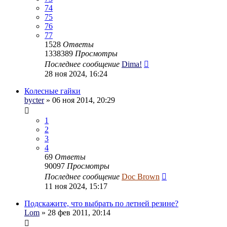
74
75
76
77
1528
Ответы
1338389
Просмотры
Последнее сообщение
Dima!
28 ноя 2024, 16:24
Колесные гайки
bycter
» 06 ноя 2014, 20:29
1
2
3
4
69
Ответы
90097
Просмотры
Последнее сообщение
Doc Brown
11 ноя 2024, 15:17
Подскажите, что выбрать по летней резине?
Lom
» 28 фев 2011, 20:14