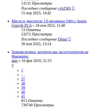
13131
Просмотры
Последнее сообщение
cyb2501
15 апр 2023, 14:42
Масло в двигателе 1.6 механика 100л.с fusion
Сергей ff1.6
» 18 ноя 2022, 11:40
13
Ответы
23272
Просмотры
Последнее сообщение
Dima!
30 ноя 2022, 13:14
Зимняя резина, которую мы эксплуатируем на
Фьюжине.
anis
» 16 фев 2010, 21:15
1
…
37
38
39
40
41
813
Ответы
739740
Просмотры