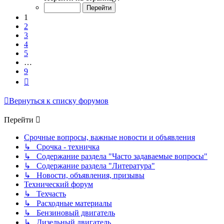
из
9
1
2
3
4
5
…
9
След.
Вернуться к списку форумов
Перейти
Срочные вопросы, важные новости и объявления
↳ Срочка - техничка
↳ Содержание раздела "Часто задаваемые вопросы"
↳ Содержание раздела "Литература"
↳ Новости, объявления, призывы
Технический форум
↳ Техчасть
↳ Расходные материалы
↳ Бензиновый двигатель
↳ Дизельный двигатель