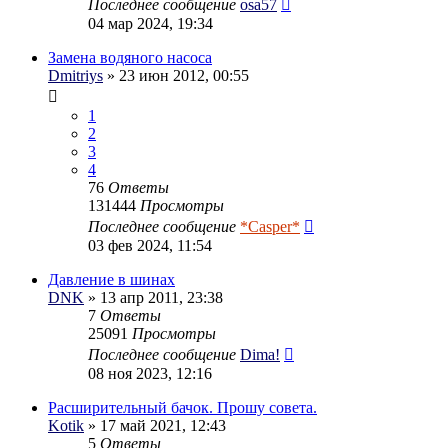
Последнее сообщение
osa57
04 мар 2024, 19:34
Замена водяного насоса
Dmitriys
» 23 июн 2012, 00:55
1
2
3
4
76
Ответы
131444
Просмотры
Последнее сообщение
*Casper*
03 фев 2024, 11:54
Давление в шинах
DNK
» 13 апр 2011, 23:38
7
Ответы
25091
Просмотры
Последнее сообщение
Dima!
08 ноя 2023, 12:16
Расширительный бачок. Прошу совета.
Kotik
» 17 май 2021, 12:43
5
Ответы