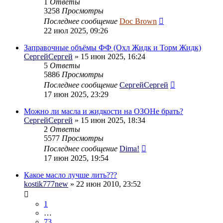
1
Ответы
3258
Просмотры
Последнее сообщение
Doc Brown
22 июл 2025, 09:26
Заправочные объёмы ФФ (Охл Жидк и Торм Жидк)
СергейСергей
» 15 июн 2025, 16:24
5
Ответы
5886
Просмотры
Последнее сообщение
СергейСергей
17 июн 2025, 23:29
Можно ли масла и жидкости на ОЗОНе брать?
СергейСергей
» 15 июн 2025, 18:34
2
Ответы
5577
Просмотры
Последнее сообщение
Dima!
17 июн 2025, 19:54
Какое масло лучше лить???
kostik777new
» 22 июн 2010, 23:52
1
…
73