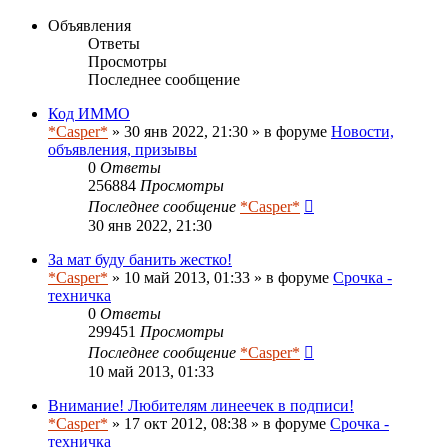
Объявления
Ответы
Просмотры
Последнее сообщение
Код ИММО
*Casper*
» 30 янв 2022, 21:30 » в форуме
Новости,
объявления, призывы
0
Ответы
256884
Просмотры
Последнее сообщение
*Casper*
30 янв 2022, 21:30
За мат буду банить жестко!
*Casper*
» 10 май 2013, 01:33 » в форуме
Срочка -
техничка
0
Ответы
299451
Просмотры
Последнее сообщение
*Casper*
10 май 2013, 01:33
Внимание! Любителям линеечек в подписи!
*Casper*
» 17 окт 2012, 08:38 » в форуме
Срочка -
техничка