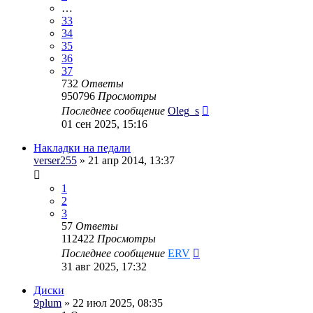
…
33
34
35
36
37
732
Ответы
950796
Просмотры
Последнее сообщение
Oleg_s
01 сен 2025, 15:16
Накладки на педали
verser255
» 21 апр 2014, 13:37
1
2
3
57
Ответы
112422
Просмотры
Последнее сообщение
ERV
31 авг 2025, 17:32
Диски
9plum
» 22 июл 2025, 08:35