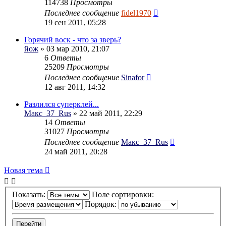
114738
Просмотры
Последнее сообщение
fidel1970
19 сен 2011, 05:28
Горячий воск - что за зверь?
йож
» 03 мар 2010, 21:07
6
Ответы
25209
Просмотры
Последнее сообщение
Sinafor
12 авг 2011, 14:32
Разлился суперклей...
Макс_37_Rus
» 22 май 2011, 22:29
14
Ответы
31027
Просмотры
Последнее сообщение
Макс_37_Rus
24 май 2011, 20:28
Новая тема
Показать:
Поле сортировки:
Порядок: