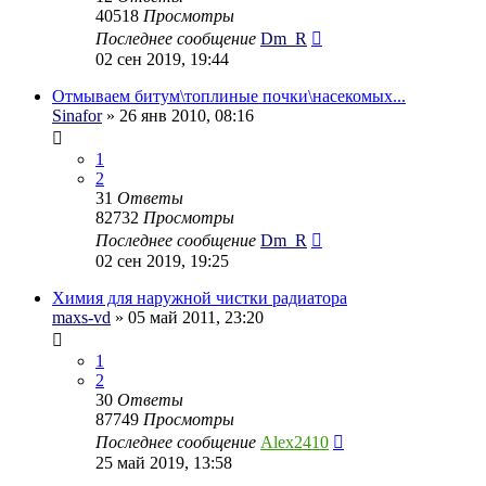
40518
Просмотры
Последнее сообщение
Dm_R
02 сен 2019, 19:44
Отмываем битум\топлиные почки\насекомых...
Sinafor
» 26 янв 2010, 08:16
1
2
31
Ответы
82732
Просмотры
Последнее сообщение
Dm_R
02 сен 2019, 19:25
Химия для наружной чистки радиатора
maxs-vd
» 05 май 2011, 23:20
1
2
30
Ответы
87749
Просмотры
Последнее сообщение
Alex2410
25 май 2019, 13:58