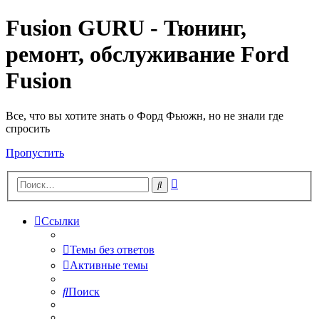
Fusion GURU - Тюнинг,
ремонт, обслуживание Ford
Fusion
Все, что вы хотите знать о Форд Фьюжн, но не знали где
спросить
Пропустить
Расширенный
Поиск
поиск
Ссылки
Темы без ответов
Активные темы
Поиск