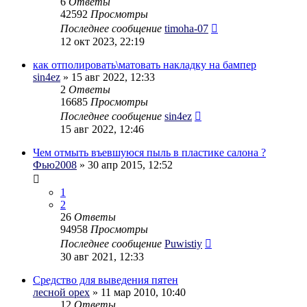
6
Ответы
42592
Просмотры
Последнее сообщение
timoha-07
12 окт 2023, 22:19
как отполировать\матовать накладку на бампер
sin4ez
» 15 авг 2022, 12:33
2
Ответы
16685
Просмотры
Последнее сообщение
sin4ez
15 авг 2022, 12:46
Чем отмыть въевшуюся пыль в пластике салона ?
Фью2008
» 30 апр 2015, 12:52
1
2
26
Ответы
94958
Просмотры
Последнее сообщение
Puwistiy
30 авг 2021, 12:33
Средство для выведения пятен
лесной орех
» 11 мар 2010, 10:40
12
Ответы