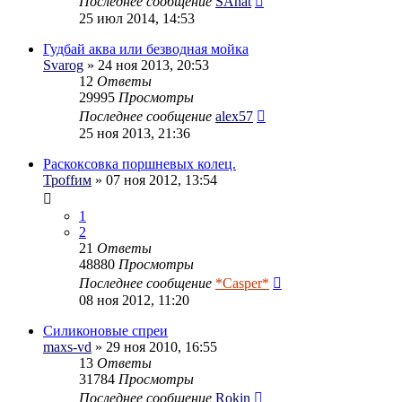
Последнее сообщение
SAnat
25 июл 2014, 14:53
Гудбай аква или безводная мойка
Svarog
» 24 ноя 2013, 20:53
12
Ответы
29995
Просмотры
Последнее сообщение
alex57
25 ноя 2013, 21:36
Раскоксовка поршневых колец.
Троffим
» 07 ноя 2012, 13:54
1
2
21
Ответы
48880
Просмотры
Последнее сообщение
*Casper*
08 ноя 2012, 11:20
Силиконовые спреи
maxs-vd
» 29 ноя 2010, 16:55
13
Ответы
31784
Просмотры
Последнее сообщение
Rokin