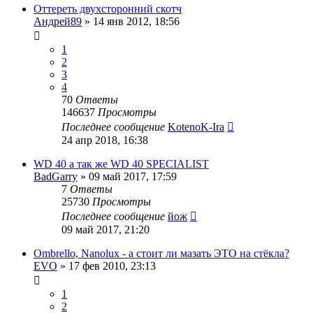
Оттереть двухсторонний скотч
Андрей89
» 14 янв 2012, 18:56
1
2
3
4
70
Ответы
146637
Просмотры
Последнее сообщение
KotenoK-Ira
24 апр 2018, 16:38
WD 40 а так же WD 40 SPECIALIST
BadGarry
» 09 май 2017, 17:59
7
Ответы
25730
Просмотры
Последнее сообщение
йож
09 май 2017, 21:20
Ombrello, Nanolux - а стоит ли мазать ЭТО на стёкла?
EVO
» 17 фев 2010, 23:13
1
2