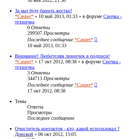
30 янв 2022, 21:30
За мат буду банить жестко!
*Casper*
» 10 май 2013, 01:33 » в форуме
Срочка -
техничка
0
Ответы
299507
Просмотры
Последнее сообщение
*Casper*
10 май 2013, 01:33
Внимание! Любителям линеечек в подписи!
*Casper*
» 17 окт 2012, 08:38 » в форуме
Срочка -
техничка
3
Ответы
344713
Просмотры
Последнее сообщение
*Casper*
17 окт 2012, 08:38
Темы
Ответы
Просмотры
Последнее сообщение
Очиститель контактов - кто, какой использовал ?
Донской
» 06 окт 2012, 15:05