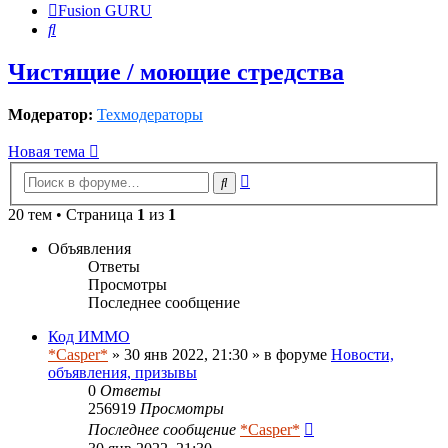
Fusion GURU
Поиск
Чистящие / моющие стредства
Модератор:
Техмодераторы
Новая тема
Расширенный
Поиск
поиск
20 тем • Страница
1
из
1
Объявления
Ответы
Просмотры
Последнее сообщение
Код ИММО
*Casper*
» 30 янв 2022, 21:30 » в форуме
Новости,
объявления, призывы
0
Ответы
256919
Просмотры
Последнее сообщение
*Casper*