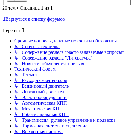
20 тем • Страница
1
из
1
Вернуться к списку форумов
Перейти
Срочные вопросы, важные новости и объявления
↳ Срочка - техничка
↳ Содержание раздела "Часто задаваемые вопросы"
↳ Содержание раздела "Литература"
↳ Новости, объявления, призывы
Технический форум
↳ Техчасть
↳ Расходные материалы
↳ Бензиновый двигатель
↳ Дизельный двигатель
↳ Электрооборудование
↳ Автоматическая КПП
↳ Механическая КПП
↳ Роботизированая КПП
↳ Трансмиссия, рулевое управление и подвеска
↳ Тормозная система и сцепление
↳ Выхлопная система