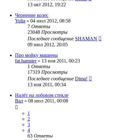
13 окт 2012, 19:22
Чернение колес
Yulia
» 04 июл 2012, 08:58
7
Ответы
23048
Просмотры
Последнее сообщение
SHAMAN
09 июл 2012, 20:05
Про мойку машины
fat.hamster
» 13 ноя 2011, 00:23
1
Ответы
17319
Просмотры
Последнее сообщение
Dima!
13 ноя 2011, 00:34
Налёт на лобовом стекле
Вал
» 08 июл 2011, 00:08
1
2
3
4
63
Ответы