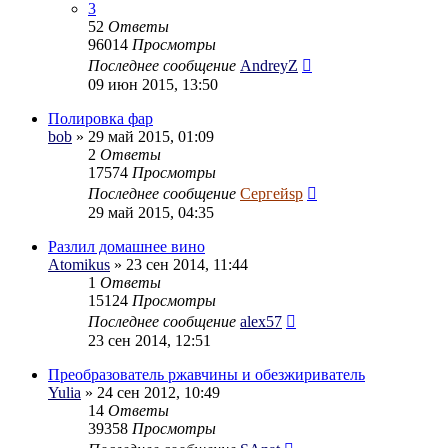
3
52
Ответы
96014
Просмотры
Последнее сообщение
AndreyZ
09 июн 2015, 13:50
Полировка фар
bob
» 29 май 2015, 01:09
2
Ответы
17574
Просмотры
Последнее сообщение
Сергейsp
29 май 2015, 04:35
Разлил домашнее вино
Atomikus
» 23 сен 2014, 11:44
1
Ответы
15124
Просмотры
Последнее сообщение
alex57
23 сен 2014, 12:51
Преобразователь ржавчины и обезжириватель
Yulia
» 24 сен 2012, 10:49
14
Ответы
39358
Просмотры