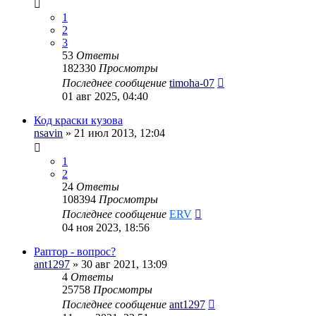
1
2
3
53
Ответы
182330
Просмотры
Последнее сообщение
timoha-07
01 авг 2025, 04:40
Код краски кузова
nsavin
» 21 июл 2013, 12:04
1
2
24
Ответы
108394
Просмотры
Последнее сообщение
ERV
04 ноя 2023, 18:56
Раптор - вопрос?
ant1297
» 30 авг 2021, 13:09
4
Ответы
25758
Просмотры
Последнее сообщение
ant1297