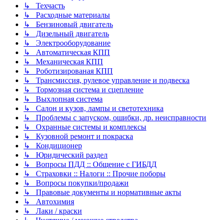
↳ Техчасть
↳ Расходные материалы
↳ Бензиновый двигатель
↳ Дизельный двигатель
↳ Электрооборудование
↳ Автоматическая КПП
↳ Механическая КПП
↳ Роботизированая КПП
↳ Трансмиссия, рулевое управление и подвеска
↳ Тормозная система и сцепление
↳ Выхлопная система
↳ Салон и кузов, лампы и светотехника
↳ Проблемы с запуском, ошибки, др. неисправности
↳ Охранные системы и комплексы
↳ Кузовной ремонт и покраска
↳ Кондиционер
↳ Юридический раздел
↳ Вопросы ПДД :: Общение с ГИБДД
↳ Страховки :: Налоги :: Прочие поборы
↳ Вопросы покупки/продажи
↳ Правовые документы и нормативные акты
↳ Автохимия
↳ Лаки / краски