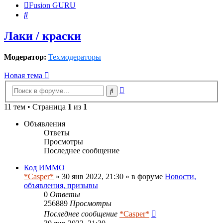
Fusion GURU
Поиск
Лаки / краски
Модератор:
Техмодераторы
Новая тема
Расширенный
Поиск
поиск
11 тем • Страница
1
из
1
Объявления
Ответы
Просмотры
Последнее сообщение
Код ИММО
*Casper*
» 30 янв 2022, 21:30 » в форуме
Новости,
объявления, призывы
0
Ответы
256889
Просмотры
Последнее сообщение
*Casper*