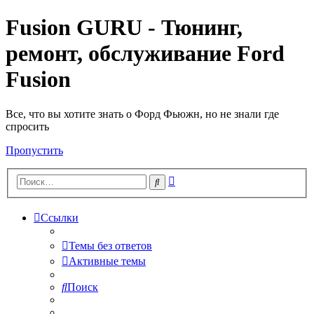
Fusion GURU - Тюнинг,
ремонт, обслуживание Ford
Fusion
Все, что вы хотите знать о Форд Фьюжн, но не знали где
спросить
Пропустить
Расширенный
Поиск
поиск
Ссылки
Темы без ответов
Активные темы
Поиск