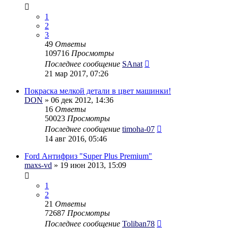
1
2
3
49
Ответы
109716
Просмотры
Последнее сообщение
SAnat
21 мар 2017, 07:26
Покраска мелкой детали в цвет машинки!
DON
» 06 дек 2012, 14:36
16
Ответы
50023
Просмотры
Последнее сообщение
timoha-07
14 авг 2016, 05:46
Ford Антифриз "Super Plus Premium"
maxs-vd
» 19 июн 2013, 15:09
1
2
21
Ответы
72687
Просмотры
Последнее сообщение
Toliban78