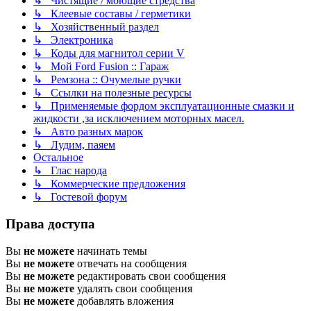
↳ Чистящие / моющие стредства
↳ Клеевые составы / герметики
↳ Хозяйственный раздел
↳ Электроника
↳ Коды для магнитол серии V
↳ Мой Ford Fusion :: Гараж
↳ Ремзона :: Очумелые ручки
↳ Ссылки на полезные ресурсы
↳ Применяемые фордом эксплуатационные смазки и
жидкости ,за исключением моторных масел.
↳ Авто разных марок
↳ Лудим, паяем
Остальное
↳ Глас народа
↳ Коммерческие предложения
↳ Гостевой форум
Права доступа
Вы
не можете
начинать темы
Вы
не можете
отвечать на сообщения
Вы
не можете
редактировать свои сообщения
Вы
не можете
удалять свои сообщения
Вы
не можете
добавлять вложения