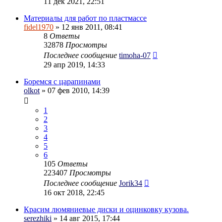
11 дек 2021, 22:51
Материалы для работ по пластмассе
fidel1970
» 12 янв 2011, 08:41
8
Ответы
32878
Просмотры
Последнее сообщение
timoha-07
29 апр 2019, 14:33
Боремся с царапинами
olkot
» 07 фев 2010, 14:39
1
2
3
4
5
6
105
Ответы
223407
Просмотры
Последнее сообщение
Jorik34
16 окт 2018, 22:45
Красим люмяниевые диски и оцинковку кузова.
serezhiki
» 14 авг 2015, 17:44