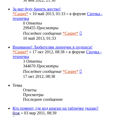
30 янв 2022, 21:30
За мат буду банить жестко!
*Casper*
» 10 май 2013, 01:33 » в форуме
Срочка -
техничка
0
Ответы
299455
Просмотры
Последнее сообщение
*Casper*
10 май 2013, 01:33
Внимание! Любителям линеечек в подписи!
*Casper*
» 17 окт 2012, 08:38 » в форуме
Срочка -
техничка
3
Ответы
344670
Просмотры
Последнее сообщение
*Casper*
17 окт 2012, 08:38
Темы
Ответы
Просмотры
Последнее сообщение
Кто помнит, где код краски на табличке указан?
йож
» 03 мар 2011, 08:39