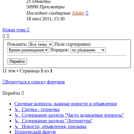
21
Ответы
50990
Просмотры
Последнее сообщение
Alister
18 июл 2011, 15:30
Новая тема
Показать:
Поле сортировки:
Порядок:
11 тем • Страница
1
из
1
Вернуться к списку форумов
Перейти
Срочные вопросы, важные новости и объявления
↳ Срочка - техничка
↳ Содержание раздела "Часто задаваемые вопросы"
↳ Содержание раздела "Литература"
↳ Новости, объявления, призывы
Технический форум