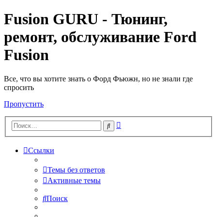
Fusion GURU - Тюнинг,
ремонт, обслуживание Ford
Fusion
Все, что вы хотите знать о Форд Фьюжн, но не знали где
спросить
Пропустить
Расширенный
Поиск
поиск
Ссылки
Темы без ответов
Активные темы
Поиск