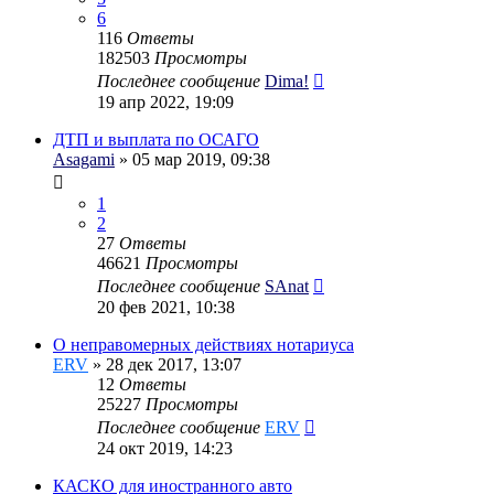
6
116
Ответы
182503
Просмотры
Последнее сообщение
Dima!
19 апр 2022, 19:09
ДТП и выплата по ОСАГО
Asagami
» 05 мар 2019, 09:38
1
2
27
Ответы
46621
Просмотры
Последнее сообщение
SAnat
20 фев 2021, 10:38
О неправомерных действиях нотариуса
ERV
» 28 дек 2017, 13:07
12
Ответы
25227
Просмотры
Последнее сообщение
ERV
24 окт 2019, 14:23
КАСКО для иностранного авто