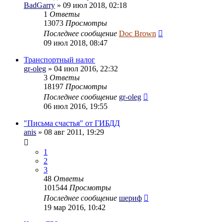
BadGarry
» 09 июл 2018, 02:18
1
Ответы
13073
Просмотры
Последнее сообщение
Doc Brown
09 июл 2018, 08:47
Транспортный налог
gr-oleg
» 04 июл 2016, 22:32
3
Ответы
18197
Просмотры
Последнее сообщение
gr-oleg
06 июл 2016, 19:55
"Письма счастья" от ГИБДД
anis
» 08 авг 2011, 19:29
1
2
3
48
Ответы
101544
Просмотры
Последнее сообщение
шериф
19 мар 2016, 10:42