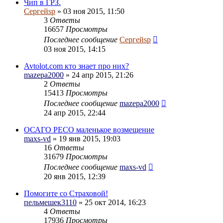
Чип в ГРЗ.
Сергейsp
» 03 ноя 2015, 11:50
3
Ответы
16657
Просмотры
Последнее сообщение
Сергейsp
03 ноя 2015, 14:15
Avtolot.com кто знает про них?
mazepa2000
» 24 апр 2015, 21:26
2
Ответы
15413
Просмотры
Последнее сообщение
mazepa2000
24 апр 2015, 22:44
ОСАГО РЕСО маленькое возмещение
maxs-vd
» 19 янв 2015, 19:03
16
Ответы
31679
Просмотры
Последнее сообщение
maxs-vd
20 янв 2015, 12:39
Помогите со Страховой!
пельмешек3110
» 25 окт 2014, 16:23
4
Ответы
17936
Просмотры