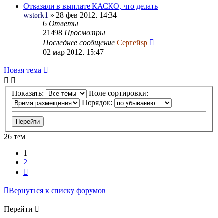
Отказали в выплате КАСКО, что делать
wstork1
» 28 фев 2012, 14:34
6
Ответы
21498
Просмотры
Последнее сообщение
Сергейsp
02 мар 2012, 15:47
Новая тема
Показать:
Поле сортировки:
Порядок:
26 тем
1
2
След.
Вернуться к списку форумов
Перейти