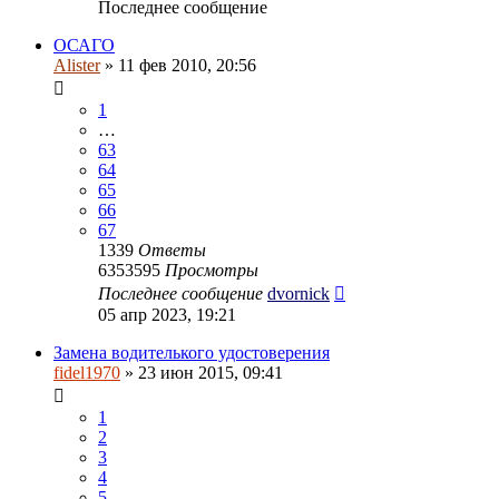
Последнее сообщение
ОСАГО
Alister
» 11 фев 2010, 20:56
1
…
63
64
65
66
67
1339
Ответы
6353595
Просмотры
Последнее сообщение
dvornick
05 апр 2023, 19:21
Замена водителького удостоверения
fidel1970
» 23 июн 2015, 09:41
1
2
3
4
5