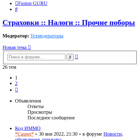
Fusion GURU
Поиск
Страховки :: Налоги :: Прочие поборы
Модератор:
Техмодераторы
Новая тема
Расширенный
Поиск
поиск
26 тем
1
2
След.
Объявления
Ответы
Просмотры
Последнее сообщение
Код ИММО
*Casper*
» 30 янв 2022, 21:30 » в форуме
Новости,
объявления, призывы