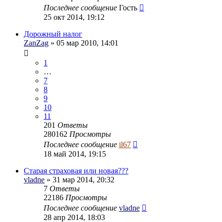
Последнее сообщение
Гость
25 окт 2014, 19:12
Дорожный налог
ZanZag
» 05 мар 2010, 14:01
1
…
7
8
9
10
11
201
Ответы
280162
Просмотры
Последнее сообщение
il67
18 май 2014, 19:15
Старая страховая или новая???
vladne
» 31 мар 2014, 20:32
7
Ответы
22186
Просмотры
Последнее сообщение
vladne
28 апр 2014, 18:03