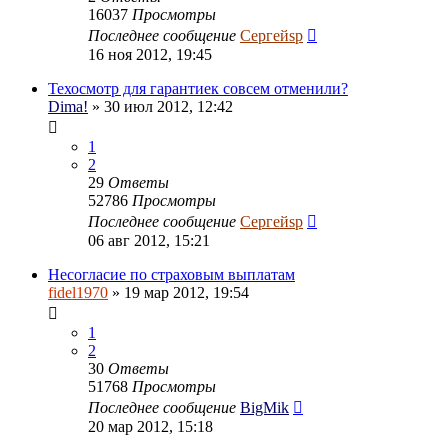
16037
Просмотры
Последнее сообщение
Сергейsp
16 ноя 2012, 19:45
Техосмотр для гарантиек совсем отменили?
Dima!
» 30 июл 2012, 12:42
1
2
29
Ответы
52786
Просмотры
Последнее сообщение
Сергейsp
06 авг 2012, 15:21
Несогласие по страховым выплатам
fidel1970
» 19 мар 2012, 19:54
1
2
30
Ответы
51768
Просмотры
Последнее сообщение
BigMik
20 мар 2012, 15:18