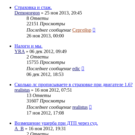
Страховка и стаж.
Demogorgon
» 25 ноя 2013, 20:45
8
Ответы
22151
Просмотры
Последнее сообщение
Сергейsp
26 ноя 2013, 00:00
Налоги и мы.
YRA
» 06 дек 2012, 09:49
2
Ответы
15755
Просмотры
Последнее сообщение
edic
06 дек 2012, 18:53
Сколько лс прописываете в страховке при двигателе 1.6?
realistus
» 16 ноя 2012, 07:51
13
Ответы
31607
Просмотры
Последнее сообщение
realistus
17 ноя 2012, 17:08
Возмещение ущерба при ДТП через суд.
A_B
» 16 ноя 2012, 19:31
2
Ответы