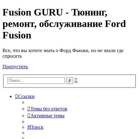
Fusion GURU - Тюнинг,
ремонт, обслуживание Ford
Fusion
Все, что вы хотите знать о Форд Фьюжн, но не знали где
спросить
Пропустить
Расширенный
Поиск
поиск
Ссылки
Темы без ответов
Активные темы
Поиск