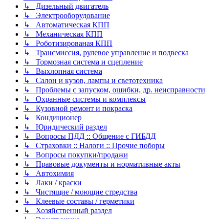
↳ Дизельный двигатель
↳ Электрооборудование
↳ Автоматическая КПП
↳ Механическая КПП
↳ Роботизированая КПП
↳ Трансмиссия, рулевое управление и подвеска
↳ Тормозная система и сцепление
↳ Выхлопная система
↳ Салон и кузов, лампы и светотехника
↳ Проблемы с запуском, ошибки, др. неисправности
↳ Охранные системы и комплексы
↳ Кузовной ремонт и покраска
↳ Кондиционер
↳ Юридический раздел
↳ Вопросы ПДД :: Общение с ГИБДД
↳ Страховки :: Налоги :: Прочие поборы
↳ Вопросы покупки/продажи
↳ Правовые документы и нормативные акты
↳ Автохимия
↳ Лаки / краски
↳ Чистящие / моющие стредства
↳ Клеевые составы / герметики
↳ Хозяйственный раздел