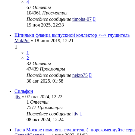
4
67
Ответы
104961
Просмотры
Последнее сообщение
timoha-07
19 ноя 2025, 22:33
Шпильки фланца выпускной коллектор <--> глушитель
MakPol
» 18 июн 2019, 12:21
1
2
32
Ответы
47439
Просмотры
Последнее сообщение
nekto75
30 авг 2025, 01:58
Сильфон
jtiv
» 07 окт 2024, 12:22
1
Ответы
7577
Просмотры
Последнее сообщение
jtiv
08 окт 2024, 12:24
Где в Москве поменять глушитель (=порекомендуйте серв