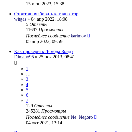
15 июн 2023, 15:38
Стоит ли выбивать катализатор
witgas
» 04 апр 2022, 18:08
5
Ответы
11697
Просмотры
Последнее сообщение
karimov
05 апр 2022, 09:59
Как проверить Лямбда-Зонд?
Dimano95
» 25 ноя 2013, 08:41
1
…
3
4
5
6
7
129
Ответы
245281
Просмотры
Последнее сообщение
Ne_Negoro
04 окт 2021, 13:14