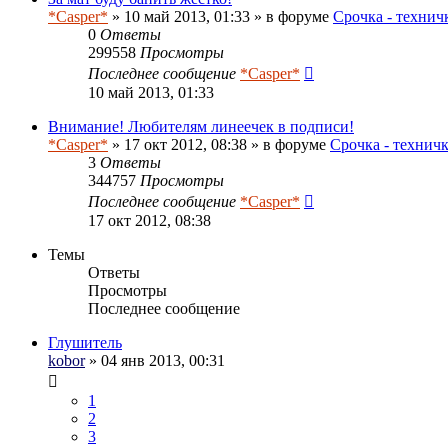
*Casper*
» 10 май 2013, 01:33 » в форуме
Срочка - технич
0
Ответы
299558
Просмотры
Последнее сообщение
*Casper*
10 май 2013, 01:33
Внимание! Любителям линеечек в подписи!
*Casper*
» 17 окт 2012, 08:38 » в форуме
Срочка - технич
3
Ответы
344757
Просмотры
Последнее сообщение
*Casper*
17 окт 2012, 08:38
Темы
Ответы
Просмотры
Последнее сообщение
Глушитель
kobor
» 04 янв 2013, 00:31
1
2
3