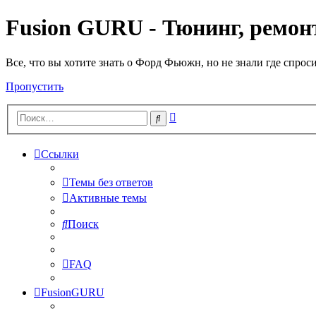
Fusion GURU - Тюнинг, ремонт
Все, что вы хотите знать о Форд Фьюжн, но не знали где спрос
Пропустить
Расширенный
Поиск
поиск
Ссылки
Темы без ответов
Активные темы
Поиск
FAQ
FusionGURU