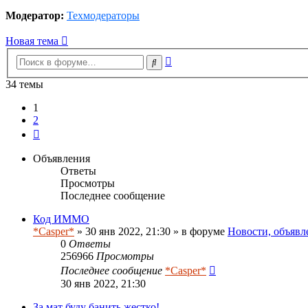
Модератор:
Техмодераторы
Новая тема
Расширенный
Поиск
поиск
34 темы
1
2
След.
Объявления
Ответы
Просмотры
Последнее сообщение
Код ИММО
*Casper*
» 30 янв 2022, 21:30 » в форуме
Новости, объявл
0
Ответы
256966
Просмотры
Последнее сообщение
*Casper*
30 янв 2022, 21:30
За мат буду банить жестко!