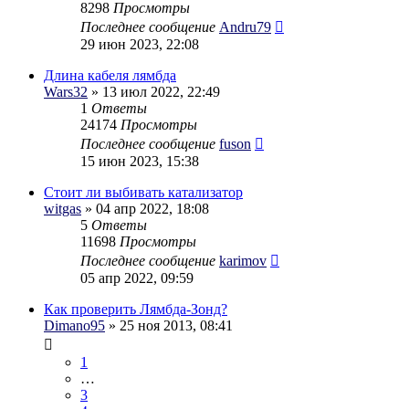
8298
Просмотры
Последнее сообщение
Andru79
29 июн 2023, 22:08
Длина кабеля лямбда
Wars32
» 13 июл 2022, 22:49
1
Ответы
24174
Просмотры
Последнее сообщение
fuson
15 июн 2023, 15:38
Стоит ли выбивать катализатор
witgas
» 04 апр 2022, 18:08
5
Ответы
11698
Просмотры
Последнее сообщение
karimov
05 апр 2022, 09:59
Как проверить Лямбда-Зонд?
Dimano95
» 25 ноя 2013, 08:41
1
…
3