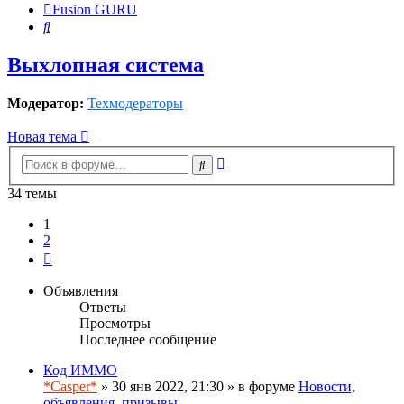
Fusion GURU
Поиск
Выхлопная система
Модератор:
Техмодераторы
Новая тема
Расширенный
Поиск
поиск
34 темы
1
2
След.
Объявления
Ответы
Просмотры
Последнее сообщение
Код ИММО
*Casper*
» 30 янв 2022, 21:30 » в форуме
Новости,
объявления, призывы