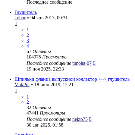
Последнее сообщение
Глушитель
kobor
» 04 янв 2013, 00:31
1
2
3
4
67
Ответы
104975
Просмотры
Последнее сообщение
timoha-07
19 ноя 2025, 22:33
Шпильки фланца выпускной коллектор <--> глушитель
MakPol
» 18 июн 2019, 12:21
1
2
32
Ответы
47441
Просмотры
Последнее сообщение
nekto75
30 авг 2025, 01:58