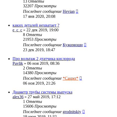
13
Ответы
32207
Просмотры
Последнее сообщение
Hevian
17 янв 2020, 20:08
каких деталей нехватает ?
e_c_c
» 22 дек 2019, 19:00
8
Ответы
21953
Просмотры
Последнее сообщение
Кужимоши
23 дек 2019, 18:47
Про вольтаж 2 дтатчика кислорода
Pavlik
» 06 ноя 2019, 08:36
2
Ответы
14380
Просмотры
Последнее сообщение
*Casper*
06 ноя 2019, 21:26
Диаметр трубы системы выпуска
alex36
» 27 май 2019, 17:12
1
Ответы
15606
Просмотры
Последнее сообщение
grodnitskiy
19 июн 2019, 11:32