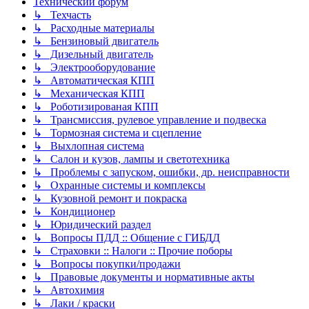
Технический форум
↳ Техчасть
↳ Расходные материалы
↳ Бензиновый двигатель
↳ Дизельный двигатель
↳ Электрооборудование
↳ Автоматическая КПП
↳ Механическая КПП
↳ Роботизированая КПП
↳ Трансмиссия, рулевое управление и подвеска
↳ Тормозная система и сцепление
↳ Выхлопная система
↳ Салон и кузов, лампы и светотехника
↳ Проблемы с запуском, ошибки, др. неисправности
↳ Охранные системы и комплексы
↳ Кузовной ремонт и покраска
↳ Кондиционер
↳ Юридический раздел
↳ Вопросы ПДД :: Общение с ГИБДД
↳ Страховки :: Налоги :: Прочие поборы
↳ Вопросы покупки/продажи
↳ Правовые документы и нормативные акты
↳ Автохимия
↳ Лаки / краски