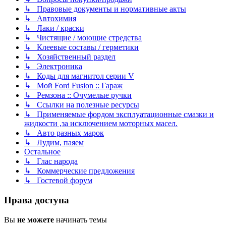
↳ Правовые документы и нормативные акты
↳ Автохимия
↳ Лаки / краски
↳ Чистящие / моющие стредства
↳ Клеевые составы / герметики
↳ Хозяйственный раздел
↳ Электроника
↳ Коды для магнитол серии V
↳ Мой Ford Fusion :: Гараж
↳ Ремзона :: Очумелые ручки
↳ Ссылки на полезные ресурсы
↳ Применяемые фордом эксплуатационные смазки и
жидкости ,за исключением моторных масел.
↳ Авто разных марок
↳ Лудим, паяем
Остальное
↳ Глас народа
↳ Коммерческие предложения
↳ Гостевой форум
Права доступа
Вы
не можете
начинать темы