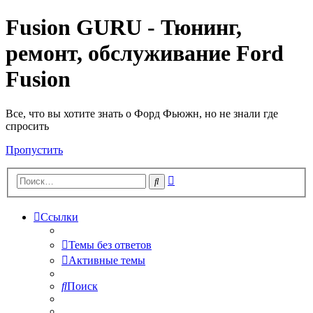
Fusion GURU - Тюнинг,
ремонт, обслуживание Ford
Fusion
Все, что вы хотите знать о Форд Фьюжн, но не знали где
спросить
Пропустить
Расширенный
Поиск
поиск
Ссылки
Темы без ответов
Активные темы
Поиск