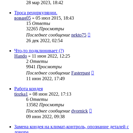
28 мар 2023, 18:42
Троса рециркуляции.
вован05
» 05 июл 2015, 18:43
15
Ответы
32265
Просмотры
Последнее сообщение
nekto75
26 дек 2022, 02:54
Что-то подклинивает (?)
Hando
» 11 июн 2022, 12:25
2
Ответы
9941
Просмотры
Последнее сообщение
Fasterpast
11 июн 2022, 17:49
Работа кондея
tiozka1
» 08 июн 2022, 17:13
6
Ответы
13582
Просмотры
Последнее сообщение
dvornick
09 июн 2022, 09:38
Замена кондея на климат-контроль, опознание деталей с
донора