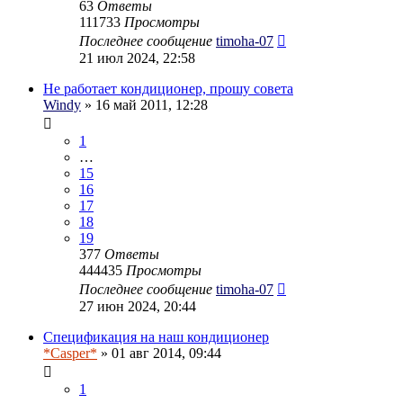
63
Ответы
111733
Просмотры
Последнее сообщение
timoha-07
21 июл 2024, 22:58
Не работает кондиционер, прошу совета
Windy
» 16 май 2011, 12:28
1
…
15
16
17
18
19
377
Ответы
444435
Просмотры
Последнее сообщение
timoha-07
27 июн 2024, 20:44
Спецификация на наш кондиционер
*Casper*
» 01 авг 2014, 09:44
1