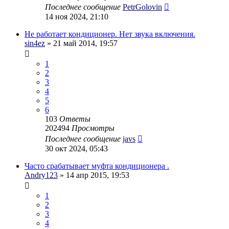
Последнее сообщение
PetrGolovin
14 ноя 2024, 21:10
Не работает кондиционер. Нет звука включения.
sin4ez
» 21 май 2014, 19:57
1
2
3
4
5
6
103
Ответы
202494
Просмотры
Последнее сообщение
javs
30 окт 2024, 05:43
Часто срабатывает муфта кондиционера .
Andry123
» 14 апр 2015, 19:53
1
2
3
4