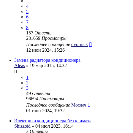
…
4
5
6
7
8
157
Ответы
281659
Просмотры
Последнее сообщение
dvornick
12 июн 2024, 15:26
Замена радиатора кондиционера
Aleas
» 19 мар 2015, 14:32
1
2
3
49
Ответы
96694
Просмотры
Последнее сообщение
Мослач
01 июн 2024, 19:32
Электрика кондиционера без климата
Shizzoid
» 04 июл 2023, 16:14
3
Ответы