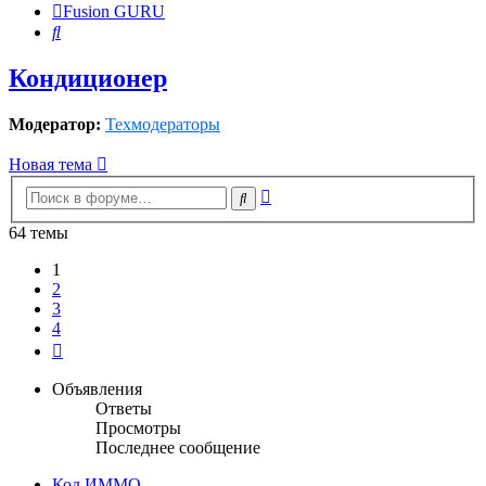
Fusion GURU
Поиск
Кондиционер
Модератор:
Техмодераторы
Новая тема
Расширенный
Поиск
поиск
64 темы
1
2
3
4
След.
Объявления
Ответы
Просмотры
Последнее сообщение
Код ИММО