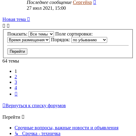
Последнее сообщение
Сергейsp
27 июл 2021, 15:00
Новая тема
Показать:
Поле сортировки:
Порядок:
64 темы
1
2
3
4
След.
Вернуться к списку форумов
Перейти
Срочные вопросы, важные новости и объявления
↳ Срочка - техничка