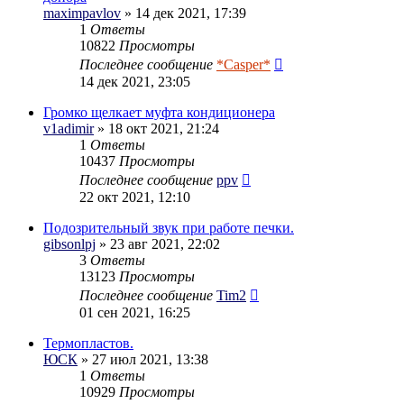
maximpavlov
» 14 дек 2021, 17:39
1
Ответы
10822
Просмотры
Последнее сообщение
*Casper*
14 дек 2021, 23:05
Громко щелкает муфта кондиционера
v1adimir
» 18 окт 2021, 21:24
1
Ответы
10437
Просмотры
Последнее сообщение
ppv
22 окт 2021, 12:10
Подозрительный звук при работе печки.
gibsonlpj
» 23 авг 2021, 22:02
3
Ответы
13123
Просмотры
Последнее сообщение
Tim2
01 сен 2021, 16:25
Термопластов.
ЮСК
» 27 июл 2021, 13:38
1
Ответы
10929
Просмотры