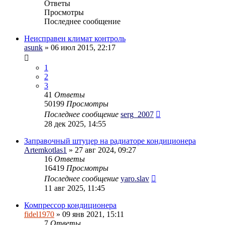
Ответы
Просмотры
Последнее сообщение
Неисправен климат контроль
asunk
» 06 июл 2015, 22:17
1
2
3
41
Ответы
50199
Просмотры
Последнее сообщение
serg_2007
28 дек 2025, 14:55
Заправочный штуцер на радиаторе кондиционера
Artemkotlas1
» 27 авг 2024, 09:27
16
Ответы
16419
Просмотры
Последнее сообщение
yaro.slav
11 авг 2025, 11:45
Компрессор кондиционера
fidel1970
» 09 янв 2021, 15:11
7
Ответы