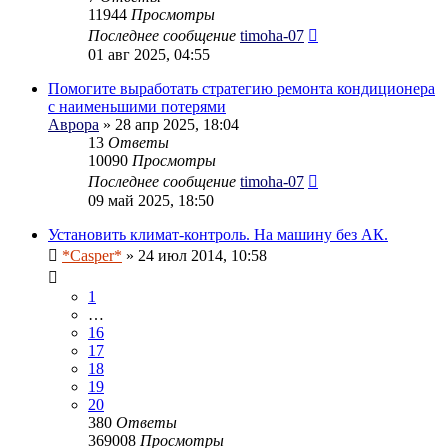
11944
Просмотры
Последнее сообщение
timoha-07
01 авг 2025, 04:55
Помогите выработать стратегию ремонта кондиционера
с наименьшими потерями
Аврора
» 28 апр 2025, 18:04
13
Ответы
10090
Просмотры
Последнее сообщение
timoha-07
09 май 2025, 18:50
Установить климат-контроль. На машину без АК.
*Casper*
» 24 июл 2014, 10:58
1
…
16
17
18
19
20
380
Ответы
369008
Просмотры