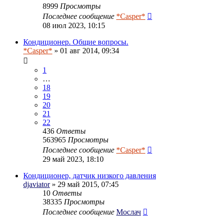
8999
Просмотры
Последнее сообщение
*Casper*
08 июл 2023, 10:15
Кондиционер. Общие вопросы.
*Casper*
» 01 авг 2014, 09:34
1
…
18
19
20
21
22
436
Ответы
563965
Просмотры
Последнее сообщение
*Casper*
29 май 2023, 18:10
Кондиционер, датчик низкого давления
djaviator
» 29 май 2015, 07:45
10
Ответы
38335
Просмотры
Последнее сообщение
Мослач