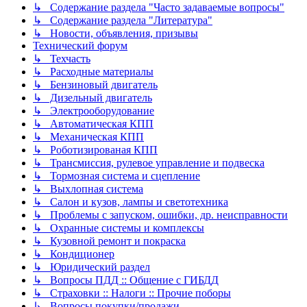
↳ Содержание раздела "Часто задаваемые вопросы"
↳ Содержание раздела "Литература"
↳ Новости, объявления, призывы
Технический форум
↳ Техчасть
↳ Расходные материалы
↳ Бензиновый двигатель
↳ Дизельный двигатель
↳ Электрооборудование
↳ Автоматическая КПП
↳ Механическая КПП
↳ Роботизированая КПП
↳ Трансмиссия, рулевое управление и подвеска
↳ Тормозная система и сцепление
↳ Выхлопная система
↳ Салон и кузов, лампы и светотехника
↳ Проблемы с запуском, ошибки, др. неисправности
↳ Охранные системы и комплексы
↳ Кузовной ремонт и покраска
↳ Кондиционер
↳ Юридический раздел
↳ Вопросы ПДД :: Общение с ГИБДД
↳ Страховки :: Налоги :: Прочие поборы
↳ Вопросы покупки/продажи