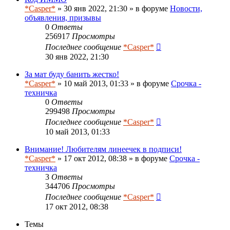
*Casper*
» 30 янв 2022, 21:30 » в форуме
Новости,
объявления, призывы
0
Ответы
256917
Просмотры
Последнее сообщение
*Casper*
30 янв 2022, 21:30
За мат буду банить жестко!
*Casper*
» 10 май 2013, 01:33 » в форуме
Срочка -
техничка
0
Ответы
299498
Просмотры
Последнее сообщение
*Casper*
10 май 2013, 01:33
Внимание! Любителям линеечек в подписи!
*Casper*
» 17 окт 2012, 08:38 » в форуме
Срочка -
техничка
3
Ответы
344706
Просмотры
Последнее сообщение
*Casper*
17 окт 2012, 08:38
Темы