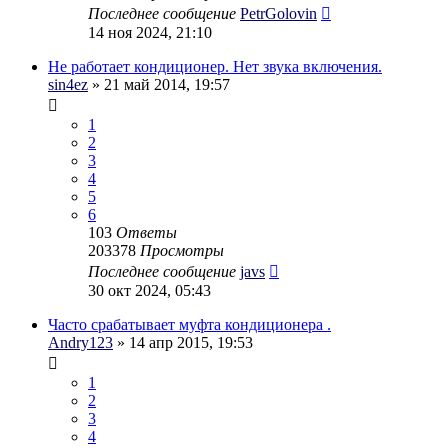
Последнее сообщение
PetrGolovin
14 ноя 2024, 21:10
Не работает кондиционер. Нет звука включения.
sin4ez
» 21 май 2014, 19:57
1
2
3
4
5
6
103
Ответы
203378
Просмотры
Последнее сообщение
javs
30 окт 2024, 05:43
Часто срабатывает муфта кондиционера .
Andry123
» 14 апр 2015, 19:53
1
2
3
4