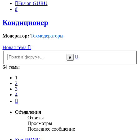
Fusion GURU
Поиск
Кондиционер
Модератор:
Техмодераторы
Новая тема
Расширенный
Поиск
поиск
64 темы
1
2
3
4
След.
Объявления
Ответы
Просмотры
Последнее сообщение
Код ИММО