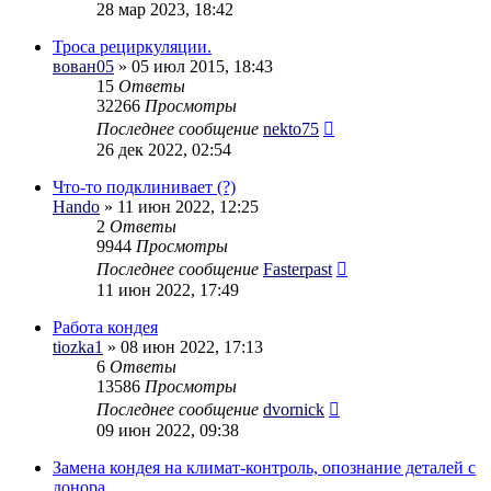
28 мар 2023, 18:42
Троса рециркуляции.
вован05
» 05 июл 2015, 18:43
15
Ответы
32266
Просмотры
Последнее сообщение
nekto75
26 дек 2022, 02:54
Что-то подклинивает (?)
Hando
» 11 июн 2022, 12:25
2
Ответы
9944
Просмотры
Последнее сообщение
Fasterpast
11 июн 2022, 17:49
Работа кондея
tiozka1
» 08 июн 2022, 17:13
6
Ответы
13586
Просмотры
Последнее сообщение
dvornick
09 июн 2022, 09:38
Замена кондея на климат-контроль, опознание деталей с
донора