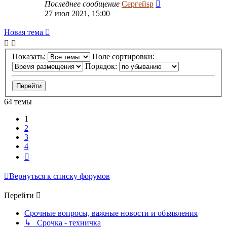
Последнее сообщение
Сергейsp
27 июл 2021, 15:00
Новая тема
Показать:
Поле сортировки:
Порядок:
64 темы
1
2
3
4
След.
Вернуться к списку форумов
Перейти
Срочные вопросы, важные новости и объявления
↳ Срочка - техничка