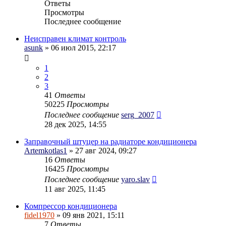
Ответы
Просмотры
Последнее сообщение
Неисправен климат контроль
asunk
» 06 июл 2015, 22:17
1
2
3
41
Ответы
50225
Просмотры
Последнее сообщение
serg_2007
28 дек 2025, 14:55
Заправочный штуцер на радиаторе кондиционера
Artemkotlas1
» 27 авг 2024, 09:27
16
Ответы
16425
Просмотры
Последнее сообщение
yaro.slav
11 авг 2025, 11:45
Компрессор кондиционера
fidel1970
» 09 янв 2021, 15:11
7
Ответы