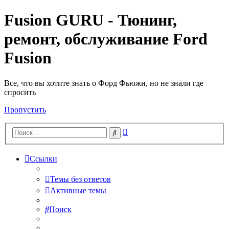
Fusion GURU - Тюнинг,
ремонт, обслуживание Ford
Fusion
Все, что вы хотите знать о Форд Фьюжн, но не знали где
спросить
Пропустить
Расширенный
Поиск
поиск
Ссылки
Темы без ответов
Активные темы
Поиск