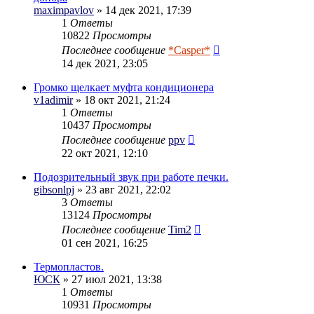
maximpavlov
» 14 дек 2021, 17:39
1
Ответы
10822
Просмотры
Последнее сообщение
*Casper*
14 дек 2021, 23:05
Громко щелкает муфта кондиционера
v1adimir
» 18 окт 2021, 21:24
1
Ответы
10437
Просмотры
Последнее сообщение
ppv
22 окт 2021, 12:10
Подозрительный звук при работе печки.
gibsonlpj
» 23 авг 2021, 22:02
3
Ответы
13124
Просмотры
Последнее сообщение
Tim2
01 сен 2021, 16:25
Термопластов.
ЮСК
» 27 июл 2021, 13:38
1
Ответы
10931
Просмотры