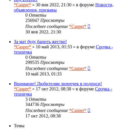
*Casper*
» 30 янв 2022, 21:30 » в форуме
Новости,
объявления, призывы
0
Ответы
256947
Просмотры
Последнее сообщение
*Casper*
30 янв 2022, 21:30
За мат буду банить жестко!
*Casper*
» 10 май 2013, 01:33 » в форуме
Срочка -
техничка
0
Ответы
299535
Просмотры
Последнее сообщение
*Casper*
10 май 2013, 01:33
Внимание! Любителям линеечек в подписи!
*Casper*
» 17 окт 2012, 08:38 » в форуме
Срочка -
техничка
3
Ответы
344736
Просмотры
Последнее сообщение
*Casper*
17 окт 2012, 08:38
Темы