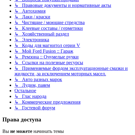
↳ Правовые документы и нормативные акты
↳ Автохимия
↳ Лаки / краски
↳ Чистящие / моющие стредства
↳ Клеевые составы / герметики
↳ Хозяйственный раздел
↳ Электроника
↳ Коды для магнитол серии V
↳ Мой Ford Fusion :: Гараж
↳ Ремзона :: Очумелые ручки
↳ Ссылки на полезные ресурсы
↳ Применяемые фордом эксплуатационные смазки и
жидкости ,за исключением моторных масел.
↳ Авто разных марок
↳ Лудим, паяем
Остальное
↳ Глас народа
↳ Коммерческие предложения
↳ Гостевой форум
Права доступа
Вы
не можете
начинать темы