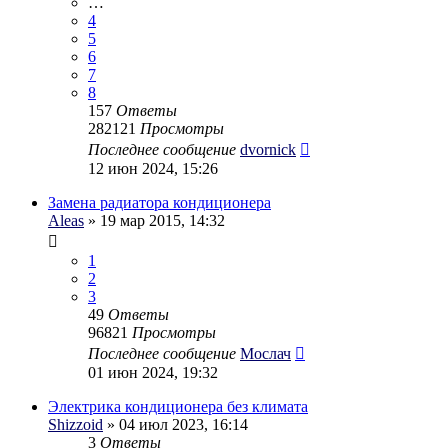
…
4
5
6
7
8
157
Ответы
282121
Просмотры
Последнее сообщение
dvornick
12 июн 2024, 15:26
Замена радиатора кондиционера
Aleas
» 19 мар 2015, 14:32
1
2
3
49
Ответы
96821
Просмотры
Последнее сообщение
Мослач
01 июн 2024, 19:32
Электрика кондиционера без климата
Shizzoid
» 04 июл 2023, 16:14
3
Ответы