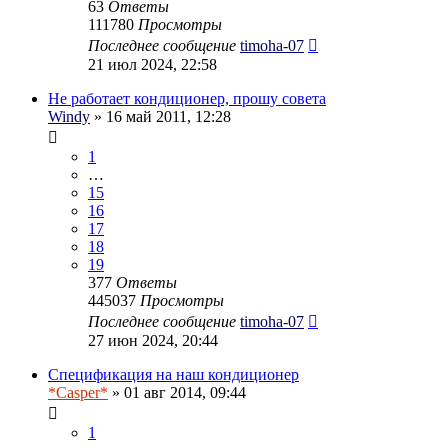
63
Ответы
111780
Просмотры
Последнее сообщение
timoha-07
21 июл 2024, 22:58
Не работает кондиционер, прошу совета
Windy
» 16 май 2011, 12:28
1
…
15
16
17
18
19
377
Ответы
445037
Просмотры
Последнее сообщение
timoha-07
27 июн 2024, 20:44
Спецификация на наш кондиционер
*Casper*
» 01 авг 2014, 09:44
1