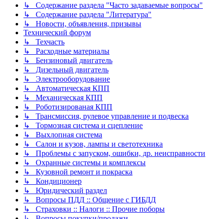
↳ Содержание раздела "Часто задаваемые вопросы"
↳ Содержание раздела "Литература"
↳ Новости, объявления, призывы
Технический форум
↳ Техчасть
↳ Расходные материалы
↳ Бензиновый двигатель
↳ Дизельный двигатель
↳ Электрооборудование
↳ Автоматическая КПП
↳ Механическая КПП
↳ Роботизированая КПП
↳ Трансмиссия, рулевое управление и подвеска
↳ Тормозная система и сцепление
↳ Выхлопная система
↳ Салон и кузов, лампы и светотехника
↳ Проблемы с запуском, ошибки, др. неисправности
↳ Охранные системы и комплексы
↳ Кузовной ремонт и покраска
↳ Кондиционер
↳ Юридический раздел
↳ Вопросы ПДД :: Общение с ГИБДД
↳ Страховки :: Налоги :: Прочие поборы
↳ Вопросы покупки/продажи