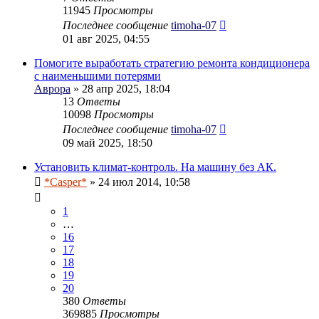
11945
Просмотры
Последнее сообщение
timoha-07
01 авг 2025, 04:55
Помогите выработать стратегию ремонта кондиционера
с наименьшими потерями
Аврора
» 28 апр 2025, 18:04
13
Ответы
10098
Просмотры
Последнее сообщение
timoha-07
09 май 2025, 18:50
Установить климат-контроль. На машину без АК.
*Casper*
» 24 июл 2014, 10:58
1
…
16
17
18
19
20
380
Ответы
369885
Просмотры