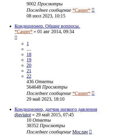
9002
Просмотры
Последнее сообщение
*Casper*
08 июл 2023, 10:15
Кондиционер. Общие вопросы.
*Casper*
» 01 авг 2014, 09:34
1
…
18
19
20
21
22
436
Ответы
564648
Просмотры
Последнее сообщение
*Casper*
29 май 2023, 18:10
Кондиционер, датчик низкого давления
djaviator
» 29 май 2015, 07:45
10
Ответы
38352
Просмотры
Последнее сообщение
Мослач