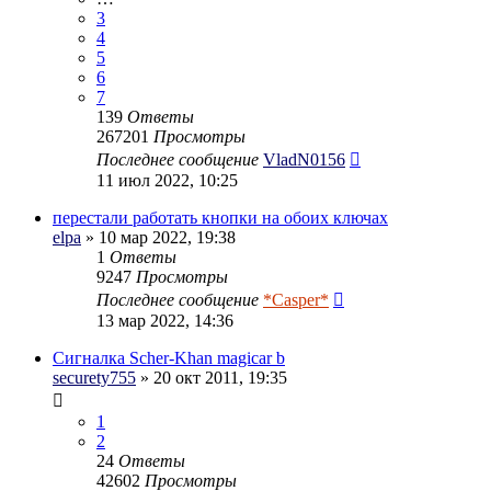
3
4
5
6
7
139
Ответы
267201
Просмотры
Последнее сообщение
VladN0156
11 июл 2022, 10:25
перестали работать кнопки на обоих ключах
elpa
» 10 мар 2022, 19:38
1
Ответы
9247
Просмотры
Последнее сообщение
*Casper*
13 мар 2022, 14:36
Сигналка Scher-Khan magicar b
securety755
» 20 окт 2011, 19:35
1
2
24
Ответы
42602
Просмотры