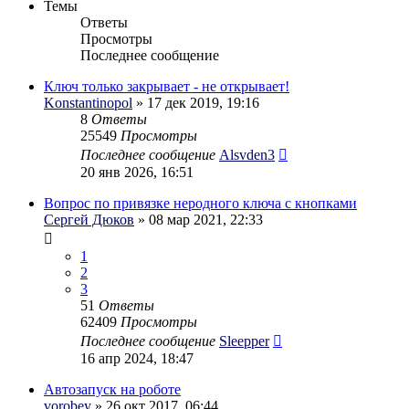
Темы
Ответы
Просмотры
Последнее сообщение
Ключ только закрывает - не открывает!
Konstantinopol
» 17 дек 2019, 19:16
8
Ответы
25549
Просмотры
Последнее сообщение
Alsvden3
20 янв 2026, 16:51
Вопрос по привязке неродного ключа с кнопками
Сергей Дюков
» 08 мар 2021, 22:33
1
2
3
51
Ответы
62409
Просмотры
Последнее сообщение
Sleepper
16 апр 2024, 18:47
Автозапуск на роботе
vorobey
» 26 окт 2017, 06:44