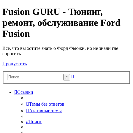
Fusion GURU - Тюнинг,
ремонт, обслуживание Ford
Fusion
Все, что вы хотите знать о Форд Фьюжн, но не знали где
спросить
Пропустить
Расширенный
Поиск
поиск
Ссылки
Темы без ответов
Активные темы
Поиск