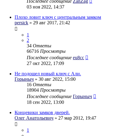
Последнее сообщение
ZanZag
03 ноя 2022, 14:37
Плохо ловит ключ с центральным замком
persick
» 29 авг 2017, 21:42
1
2
34
Ответы
66716
Просмотры
Последнее сообщение
eu8cc
27 окт 2022, 17:09
Не подошел новый ключ с Али.
Горыныч
» 30 авг 2022, 15:00
16
Ответы
18904
Просмотры
Последнее сообщение
Горыныч
18 сен 2022, 13:00
Концевики замков дверей.
Олег Анатольевич
» 27 мар 2012, 19:47
1
…