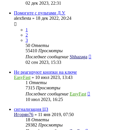
02 дек 2023, 22:31
Помогите с пультами Д.У.
alexfiesta
» 18 дек 2022, 20:24
1
2
3
50
Ответы
55410
Просмотры
Последнее сообщение
Shhazaga
02 сен 2023, 15:33
Не реагируют кнопки на ключе
EasyFast
» 10 июл 2023, 13:43
1
Ответы
7315
Просмотры
Последнее сообщение
EasyFast
10 июл 2023, 16:25
сигнализация ЦЗ
Игорян76
» 11 янв 2019, 07:50
18
Ответы
29382
Просмотры