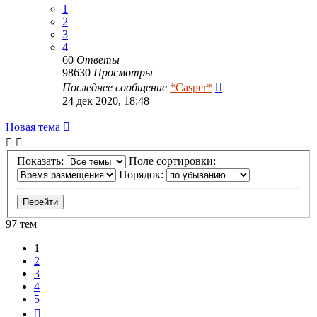
1
2
3
4
60
Ответы
98630
Просмотры
Последнее сообщение
*Casper*
24 дек 2020, 18:48
Новая тема
Показать:
Поле сортировки:
Порядок:
97 тем
1
2
3
4
5
След.