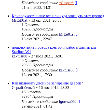
Последнее сообщение
*Casper*
21 янв 2022, 14:31
Криворукость наше все или куда закинуть этот провод
MrEg01st
» 13 окт 2021, 20:35
1
Ответы
10268
Просмотры
Последнее сообщение
MrEg01st
13 окт 2021, 22:47
подключение провода контроля работы двигателя
Starline A91
kaktuss88
» 27 июл 2021, 16:01
9
Ответы
29383
Просмотры
Последнее сообщение
kaktuss88
13 сен 2021, 17:30
Как включить двойное запирание дверей?
Серый-белый
» 16 ноя 2012, 23:33
16
Ответы
32954
Просмотры
Последнее сообщение
Igorexa062
29 мар 2021, 01:42