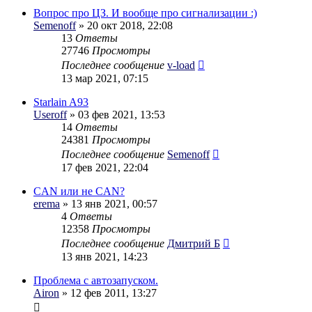
Вопрос про ЦЗ. И вообще про сигнализации :)
Semenoff
» 20 окт 2018, 22:08
13
Ответы
27746
Просмотры
Последнее сообщение
v-load
13 мар 2021, 07:15
Starlain A93
Useroff
» 03 фев 2021, 13:53
14
Ответы
24381
Просмотры
Последнее сообщение
Semenoff
17 фев 2021, 22:04
CAN или не CAN?
erema
» 13 янв 2021, 00:57
4
Ответы
12358
Просмотры
Последнее сообщение
Дмитрий Б
13 янв 2021, 14:23
Проблема с автозапуском.
Airon
» 12 фев 2011, 13:27