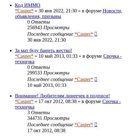
Код ИММО
*Casper*
» 30 янв 2022, 21:30 » в форуме
Новости,
объявления, призывы
0
Ответы
256943
Просмотры
Последнее сообщение
*Casper*
30 янв 2022, 21:30
За мат буду банить жестко!
*Casper*
» 10 май 2013, 01:33 » в форуме
Срочка -
техничка
0
Ответы
299533
Просмотры
Последнее сообщение
*Casper*
10 май 2013, 01:33
Внимание! Любителям линеечек в подписи!
*Casper*
» 17 окт 2012, 08:38 » в форуме
Срочка -
техничка
3
Ответы
344731
Просмотры
Последнее сообщение
*Casper*
17 окт 2012, 08:38