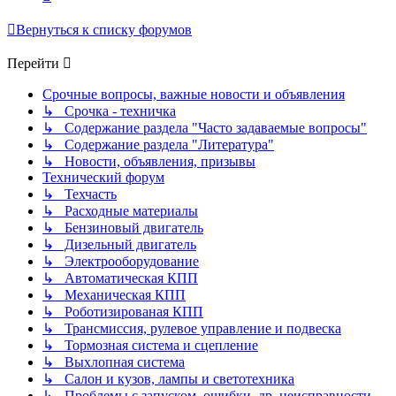
Вернуться к списку форумов
Перейти
Срочные вопросы, важные новости и объявления
↳ Срочка - техничка
↳ Содержание раздела "Часто задаваемые вопросы"
↳ Содержание раздела "Литература"
↳ Новости, объявления, призывы
Технический форум
↳ Техчасть
↳ Расходные материалы
↳ Бензиновый двигатель
↳ Дизельный двигатель
↳ Электрооборудование
↳ Автоматическая КПП
↳ Механическая КПП
↳ Роботизированая КПП
↳ Трансмиссия, рулевое управление и подвеска
↳ Тормозная система и сцепление
↳ Выхлопная система
↳ Салон и кузов, лампы и светотехника
↳ Проблемы с запуском, ошибки, др. неисправности