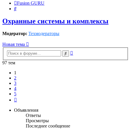
Fusion GURU
Поиск
Охранные системы и комплексы
Модератор:
Техмодераторы
Новая тема
Расширенный
Поиск
поиск
97 тем
1
2
3
4
5
След.
Объявления
Ответы
Просмотры
Последнее сообщение