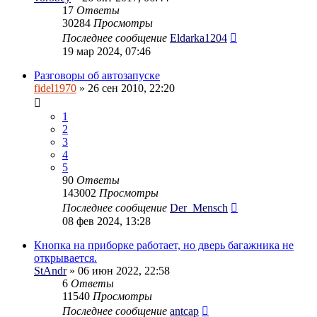
17
Ответы
30284
Просмотры
Последнее сообщение
Eldarka1204
19 мар 2024, 07:46
Разговоры об автозапуске
fidel1970
» 26 сен 2010, 22:20
1
2
3
4
5
90
Ответы
143002
Просмотры
Последнее сообщение
Der_Mensch
08 фев 2024, 13:28
Кнопка на приборке работает, но дверь багажника не
открывается.
StAndr
» 06 июн 2022, 22:58
6
Ответы
11540
Просмотры
Последнее сообщение
antcap