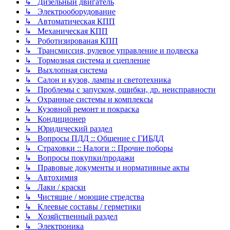
↳ Дизельный двигатель
↳ Электрооборудование
↳ Автоматическая КПП
↳ Механическая КПП
↳ Роботизированая КПП
↳ Трансмиссия, рулевое управление и подвеска
↳ Тормозная система и сцепление
↳ Выхлопная система
↳ Салон и кузов, лампы и светотехника
↳ Проблемы с запуском, ошибки, др. неисправности
↳ Охранные системы и комплексы
↳ Кузовной ремонт и покраска
↳ Кондиционер
↳ Юридический раздел
↳ Вопросы ПДД :: Общение с ГИБДД
↳ Страховки :: Налоги :: Прочие поборы
↳ Вопросы покупки/продажи
↳ Правовые документы и нормативные акты
↳ Автохимия
↳ Лаки / краски
↳ Чистящие / моющие стредства
↳ Клеевые составы / герметики
↳ Хозяйственный раздел
↳ Электроника