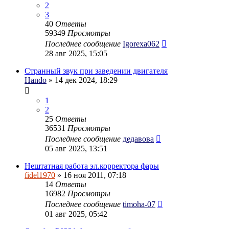
2
3
40
Ответы
59349
Просмотры
Последнее сообщение
Igorexa062
28 авг 2025, 15:05
Странный звук при заведении двигателя
Hando
» 14 дек 2024, 18:29
1
2
25
Ответы
36531
Просмотры
Последнее сообщение
дедавова
05 авг 2025, 13:51
Нештатная работа эл.корректора фары
fidel1970
» 16 ноя 2011, 07:18
14
Ответы
16982
Просмотры
Последнее сообщение
timoha-07
01 авг 2025, 05:42