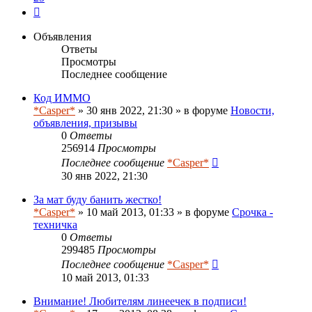
След.
Объявления
Ответы
Просмотры
Последнее сообщение
Код ИММО
*Casper*
» 30 янв 2022, 21:30 » в форуме
Новости,
объявления, призывы
0
Ответы
256914
Просмотры
Последнее сообщение
*Casper*
30 янв 2022, 21:30
За мат буду банить жестко!
*Casper*
» 10 май 2013, 01:33 » в форуме
Срочка -
техничка
0
Ответы
299485
Просмотры
Последнее сообщение
*Casper*
10 май 2013, 01:33
Внимание! Любителям линеечек в подписи!