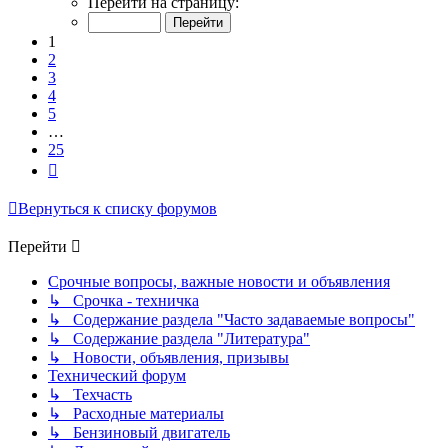
Перейти на страницу:
из
25
1
2
3
4
5
…
25
След.
Вернуться к списку форумов
Перейти
Срочные вопросы, важные новости и объявления
↳ Срочка - техничка
↳ Содержание раздела "Часто задаваемые вопросы"
↳ Содержание раздела "Литература"
↳ Новости, объявления, призывы
Технический форум
↳ Техчасть
↳ Расходные материалы
↳ Бензиновый двигатель