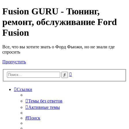
Fusion GURU - Тюнинг,
ремонт, обслуживание Ford
Fusion
Все, что вы хотите знать о Форд Фьюжн, но не знали где
спросить
Пропустить
Расширенный
Поиск
поиск
Ссылки
Темы без ответов
Активные темы
Поиск