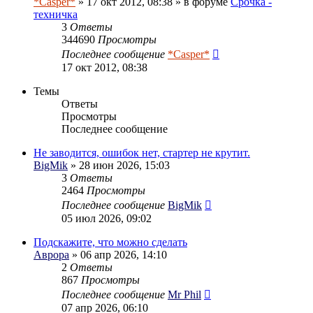
*Casper*
» 17 окт 2012, 08:38 » в форуме
Срочка -
техничка
3
Ответы
344690
Просмотры
Последнее сообщение
*Casper*
17 окт 2012, 08:38
Темы
Ответы
Просмотры
Последнее сообщение
Не заводится, ошибок нет, стартер не крутит.
BigMik
» 28 июн 2026, 15:03
3
Ответы
2464
Просмотры
Последнее сообщение
BigMik
05 июл 2026, 09:02
Подскажите, что можно сделать
Аврора
» 06 апр 2026, 14:10
2
Ответы
867
Просмотры
Последнее сообщение
Mr Phil
07 апр 2026, 06:10