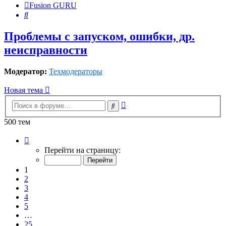
Fusion GURU
Поиск
Проблемы с запуском, ошибки, др.
неисправности
Модератор:
Техмодераторы
Новая тема
Расширенный
Поиск
поиск
500 тем
Страница
1
Перейти на страницу:
из
25
1
2
3
4
5
…
25