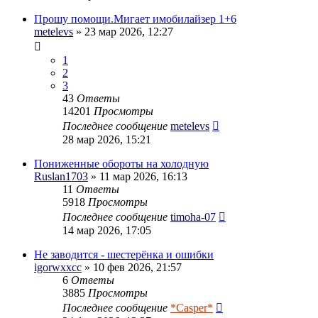
Прошу помощи.Мигает имобилайзер 1+6
metelevs
» 23 мар 2026, 12:27
1
2
3
43
Ответы
14201
Просмотры
Последнее сообщение
metelevs
28 мар 2026, 15:21
Пониженные обороты на холодную
Ruslan1703
» 11 мар 2026, 16:13
11
Ответы
5918
Просмотры
Последнее сообщение
timoha-07
14 мар 2026, 17:05
Не заводится - шестерёнка и ошибки
igorwxxcc
» 10 фев 2026, 21:57
6
Ответы
3885
Просмотры
Последнее сообщение
*Casper*