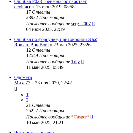
Ошибка Р0231 бензонасос работает
devilface
» 13 июн 2019, 08:58
17
Ответы
28932
Просмотры
Последнее сообщение
serg_2007
04 июн 2025, 22:19
Ошибка по форсунке, приговорили ЭБУ.
Roman_BoraBora
» 23 мар 2025, 23:26
12
Ответы
12549
Просмотры
Последнее сообщение
Toly
11 май 2025, 05:49
Одометр
Миха77
» 23 ноя 2020, 22:42
1
2
21
Ответы
25227
Просмотры
Последнее сообщение
*Casper*
10 май 2025, 21:21
Чек после заправки.