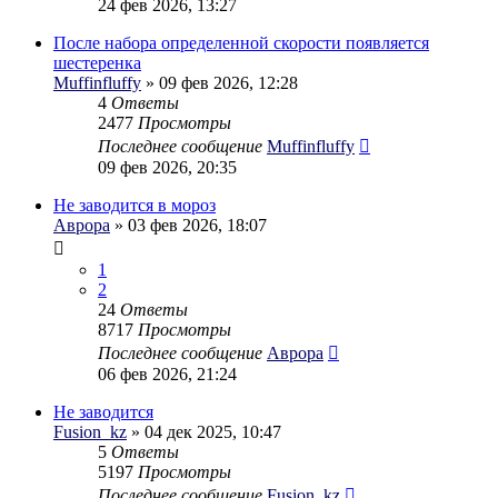
24 фев 2026, 13:27
После набора определенной скорости появляется
шестеренка
Muffinfluffy
» 09 фев 2026, 12:28
4
Ответы
2477
Просмотры
Последнее сообщение
Muffinfluffy
09 фев 2026, 20:35
Не заводится в мороз
Аврора
» 03 фев 2026, 18:07
1
2
24
Ответы
8717
Просмотры
Последнее сообщение
Аврора
06 фев 2026, 21:24
Не заводится
Fusion_kz
» 04 дек 2025, 10:47
5
Ответы
5197
Просмотры
Последнее сообщение
Fusion_kz