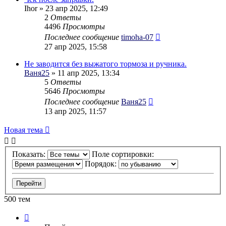
Ihor
» 23 апр 2025, 12:49
2
Ответы
4496
Просмотры
Последнее сообщение
timoha-07
27 апр 2025, 15:58
Не заводится без выжатого тормоза и ручника.
Ваня25
» 11 апр 2025, 13:34
5
Ответы
5646
Просмотры
Последнее сообщение
Ваня25
13 апр 2025, 11:57
Новая тема
Показать:
Поле сортировки:
Порядок:
500 тем
Страница
1