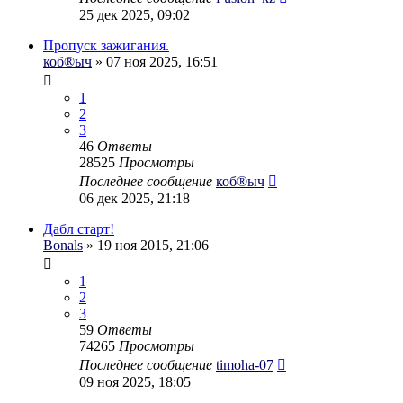
25 дек 2025, 09:02
Пропуск зажигания.
коб®ыч
» 07 ноя 2025, 16:51
1
2
3
46
Ответы
28525
Просмотры
Последнее сообщение
коб®ыч
06 дек 2025, 21:18
Дабл старт!
Bonals
» 19 ноя 2015, 21:06
1
2
3
59
Ответы
74265
Просмотры
Последнее сообщение
timoha-07
09 ноя 2025, 18:05