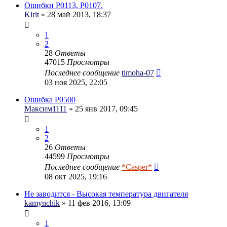
Ошибки P0113, P0107.
Kirit
» 28 май 2013, 18:37
1
2
28
Ответы
47015
Просмотры
Последнее сообщение
timoha-07
03 ноя 2025, 22:05
Ошибка P0500
Максим1111
» 25 янв 2017, 09:45
1
2
26
Ответы
44599
Просмотры
Последнее сообщение
*Casper*
08 окт 2025, 19:16
Не заводится - Высокая температура двигателя
kamynchik
» 11 фев 2016, 13:09
1