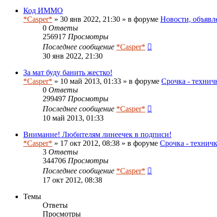
Код ИММО
*Casper*
» 30 янв 2022, 21:30 » в форуме
Новости, объявл
0
Ответы
256917
Просмотры
Последнее сообщение
*Casper*
30 янв 2022, 21:30
За мат буду банить жестко!
*Casper*
» 10 май 2013, 01:33 » в форуме
Срочка - технич
0
Ответы
299497
Просмотры
Последнее сообщение
*Casper*
10 май 2013, 01:33
Внимание! Любителям линеечек в подписи!
*Casper*
» 17 окт 2012, 08:38 » в форуме
Срочка - технич
3
Ответы
344706
Просмотры
Последнее сообщение
*Casper*
17 окт 2012, 08:38
Темы
Ответы
Просмотры