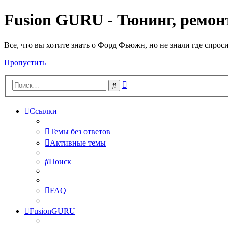
Fusion GURU - Тюнинг, ремонт
Все, что вы хотите знать о Форд Фьюжн, но не знали где спрос
Пропустить
Расширенный
Поиск
поиск
Ссылки
Темы без ответов
Активные темы
Поиск
FAQ
FusionGURU