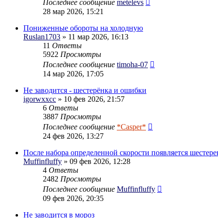
Последнее сообщение
metelevs
28 мар 2026, 15:21
Пониженные обороты на холодную
Ruslan1703
» 11 мар 2026, 16:13
11
Ответы
5922
Просмотры
Последнее сообщение
timoha-07
14 мар 2026, 17:05
Не заводится - шестерёнка и ошибки
igorwxxcc
» 10 фев 2026, 21:57
6
Ответы
3887
Просмотры
Последнее сообщение
*Casper*
24 фев 2026, 13:27
После набора определенной скорости появляется шестере
Muffinfluffy
» 09 фев 2026, 12:28
4
Ответы
2482
Просмотры
Последнее сообщение
Muffinfluffy
09 фев 2026, 20:35
Не заводится в мороз