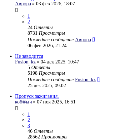
Аврора
» 03 фев 2026, 18:07
1
2
24
Ответы
8731
Просмотры
Последнее сообщение
Аврора
06 фев 2026, 21:24
Не заводится
Fusion_kz
» 04 дек 2025, 10:47
5
Ответы
5198
Просмотры
Последнее сообщение
Fusion_kz
25 дек 2025, 09:02
Пропуск зажигания.
коб®ыч
» 07 ноя 2025, 16:51
1
2
3
46
Ответы
28562
Просмотры