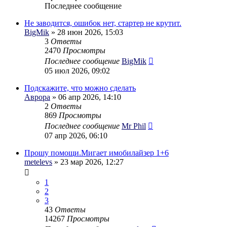
Последнее сообщение
Не заводится, ошибок нет, стартер не крутит.
BigMik
» 28 июн 2026, 15:03
3
Ответы
2470
Просмотры
Последнее сообщение
BigMik
05 июл 2026, 09:02
Подскажите, что можно сделать
Аврора
» 06 апр 2026, 14:10
2
Ответы
869
Просмотры
Последнее сообщение
Mr Phil
07 апр 2026, 06:10
Прошу помощи.Мигает имобилайзер 1+6
metelevs
» 23 мар 2026, 12:27
1
2
3
43
Ответы
14267
Просмотры