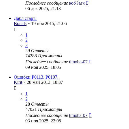
Последнее сообщение
коб®ыч
06 дек 2025, 21:18
Дабл старт!
Bonals
» 19 ноя 2015, 21:06
1
2
3
59
Ответы
74288
Просмотры
Последнее сообщение
timoha-07
09 ноя 2025, 18:05
Ошибки P0113, P0107.
Kirit
» 28 май 2013, 18:37
1
2
28
Ответы
47021
Просмотры
Последнее сообщение
timoha-07
03 ноя 2025, 22:05