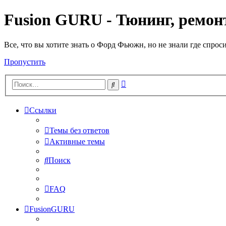
Fusion GURU - Тюнинг, ремонт
Все, что вы хотите знать о Форд Фьюжн, но не знали где спрос
Пропустить
Расширенный
Поиск
поиск
Ссылки
Темы без ответов
Активные темы
Поиск
FAQ
FusionGURU