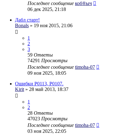
Последнее сообщение
коб®ыч
06 дек 2025, 21:18
Дабл старт!
Bonals
» 19 ноя 2015, 21:06
1
2
3
59
Ответы
74291
Просмотры
Последнее сообщение
timoha-07
09 ноя 2025, 18:05
Ошибки P0113, P0107.
Kirit
» 28 май 2013, 18:37
1
2
28
Ответы
47023
Просмотры
Последнее сообщение
timoha-07
03 ноя 2025, 22:05