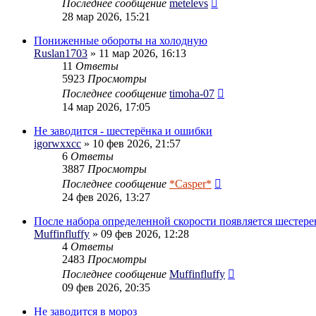
Последнее сообщение
metelevs
28 мар 2026, 15:21
Пониженные обороты на холодную
Ruslan1703
» 11 мар 2026, 16:13
11
Ответы
5923
Просмотры
Последнее сообщение
timoha-07
14 мар 2026, 17:05
Не заводится - шестерёнка и ошибки
igorwxxcc
» 10 фев 2026, 21:57
6
Ответы
3887
Просмотры
Последнее сообщение
*Casper*
24 фев 2026, 13:27
После набора определенной скорости появляется шестере
Muffinfluffy
» 09 фев 2026, 12:28
4
Ответы
2483
Просмотры
Последнее сообщение
Muffinfluffy
09 фев 2026, 20:35
Не заводится в мороз