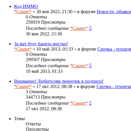
Код ИММО
*Casper*
» 30 янв 2022, 21:30 » в форуме
Новости, объявл
0
Ответы
256919
Просмотры
Последнее сообщение
*Casper*
30 янв 2022, 21:30
За мат буду банить жестко!
*Casper*
» 10 май 2013, 01:33 » в форуме
Срочка - технич
0
Ответы
299507
Просмотры
Последнее сообщение
*Casper*
10 май 2013, 01:33
Внимание! Любителям линеечек в подписи!
*Casper*
» 17 окт 2012, 08:38 » в форуме
Срочка - технич
3
Ответы
344713
Просмотры
Последнее сообщение
*Casper*
17 окт 2012, 08:38
Темы
Ответы
Просмотры