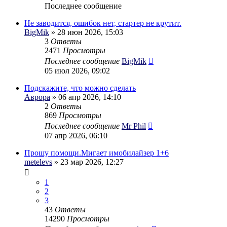
Последнее сообщение
Не заводится, ошибок нет, стартер не крутит.
BigMik
» 28 июн 2026, 15:03
3
Ответы
2471
Просмотры
Последнее сообщение
BigMik
05 июл 2026, 09:02
Подскажите, что можно сделать
Аврора
» 06 апр 2026, 14:10
2
Ответы
869
Просмотры
Последнее сообщение
Mr Phil
07 апр 2026, 06:10
Прошу помощи.Мигает имобилайзер 1+6
metelevs
» 23 мар 2026, 12:27
1
2
3
43
Ответы
14290
Просмотры