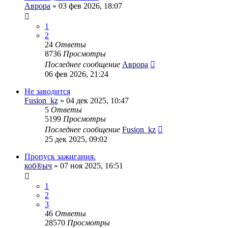
Аврора
» 03 фев 2026, 18:07
1
2
24
Ответы
8736
Просмотры
Последнее сообщение
Аврора
06 фев 2026, 21:24
Не заводится
Fusion_kz
» 04 дек 2025, 10:47
5
Ответы
5199
Просмотры
Последнее сообщение
Fusion_kz
25 дек 2025, 09:02
Пропуск зажигания.
коб®ыч
» 07 ноя 2025, 16:51
1
2
3
46
Ответы
28570
Просмотры