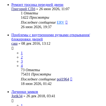
Ремонт тросика передней двери
Григорий СПб
» 26 июн 2026, 11:07
1
Ответы
1422
Просмотры
Последнее сообщение
ERV
26 июн 2026, 19:37
Проблемы с внутренними ручками открывания/
блокировки дверей
саш
» 08 дек 2016, 13:12
1
2
3
4
73
Ответы
75431
Просмотры
Последнее сообщение
pol1964
18 июн 2026, 01:42
Личинки замков
Jorik34
» 26 дек 2018, 03:41
1