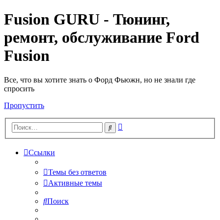
Fusion GURU - Тюнинг,
ремонт, обслуживание Ford
Fusion
Все, что вы хотите знать о Форд Фьюжн, но не знали где
спросить
Пропустить
Расширенный
Поиск
поиск
Ссылки
Темы без ответов
Активные темы
Поиск