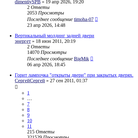
dimentiySPB
» 19 апр 2026, 19:20
2
Ответы
2053
Просмотры
Последнее сообщение
timoha-07
23 апр 2026, 14:48
Вертикальный молдинг задней двери
энергет
» 18 июн 2011, 20:19
2
Ответы
14070
Просмотры
Последнее сообщение
BigMik
06 апр 2026, 18:45
Горит лампочка "открыты двери" при закрытых дверях.
СергейСергей
» 27 сен 2011, 01:37
1
…
7
8
9
10
11
215
Ответы
321529
Просмотры