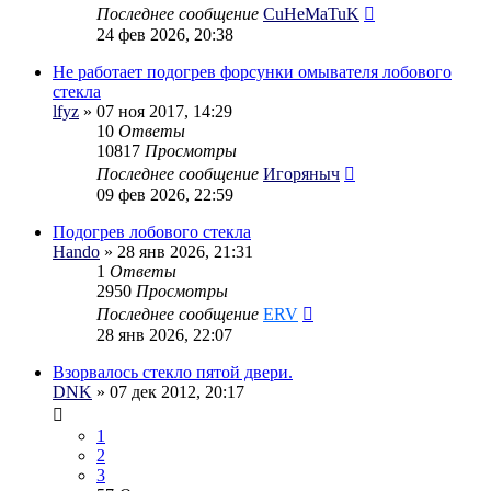
Последнее сообщение
CuHeMaTuK
24 фев 2026, 20:38
Не работает подогрев форсунки омывателя лобового
стекла
lfyz
» 07 ноя 2017, 14:29
10
Ответы
10817
Просмотры
Последнее сообщение
Игоряныч
09 фев 2026, 22:59
Подогрев лобового стекла
Hando
» 28 янв 2026, 21:31
1
Ответы
2950
Просмотры
Последнее сообщение
ERV
28 янв 2026, 22:07
Взорвалось стекло пятой двери.
DNK
» 07 дек 2012, 20:17
1
2
3