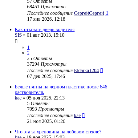
57
Ответы
68451
Просмотры
Последнее сообщение
СергейСергей
17 янв 2026, 12:18
Как открыть дверь водителя
SIS
» 01 авг 2013, 15:10
1
2
25
Ответы
37294
Просмотры
Последнее сообщение
Eldarka1204
07 дек 2025, 17:46
Белые пятны на черном пластике после 646
растворителя.
kae
» 05 ноя 2025, 22:13
5
Ответы
7093
Просмотры
Последнее сообщение
kae
21 ноя 2025, 01:26
Что эта за хреновина на лобовом стекле?
kae
» 19 ноя 2025, 15:03