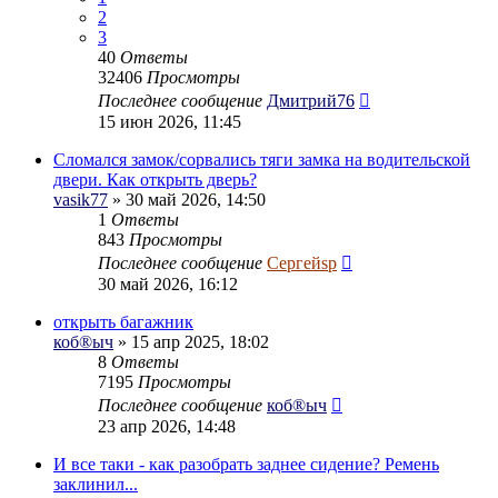
2
3
40
Ответы
32406
Просмотры
Последнее сообщение
Дмитрий76
15 июн 2026, 11:45
Сломался замок/сорвались тяги замка на водительской
двери. Как открыть дверь?
vasik77
» 30 май 2026, 14:50
1
Ответы
843
Просмотры
Последнее сообщение
Сергейsp
30 май 2026, 16:12
открыть багажник
коб®ыч
» 15 апр 2025, 18:02
8
Ответы
7195
Просмотры
Последнее сообщение
коб®ыч
23 апр 2026, 14:48
И все таки - как разобрать заднее сидение? Ремень
заклинил...