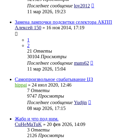
Последнее сообщение
lov2012
11 мар 2026, 19:23
Замена лампочки подсветки селектора АКПП
Алексей 150
» 16 ноя 2014, 17:19
1
2
21
Ответы
30104
Просмотры
Последнее сообщение
mans62
11 мар 2026, 15:04
Самопроизвольное срабатывание ЦЗ
hippai
» 24 июл 2020, 12:46
7
Ответы
9747
Просмотры
Последнее сообщение
Yudjin
08 мар 2026, 17:15
Жабо и что под ним.
CuHeMaTuK
» 20 фев 2026, 14:09
3
Ответы
2126
Просмотры