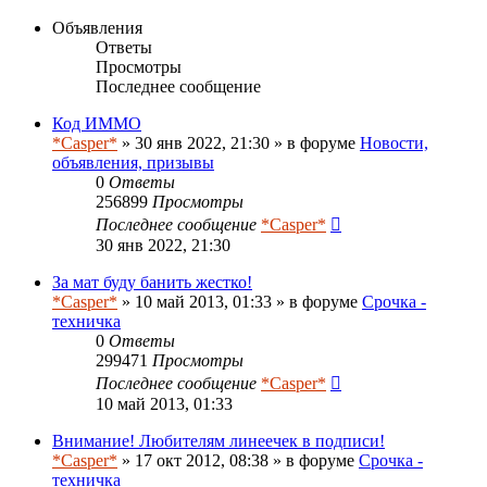
Объявления
Ответы
Просмотры
Последнее сообщение
Код ИММО
*Casper*
» 30 янв 2022, 21:30 » в форуме
Новости,
объявления, призывы
0
Ответы
256899
Просмотры
Последнее сообщение
*Casper*
30 янв 2022, 21:30
За мат буду банить жестко!
*Casper*
» 10 май 2013, 01:33 » в форуме
Срочка -
техничка
0
Ответы
299471
Просмотры
Последнее сообщение
*Casper*
10 май 2013, 01:33
Внимание! Любителям линеечек в подписи!
*Casper*
» 17 окт 2012, 08:38 » в форуме
Срочка -
техничка