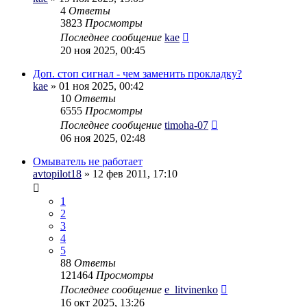
4
Ответы
3823
Просмотры
Последнее сообщение
kae
20 ноя 2025, 00:45
Доп. стоп сигнал - чем заменить прокладку?
kae
» 01 ноя 2025, 00:42
10
Ответы
6555
Просмотры
Последнее сообщение
timoha-07
06 ноя 2025, 02:48
Омыватель не работает
avtopilot18
» 12 фев 2011, 17:10
1
2
3
4
5
88
Ответы
121464
Просмотры
Последнее сообщение
e_litvinenko
16 окт 2025, 13:26