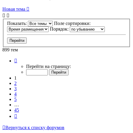
Новая тема
Показать:
Поле сортировки:
Порядок:
899 тем
Страница
1
Перейти на страницу:
из
45
1
2
3
4
5
…
45
След.
Вернуться к списку форумов