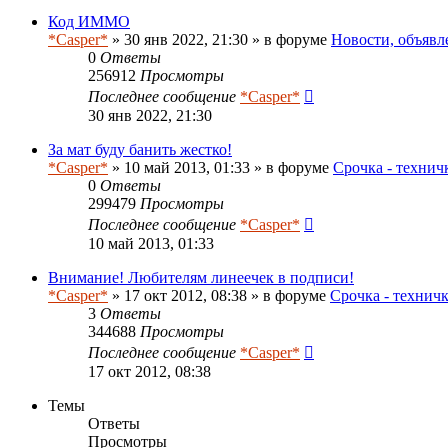
Код ИММО
*Casper*
» 30 янв 2022, 21:30 » в форуме
Новости, объявл
0
Ответы
256912
Просмотры
Последнее сообщение
*Casper*
30 янв 2022, 21:30
За мат буду банить жестко!
*Casper*
» 10 май 2013, 01:33 » в форуме
Срочка - технич
0
Ответы
299479
Просмотры
Последнее сообщение
*Casper*
10 май 2013, 01:33
Внимание! Любителям линеечек в подписи!
*Casper*
» 17 окт 2012, 08:38 » в форуме
Срочка - технич
3
Ответы
344688
Просмотры
Последнее сообщение
*Casper*
17 окт 2012, 08:38
Темы
Ответы
Просмотры