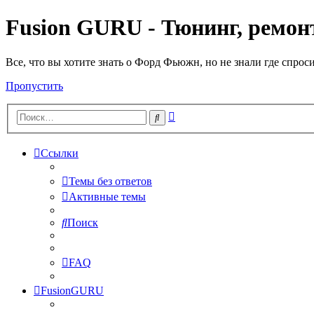
Fusion GURU - Тюнинг, ремонт
Все, что вы хотите знать о Форд Фьюжн, но не знали где спрос
Пропустить
Расширенный
Поиск
поиск
Ссылки
Темы без ответов
Активные темы
Поиск
FAQ
FusionGURU