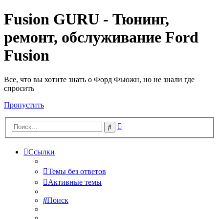
Fusion GURU - Тюнинг,
ремонт, обслуживание Ford
Fusion
Все, что вы хотите знать о Форд Фьюжн, но не знали где
спросить
Пропустить
Расширенный
Поиск
поиск
Ссылки
Темы без ответов
Активные темы
Поиск