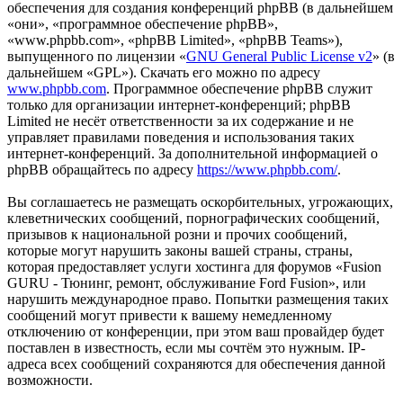
обеспечения для создания конференций phpBB (в дальнейшем
«они», «программное обеспечение phpBB»,
«www.phpbb.com», «phpBB Limited», «phpBB Teams»),
выпущенного по лицензии «
GNU General Public License v2
» (в
дальнейшем «GPL»). Скачать его можно по адресу
www.phpbb.com
. Программное обеспечение phpBB служит
только для организации интернет-конференций; phpBB
Limited не несёт ответственности за их содержание и не
управляет правилами поведения и использования таких
интернет-конференций. За дополнительной информацией о
phpBB обращайтесь по адресу
https://www.phpbb.com/
.
Вы соглашаетесь не размещать оскорбительных, угрожающих,
клеветнических сообщений, порнографических сообщений,
призывов к национальной розни и прочих сообщений,
которые могут нарушить законы вашей страны, страны,
которая предоставляет услуги хостинга для форумов «Fusion
GURU - Тюнинг, ремонт, обслуживание Ford Fusion», или
нарушить международное право. Попытки размещения таких
сообщений могут привести к вашему немедленному
отключению от конференции, при этом ваш провайдер будет
поставлен в известность, если мы сочтём это нужным. IP-
адреса всех сообщений сохраняются для обеспечения данной
возможности.