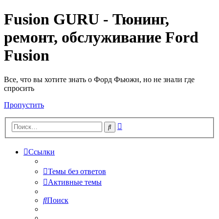
Fusion GURU - Тюнинг,
ремонт, обслуживание Ford
Fusion
Все, что вы хотите знать о Форд Фьюжн, но не знали где
спросить
Пропустить
Расширенный
Поиск
поиск
Ссылки
Темы без ответов
Активные темы
Поиск