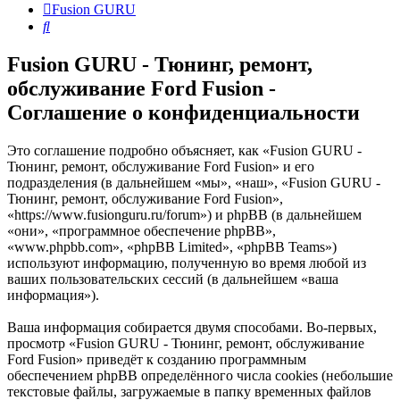
Fusion GURU
Поиск
Fusion GURU - Тюнинг, ремонт,
обслуживание Ford Fusion -
Соглашение о конфиденциальности
Это соглашение подробно объясняет, как «Fusion GURU -
Тюнинг, ремонт, обслуживание Ford Fusion» и его
подразделения (в дальнейшем «мы», «наш», «Fusion GURU -
Тюнинг, ремонт, обслуживание Ford Fusion»,
«https://www.fusionguru.ru/forum») и phpBB (в дальнейшем
«они», «программное обеспечение phpBB»,
«www.phpbb.com», «phpBB Limited», «phpBB Teams»)
используют информацию, полученную во время любой из
ваших пользовательских сессий (в дальнейшем «ваша
информация»).
Ваша информация собирается двумя способами. Во-первых,
просмотр «Fusion GURU - Тюнинг, ремонт, обслуживание
Ford Fusion» приведёт к созданию программным
обеспечением phpBB определённого числа cookies (небольшие
текстовые файлы, загружаемые в папку временных файлов