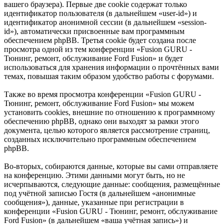
вашего браузера). Первые две cookie содержат только
идентификатор пользователя (в дальнейшем «user-id») и
идентификатор анонимной сессии (в дальнейшем «session-
id»), автоматически присвоенные вам программным
обеспечением phpBB. Третья cookie будет создана после
просмотра одной из тем конференции «Fusion GURU -
Тюнинг, ремонт, обслуживание Ford Fusion» и будет
использоваться для хранения информации о прочтённых вами
темах, повышая таким образом удобство работы с форумами.
Также во время просмотра конференции «Fusion GURU -
Тюнинг, ремонт, обслуживание Ford Fusion» мы можем
установить cookies, внешние по отношению к программному
обеспечению phpBB, однако они выходят за рамки этого
документа, целью которого является рассмотрение страниц,
созданных исключительно программным обеспечением
phpBB.
Во-вторых, собираются данные, которые вы сами отправляете
на конференцию. Этими данными могут быть, но не
исчерпываются, следующие данные: сообщения, размещённые
под учётной записью Гостя (в дальнейшем «анонимные
сообщения»), данные, указанные при регистрации в
конференции «Fusion GURU - Тюнинг, ремонт, обслуживание
Ford Fusion» (в дальнейшем «ваша учётная запись») и