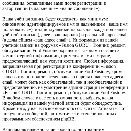
сообщения, оставленные вами после регистрации и
авторизации (в дальнейшем «ваши сообщения»).
Ваша учётная запись будет содержать, как минимум:
однозначно идентифицируемое имя (в дальнейшем «ваше имя
пользователя»), индивидуальный пароль для входа под вашей
учётной записью (далее «ваш пароль») и реальный адрес email
(в дальнейшем «ваш адрес email»). Информация из вашей
учётной записи на форумах «Fusion GURU - Тюнинг, ремонт,
обслуживание Ford Fusion» охраняется законами о защите
компьютерной информации, применяемыми в стране,
предоставляющей нам услуги хостинга. Любая информация,
запрашиваемая при регистрации в конференции «Fusion
GURU - Тюнинг, ремонт, обслуживание Ford Fusion», кроме
вашего имени пользователя, вашего пароля и вашего адреса
email, может быть как обязательной, так и необязательной к
предоставлению, на усмотрение администрации конференции
«Fusion GURU - Тюнинг, ремонт, обслуживание Ford Fusion».
В любом случае у вас есть возможность выбрать, какая
информация из вашей учётной записи будет общедоступна.
Кроме того, у вас есть возможность согласиться/отказаться от
получения сообщений, автоматически сгенерированных
программным обеспечением phpBB.
Ваш пароль надёжно зашифрован (односторонним