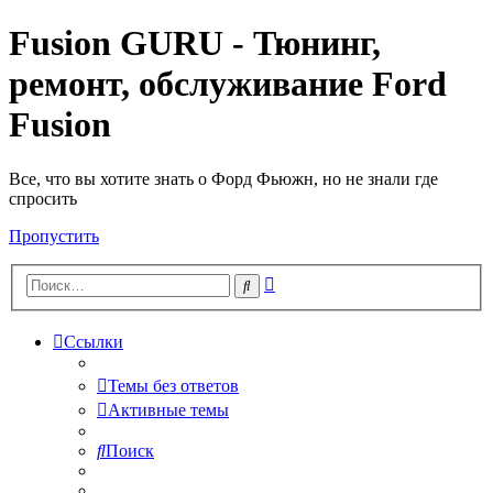
Fusion GURU - Тюнинг,
ремонт, обслуживание Ford
Fusion
Все, что вы хотите знать о Форд Фьюжн, но не знали где
спросить
Пропустить
Расширенный
Поиск
поиск
Ссылки
Темы без ответов
Активные темы
Поиск