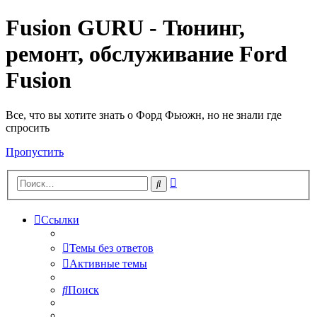
Fusion GURU - Тюнинг,
ремонт, обслуживание Ford
Fusion
Все, что вы хотите знать о Форд Фьюжн, но не знали где
спросить
Пропустить
Расширенный
Поиск
поиск
Ссылки
Темы без ответов
Активные темы
Поиск