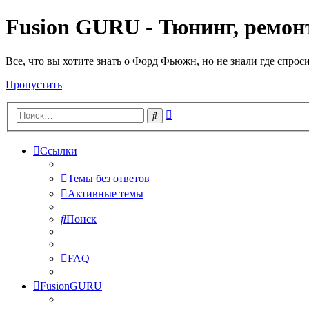
Fusion GURU - Тюнинг, ремонт
Все, что вы хотите знать о Форд Фьюжн, но не знали где спрос
Пропустить
Расширенный
Поиск
поиск
Ссылки
Темы без ответов
Активные темы
Поиск
FAQ
FusionGURU