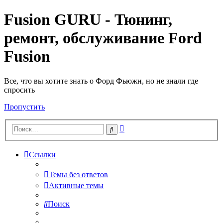
Fusion GURU - Тюнинг,
ремонт, обслуживание Ford
Fusion
Все, что вы хотите знать о Форд Фьюжн, но не знали где
спросить
Пропустить
Расширенный
Поиск
поиск
Ссылки
Темы без ответов
Активные темы
Поиск