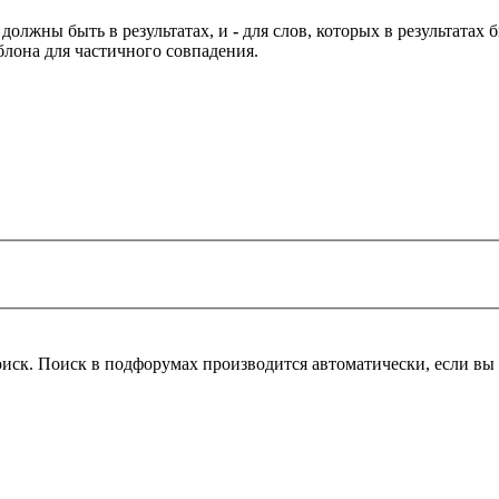
 должны быть в результатах, и
-
для слов, которых в результатах
блона для частичного совпадения.
оиск. Поиск в подфорумах производится автоматически, если в