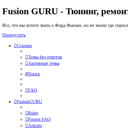
Fusion GURU - Тюнинг, ремонт
Все, что вы хотите знать о Форд Фьюжн, но не знали где спрос
Пропустить
Ссылки
Темы без ответов
Активные темы
Поиск
FAQ
FusionGURU
Rules
Fusion FAQ
Articles