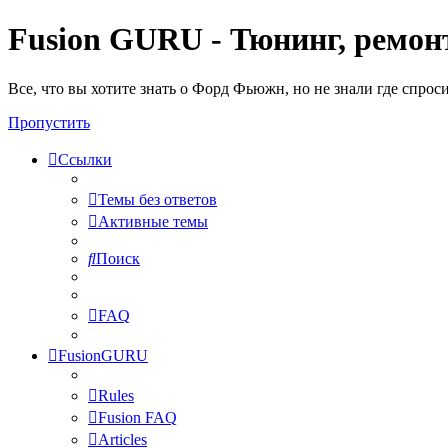
Fusion GURU - Тюнинг, ремонт
Все, что вы хотите знать о Форд Фьюжн, но не знали где спрос
Пропустить
Ссылки
Темы без ответов
Активные темы
Поиск
FAQ
FusionGURU
Rules
Fusion FAQ
Articles