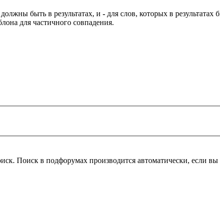
 должны быть в результатах, и
-
для слов, которых в результатах
блона для частичного совпадения.
оиск. Поиск в подфорумах производится автоматически, если в