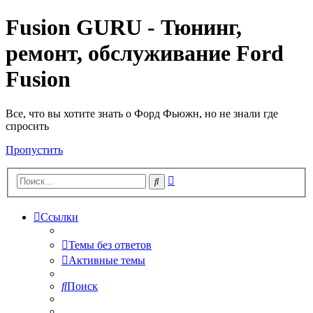
Fusion GURU - Тюнинг,
ремонт, обслуживание Ford
Fusion
Все, что вы хотите знать о Форд Фьюжн, но не знали где
спросить
Пропустить
Расширенный
Поиск
поиск
Ссылки
Темы без ответов
Активные темы
Поиск