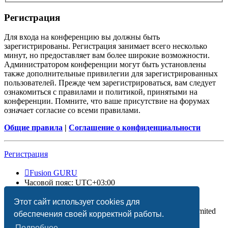
Регистрация
Для входа на конференцию вы должны быть
зарегистрированы. Регистрация занимает всего несколько
минут, но предоставляет вам более широкие возможности.
Администратором конференции могут быть установлены
также дополнительные привилегии для зарегистрированных
пользователей. Прежде чем зарегистрироваться, вам следует
ознакомиться с правилами и политикой, принятыми на
конференции. Помните, что ваше присутствие на форумах
означает согласие со всеми правилами.
Общие правила
|
Соглашение о конфиденциальности
Регистрация
Fusion GURU
Часовой пояс:
UTC+03:00
Удалить cookies
Этот сайт использует cookies для
Создано на основе
phpBB
® Forum Software © phpBB Limited
обеспечения своей корректной работы.
Подробнее