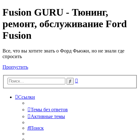
Fusion GURU - Тюнинг,
ремонт, обслуживание Ford
Fusion
Все, что вы хотите знать о Форд Фьюжн, но не знали где
спросить
Пропустить
Расширенный
Поиск
поиск
Ссылки
Темы без ответов
Активные темы
Поиск