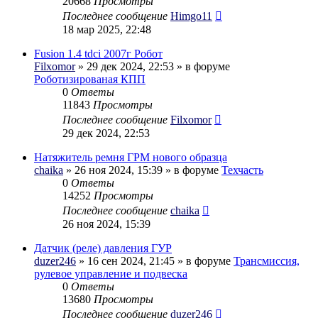
20668
Просмотры
Последнее сообщение
Himgo11
18 мар 2025, 22:48
Fusion 1.4 tdci 2007г Робот
Filxomor
» 29 дек 2024, 22:53 » в форуме
Роботизированая КПП
0
Ответы
11843
Просмотры
Последнее сообщение
Filxomor
29 дек 2024, 22:53
Натяжитель ремня ГРМ нового образца
chaika
» 26 ноя 2024, 15:39 » в форуме
Техчасть
0
Ответы
14252
Просмотры
Последнее сообщение
chaika
26 ноя 2024, 15:39
Датчик (реле) давления ГУР
duzer246
» 16 сен 2024, 21:45 » в форуме
Трансмиссия,
рулевое управление и подвеска
0
Ответы
13680
Просмотры
Последнее сообщение
duzer246