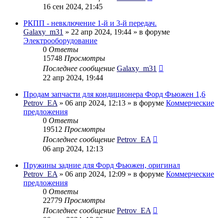
16 сен 2024, 21:45
РКПП - невключение 1-й и 3-й передач.
Galaxy_m31
» 22 апр 2024, 19:44 » в форуме
Электрооборудование
0
Ответы
15748
Просмотры
Последнее сообщение
Galaxy_m31
22 апр 2024, 19:44
Продам запчасти для кондиционера Форд Фьюжен 1,6
Petrov_EA
» 06 апр 2024, 12:13 » в форуме
Коммерческие
предложения
0
Ответы
19512
Просмотры
Последнее сообщение
Petrov_EA
06 апр 2024, 12:13
Пружины задние для Форд Фьюжен, оригинал
Petrov_EA
» 06 апр 2024, 12:09 » в форуме
Коммерческие
предложения
0
Ответы
22779
Просмотры
Последнее сообщение
Petrov_EA