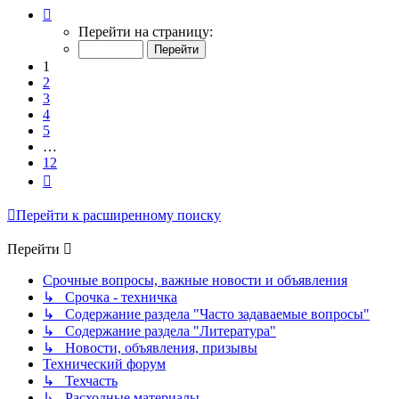
Страница
1
Перейти на страницу:
из
12
1
2
3
4
5
…
12
След.
Перейти к расширенному поиску
Перейти
Срочные вопросы, важные новости и объявления
↳ Срочка - техничка
↳ Содержание раздела "Часто задаваемые вопросы"
↳ Содержание раздела "Литература"
↳ Новости, объявления, призывы
Технический форум
↳ Техчасть
↳ Расходные материалы