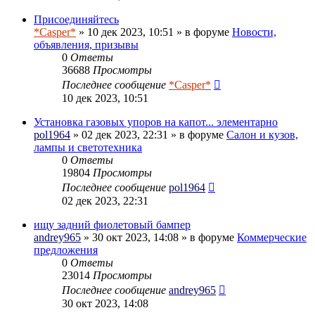
Присоединяйтесь
*Casper*
» 10 дек 2023, 10:51 » в форуме
Новости,
объявления, призывы
0
Ответы
36688
Просмотры
Последнее сообщение
*Casper*
10 дек 2023, 10:51
Установка газовых упоров на капот... элементарно
pol1964
» 02 дек 2023, 22:31 » в форуме
Салон и кузов,
лампы и светотехника
0
Ответы
19804
Просмотры
Последнее сообщение
pol1964
02 дек 2023, 22:31
ищу задний фиолетовый бампер
andrey965
» 30 окт 2023, 14:08 » в форуме
Коммерческие
предложения
0
Ответы
23014
Просмотры
Последнее сообщение
andrey965
30 окт 2023, 14:08