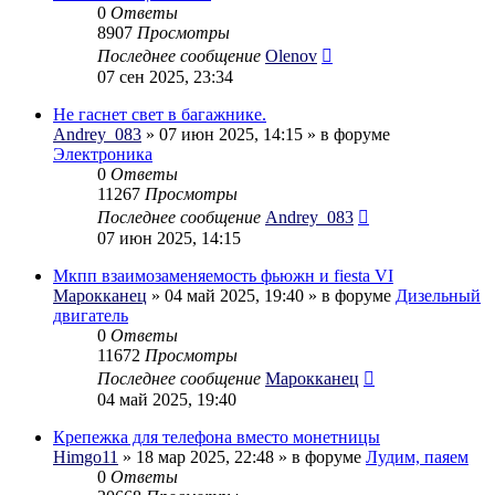
0
Ответы
8907
Просмотры
Последнее сообщение
Olenov
07 сен 2025, 23:34
Не гаснет свет в багажнике.
Andrey_083
» 07 июн 2025, 14:15 » в форуме
Электроника
0
Ответы
11267
Просмотры
Последнее сообщение
Andrey_083
07 июн 2025, 14:15
Мкпп взаимозаменяемость фьюжн и fiesta VI
Марокканец
» 04 май 2025, 19:40 » в форуме
Дизельный
двигатель
0
Ответы
11672
Просмотры
Последнее сообщение
Марокканец
04 май 2025, 19:40
Крепежка для телефона вместо монетницы
Himgo11
» 18 мар 2025, 22:48 » в форуме
Лудим, паяем
0
Ответы