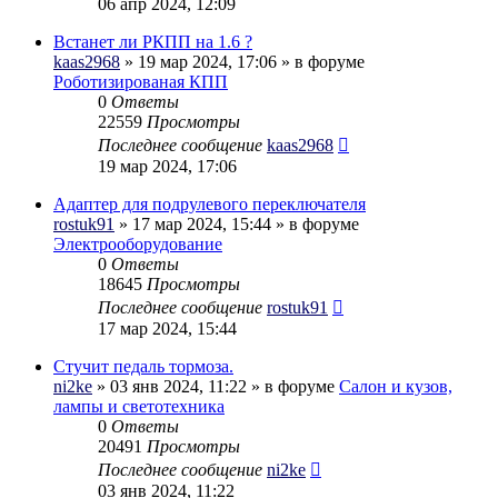
06 апр 2024, 12:09
Встанет ли РКПП на 1.6 ?
kaas2968
» 19 мар 2024, 17:06 » в форуме
Роботизированая КПП
0
Ответы
22559
Просмотры
Последнее сообщение
kaas2968
19 мар 2024, 17:06
Адаптер для подрулевого переключателя
rostuk91
» 17 мар 2024, 15:44 » в форуме
Электрооборудование
0
Ответы
18645
Просмотры
Последнее сообщение
rostuk91
17 мар 2024, 15:44
Стучит педаль тормоза.
ni2ke
» 03 янв 2024, 11:22 » в форуме
Салон и кузов,
лампы и светотехника
0
Ответы
20491
Просмотры
Последнее сообщение
ni2ke
03 янв 2024, 11:22