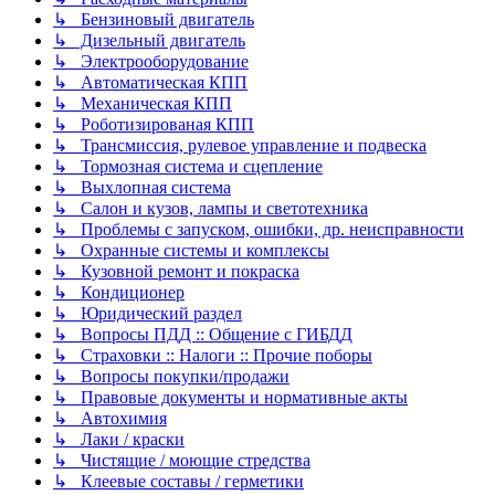
↳ Бензиновый двигатель
↳ Дизельный двигатель
↳ Электрооборудование
↳ Автоматическая КПП
↳ Механическая КПП
↳ Роботизированая КПП
↳ Трансмиссия, рулевое управление и подвеска
↳ Тормозная система и сцепление
↳ Выхлопная система
↳ Салон и кузов, лампы и светотехника
↳ Проблемы с запуском, ошибки, др. неисправности
↳ Охранные системы и комплексы
↳ Кузовной ремонт и покраска
↳ Кондиционер
↳ Юридический раздел
↳ Вопросы ПДД :: Общение с ГИБДД
↳ Страховки :: Налоги :: Прочие поборы
↳ Вопросы покупки/продажи
↳ Правовые документы и нормативные акты
↳ Автохимия
↳ Лаки / краски
↳ Чистящие / моющие стредства
↳ Клеевые составы / герметики