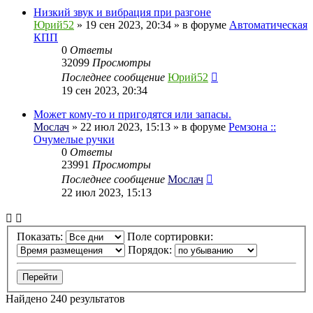
Низкий звук и вибрация при разгоне
Юрий52
» 19 сен 2023, 20:34 » в форуме
Автоматическая
КПП
0
Ответы
32099
Просмотры
Последнее сообщение
Юрий52
19 сен 2023, 20:34
Может кому-то и пригодятся или запасы.
Мослач
» 22 июл 2023, 15:13 » в форуме
Ремзона ::
Очумелые ручки
0
Ответы
23991
Просмотры
Последнее сообщение
Мослач
22 июл 2023, 15:13
Показать:
Поле сортировки:
Порядок:
Найдено 240 результатов