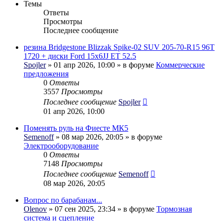
Темы
Ответы
Просмотры
Последнее сообщение
резина Bridgestone Blizzak Spike-02 SUV 205-70-R15 96T
1720 + диски Ford 15x6JJ ET 52.5
Spojler
» 01 апр 2026, 10:00 » в форуме
Коммерческие
предложения
0
Ответы
3557
Просмотры
Последнее сообщение
Spojler
01 апр 2026, 10:00
Поменять руль на Фиесте МК5
Semenoff
» 08 мар 2026, 20:05 » в форуме
Электрооборудование
0
Ответы
7148
Просмотры
Последнее сообщение
Semenoff
08 мар 2026, 20:05
Вопрос по барабанам...
Olenov
» 07 сен 2025, 23:34 » в форуме
Тормозная
система и сцепление