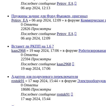
Последнее сообщение
Petrov_EA
06 апр 2024, 12:13
Пружины задние для Форд Фьюжен, оригинал
Petrov_EA
» 06 апр 2024, 12:09 » в форуме
Коммерческие 
0
Ответы
22826
Просмотры
Последнее сообщение
Petrov_EA
06 апр 2024, 12:09
Встанет ли РКПП на 1.6 ?
kaas2968
» 19 мар 2024, 17:06 » в форуме
Роботизирована
0
Ответы
22594
Просмотры
Последнее сообщение
kaas2968
19 мар 2024, 17:06
Адаптер для подрулевого переключателя
rostuk91
» 17 мар 2024, 15:44 » в форуме
Электрооборудов
0
Ответы
18686
Просмотры
Последнее сообщение
rostuk91
17 мар 2024, 15:44