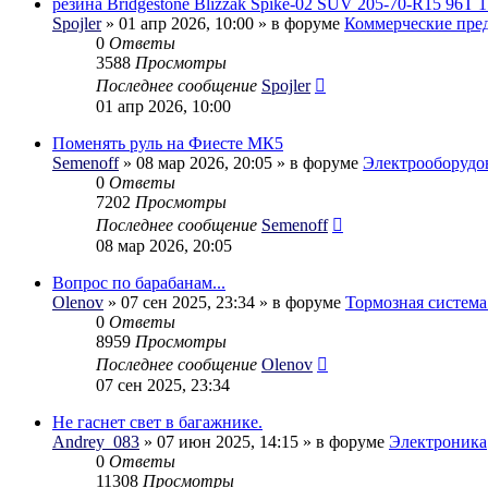
резина Bridgestone Blizzak Spike-02 SUV 205-70-R15 96T 1
Spojler
» 01 апр 2026, 10:00 » в форуме
Коммерческие пре
0
Ответы
3588
Просмотры
Последнее сообщение
Spojler
01 апр 2026, 10:00
Поменять руль на Фиесте МК5
Semenoff
» 08 мар 2026, 20:05 » в форуме
Электрооборудо
0
Ответы
7202
Просмотры
Последнее сообщение
Semenoff
08 мар 2026, 20:05
Вопрос по барабанам...
Olenov
» 07 сен 2025, 23:34 » в форуме
Тормозная система
0
Ответы
8959
Просмотры
Последнее сообщение
Olenov
07 сен 2025, 23:34
Не гаснет свет в багажнике.
Andrey_083
» 07 июн 2025, 14:15 » в форуме
Электроника
0
Ответы
11308
Просмотры