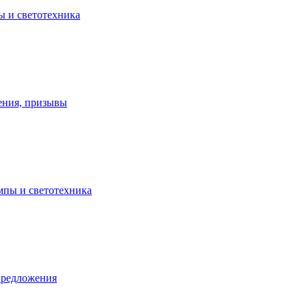
ы и светотехника
ения, призывы
ампы и светотехника
предложения