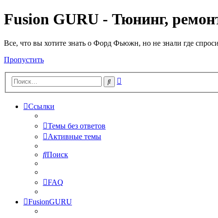
Fusion GURU - Тюнинг, ремонт
Все, что вы хотите знать о Форд Фьюжн, но не знали где спрос
Пропустить
Расширенный
Поиск
поиск
Ссылки
Темы без ответов
Активные темы
Поиск
FAQ
FusionGURU