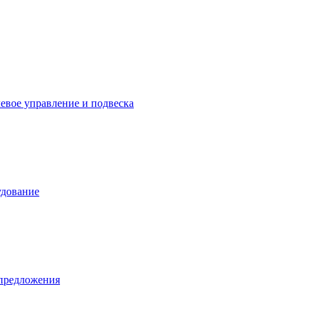
левое управление и подвеска
удование
предложения