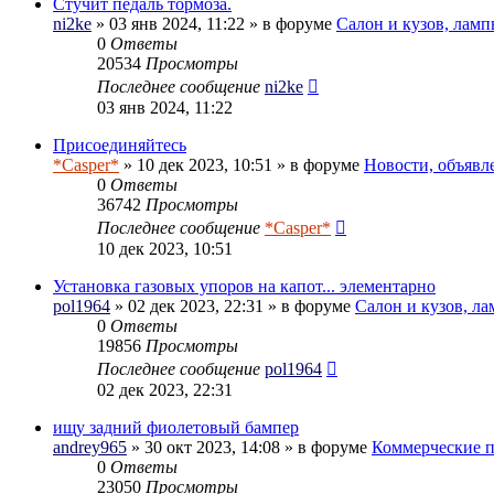
Стучит педаль тормоза.
ni2ke
» 03 янв 2024, 11:22 » в форуме
Салон и кузов, ламп
0
Ответы
20534
Просмотры
Последнее сообщение
ni2ke
03 янв 2024, 11:22
Присоединяйтесь
*Casper*
» 10 дек 2023, 10:51 » в форуме
Новости, объявл
0
Ответы
36742
Просмотры
Последнее сообщение
*Casper*
10 дек 2023, 10:51
Установка газовых упоров на капот... элементарно
pol1964
» 02 дек 2023, 22:31 » в форуме
Салон и кузов, л
0
Ответы
19856
Просмотры
Последнее сообщение
pol1964
02 дек 2023, 22:31
ищу задний фиолетовый бампер
andrey965
» 30 окт 2023, 14:08 » в форуме
Коммерческие 
0
Ответы
23050
Просмотры