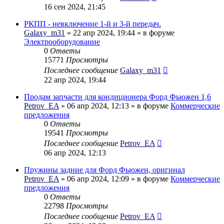
16 сен 2024, 21:45
РКПП - невключение 1-й и 3-й передач.
Galaxy_m31
» 22 апр 2024, 19:44 » в форуме
Электрооборудование
0
Ответы
15771
Просмотры
Последнее сообщение
Galaxy_m31
22 апр 2024, 19:44
Продам запчасти для кондиционера Форд Фьюжен 1,6
Petrov_EA
» 06 апр 2024, 12:13 » в форуме
Коммерческие
предложения
0
Ответы
19541
Просмотры
Последнее сообщение
Petrov_EA
06 апр 2024, 12:13
Пружины задние для Форд Фьюжен, оригинал
Petrov_EA
» 06 апр 2024, 12:09 » в форуме
Коммерческие
предложения
0
Ответы
22798
Просмотры
Последнее сообщение
Petrov_EA