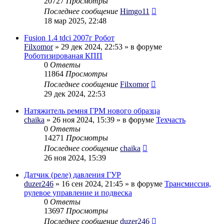
20727
Просмотры
Последнее сообщение
Himgo11
18 мар 2025, 22:48
Fusion 1.4 tdci 2007г Робот
Filxomor
» 29 дек 2024, 22:53 » в форуме
Роботизированая КПП
0
Ответы
11864
Просмотры
Последнее сообщение
Filxomor
29 дек 2024, 22:53
Натяжитель ремня ГРМ нового образца
chaika
» 26 ноя 2024, 15:39 » в форуме
Техчасть
0
Ответы
14271
Просмотры
Последнее сообщение
chaika
26 ноя 2024, 15:39
Датчик (реле) давления ГУР
duzer246
» 16 сен 2024, 21:45 » в форуме
Трансмиссия,
рулевое управление и подвеска
0
Ответы
13697
Просмотры
Последнее сообщение
duzer246