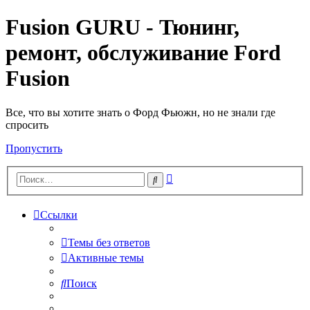
Fusion GURU - Тюнинг,
ремонт, обслуживание Ford
Fusion
Все, что вы хотите знать о Форд Фьюжн, но не знали где
спросить
Пропустить
Расширенный
Поиск
поиск
Ссылки
Темы без ответов
Активные темы
Поиск