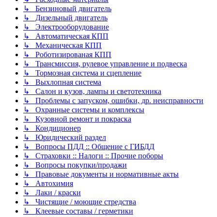
↳ Бензиновый двигатель
↳ Дизельный двигатель
↳ Электрооборудование
↳ Автоматическая КПП
↳ Механическая КПП
↳ Роботизированая КПП
↳ Трансмиссия, рулевое управление и подвеска
↳ Тормозная система и сцепление
↳ Выхлопная система
↳ Салон и кузов, лампы и светотехника
↳ Проблемы с запуском, ошибки, др. неисправности
↳ Охранные системы и комплексы
↳ Кузовной ремонт и покраска
↳ Кондиционер
↳ Юридический раздел
↳ Вопросы ПДД :: Общение с ГИБДД
↳ Страховки :: Налоги :: Прочие поборы
↳ Вопросы покупки/продажи
↳ Правовые документы и нормативные акты
↳ Автохимия
↳ Лаки / краски
↳ Чистящие / моющие стредства
↳ Клеевые составы / герметики