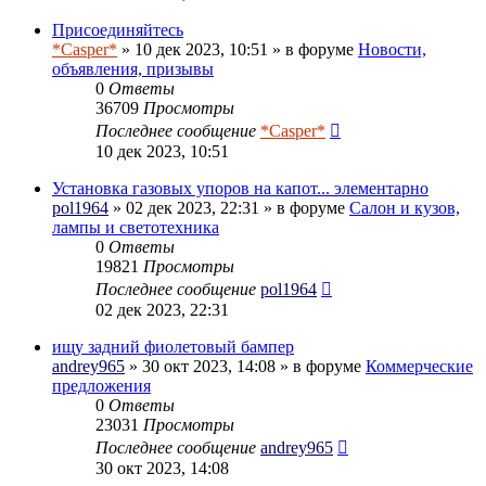
Присоединяйтесь
*Casper*
» 10 дек 2023, 10:51 » в форуме
Новости,
объявления, призывы
0
Ответы
36709
Просмотры
Последнее сообщение
*Casper*
10 дек 2023, 10:51
Установка газовых упоров на капот... элементарно
pol1964
» 02 дек 2023, 22:31 » в форуме
Салон и кузов,
лампы и светотехника
0
Ответы
19821
Просмотры
Последнее сообщение
pol1964
02 дек 2023, 22:31
ищу задний фиолетовый бампер
andrey965
» 30 окт 2023, 14:08 » в форуме
Коммерческие
предложения
0
Ответы
23031
Просмотры
Последнее сообщение
andrey965
30 окт 2023, 14:08