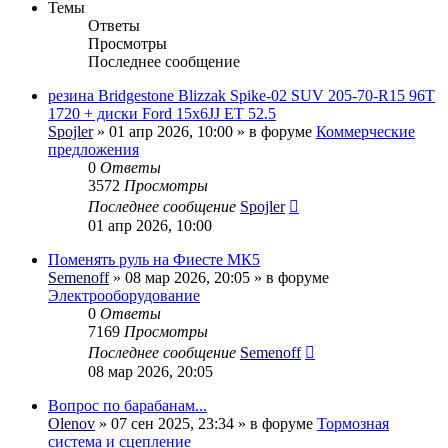
Темы
Ответы
Просмотры
Последнее сообщение
резина Bridgestone Blizzak Spike-02 SUV 205-70-R15 96T
1720 + диски Ford 15x6JJ ET 52.5
Spojler
» 01 апр 2026, 10:00 » в форуме
Коммерческие
предложения
0
Ответы
3572
Просмотры
Последнее сообщение
Spojler
01 апр 2026, 10:00
Поменять руль на Фиесте МК5
Semenoff
» 08 мар 2026, 20:05 » в форуме
Электрооборудование
0
Ответы
7169
Просмотры
Последнее сообщение
Semenoff
08 мар 2026, 20:05
Вопрос по барабанам...
Olenov
» 07 сен 2025, 23:34 » в форуме
Тормозная
система и сцепление