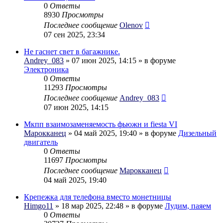
0
Ответы
8930
Просмотры
Последнее сообщение
Olenov
07 сен 2025, 23:34
Не гаснет свет в багажнике.
Andrey_083
» 07 июн 2025, 14:15 » в форуме
Электроника
0
Ответы
11293
Просмотры
Последнее сообщение
Andrey_083
07 июн 2025, 14:15
Мкпп взаимозаменяемость фьюжн и fiesta VI
Марокканец
» 04 май 2025, 19:40 » в форуме
Дизельный
двигатель
0
Ответы
11697
Просмотры
Последнее сообщение
Марокканец
04 май 2025, 19:40
Крепежка для телефона вместо монетницы
Himgo11
» 18 мар 2025, 22:48 » в форуме
Лудим, паяем
0
Ответы