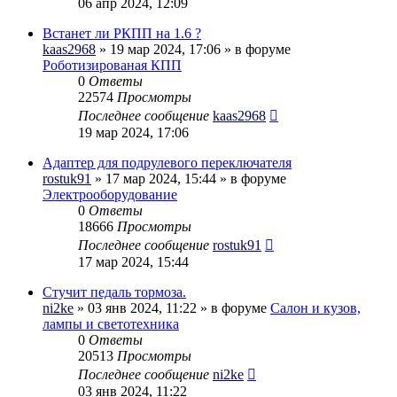
06 апр 2024, 12:09
Встанет ли РКПП на 1.6 ?
kaas2968
» 19 мар 2024, 17:06 » в форуме
Роботизированая КПП
0
Ответы
22574
Просмотры
Последнее сообщение
kaas2968
19 мар 2024, 17:06
Адаптер для подрулевого переключателя
rostuk91
» 17 мар 2024, 15:44 » в форуме
Электрооборудование
0
Ответы
18666
Просмотры
Последнее сообщение
rostuk91
17 мар 2024, 15:44
Стучит педаль тормоза.
ni2ke
» 03 янв 2024, 11:22 » в форуме
Салон и кузов,
лампы и светотехника
0
Ответы
20513
Просмотры
Последнее сообщение
ni2ke
03 янв 2024, 11:22