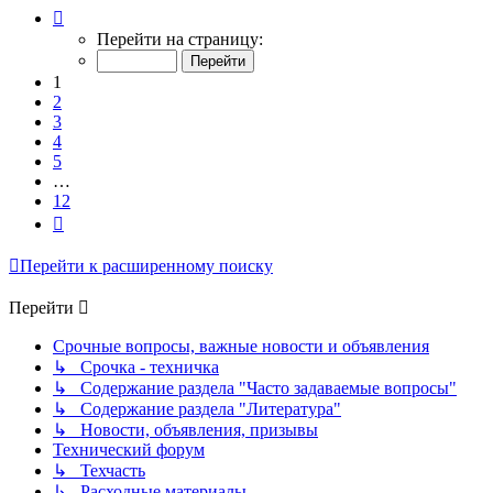
Страница
1
Перейти на страницу:
из
12
1
2
3
4
5
…
12
След.
Перейти к расширенному поиску
Перейти
Срочные вопросы, важные новости и объявления
↳ Срочка - техничка
↳ Содержание раздела "Часто задаваемые вопросы"
↳ Содержание раздела "Литература"
↳ Новости, объявления, призывы
Технический форум
↳ Техчасть
↳ Расходные материалы