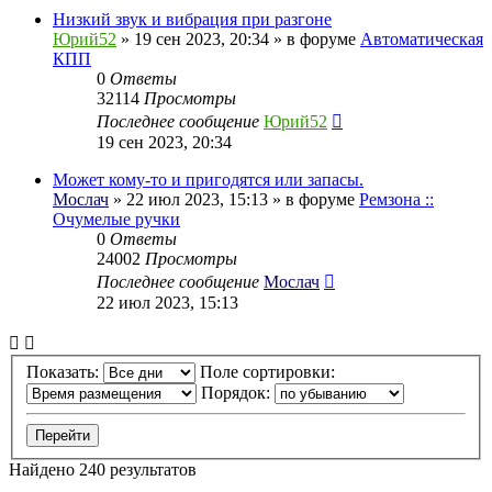
Низкий звук и вибрация при разгоне
Юрий52
» 19 сен 2023, 20:34 » в форуме
Автоматическая
КПП
0
Ответы
32114
Просмотры
Последнее сообщение
Юрий52
19 сен 2023, 20:34
Может кому-то и пригодятся или запасы.
Мослач
» 22 июл 2023, 15:13 » в форуме
Ремзона ::
Очумелые ручки
0
Ответы
24002
Просмотры
Последнее сообщение
Мослач
22 июл 2023, 15:13
Показать:
Поле сортировки:
Порядок:
Найдено 240 результатов