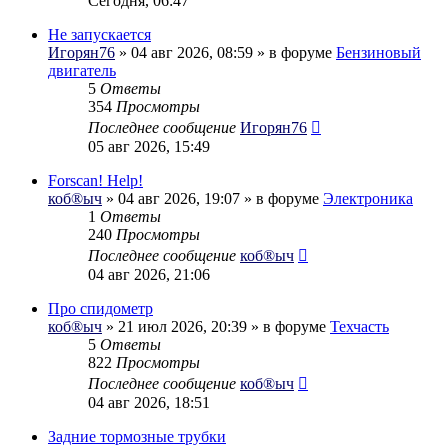
Сегодня, 06:47
Не запускается
Игорян76
» 04 авг 2026, 08:59 » в форуме
Бензиновый
двигатель
5
Ответы
354
Просмотры
Последнее сообщение
Игорян76
05 авг 2026, 15:49
Forscan! Help!
коб®ыч
» 04 авг 2026, 19:07 » в форуме
Электроника
1
Ответы
240
Просмотры
Последнее сообщение
коб®ыч
04 авг 2026, 21:06
Про спидометр
коб®ыч
» 21 июл 2026, 20:39 » в форуме
Техчасть
5
Ответы
822
Просмотры
Последнее сообщение
коб®ыч
04 авг 2026, 18:51
Задние тормозные трубки