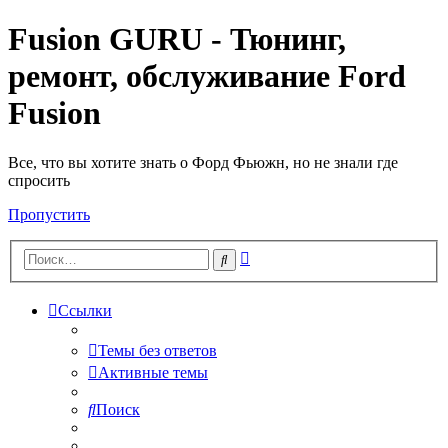
Fusion GURU - Тюнинг,
ремонт, обслуживание Ford
Fusion
Все, что вы хотите знать о Форд Фьюжн, но не знали где
спросить
Пропустить
Расширенный
Поиск
поиск
Ссылки
Темы без ответов
Активные темы
Поиск