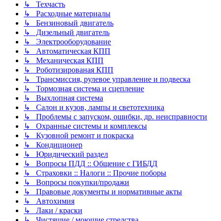
↳ Техчасть
↳ Расходные материалы
↳ Бензиновый двигатель
↳ Дизельный двигатель
↳ Электрооборудование
↳ Автоматическая КПП
↳ Механическая КПП
↳ Роботизированая КПП
↳ Трансмиссия, рулевое управление и подвеска
↳ Тормозная система и сцепление
↳ Выхлопная система
↳ Салон и кузов, лампы и светотехника
↳ Проблемы с запуском, ошибки, др. неисправности
↳ Охранные системы и комплексы
↳ Кузовной ремонт и покраска
↳ Кондиционер
↳ Юридический раздел
↳ Вопросы ПДД :: Общение с ГИБДД
↳ Страховки :: Налоги :: Прочие поборы
↳ Вопросы покупки/продажи
↳ Правовые документы и нормативные акты
↳ Автохимия
↳ Лаки / краски
↳ Чистящие / моющие стредства