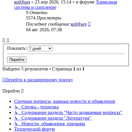
коб®ыч
» 23 апр 2026, 15:14 » в форуме
Тормозная
система и сцепление
9
Ответы
5574
Просмотры
Последнее сообщение
коб®ыч
04 авг 2026, 07:38
Показать:
Найдено 5 результатов • Страница
1
из
1
Перейти к расширенному поиску
Перейти
Срочные вопросы, важные новости и объявления
↳ Срочка - техничка
↳ Содержание раздела "Часто задаваемые вопросы"
↳ Содержание раздела "Литература"
↳ Новости, объявления, призывы
Технический форум