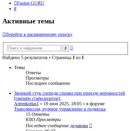
Fusion GURU
Поиск
Активные темы
Перейти к расширенному поиску
Расширенный
Поиск
поиск
Найдено 5 результатов • Страница
1
из
1
Темы
Ответы
Просмотры
Последнее сообщение
Звонкий стук спереди справа при проезде неровностей
[смещён стабилизатор].
Artemkotlas1
» 19 июн 2025, 18:05 » в форуме
Трансмиссия, рулевое управление и подвеска
15
Ответы
8383
Просмотры
Последнее сообщение
дедавова