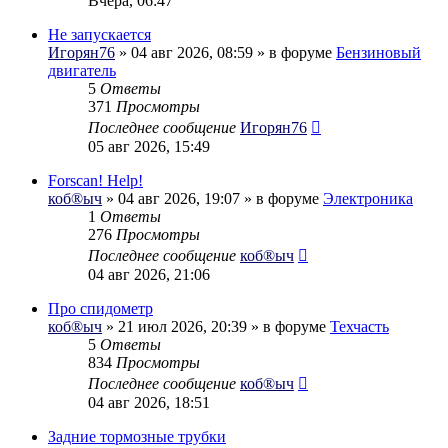
Вчера, 06:47
Не запускается
Игорян76
» 04 авг 2026, 08:59 » в форуме
Бензиновый
двигатель
5
Ответы
371
Просмотры
Последнее сообщение
Игорян76
05 авг 2026, 15:49
Forscan! Help!
коб®ыч
» 04 авг 2026, 19:07 » в форуме
Электроника
1
Ответы
276
Просмотры
Последнее сообщение
коб®ыч
04 авг 2026, 21:06
Про спидометр
коб®ыч
» 21 июл 2026, 20:39 » в форуме
Техчасть
5
Ответы
834
Просмотры
Последнее сообщение
коб®ыч
04 авг 2026, 18:51
Задние тормозные трубки