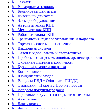
↳ Техчасть
↳ Расходные материалы
↳ Бензиновый двигатель
↳ Дизельный двигатель
↳ Электрооборудование
↳ Автоматическая КПП
↳ Механическая КПП
↳ Роботизированая КПП
↳ Трансмиссия, рулевое управление и подвеска
↳ Тормозная система и сцепление
↳ Выхлопная система
↳ Салон и кузов, лампы и светотехника
↳ Проблемы с запуском, ошибки, др. неисправности
↳ Охранные системы и комплексы
↳ Кузовной ремонт и покраска
↳ Кондиционер
↳ Юридический раздел
↳ Вопросы ПДД :: Общение с ГИБДД
↳ Страховки :: Налоги :: Прочие поборы
↳ Вопросы покупки/продажи
↳ Правовые документы и нормативные акты
↳ Автохимия
↳ Лаки / краски
↳ Чистящие / моющие стредства