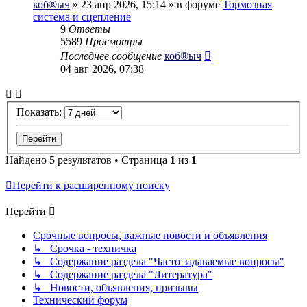
коб®ыч
» 23 апр 2026, 15:14 » в форуме
Тормозная
система и сцепление
9
Ответы
5589
Просмотры
Последнее сообщение
коб®ыч
04 авг 2026, 07:38
Показать:
Найдено 5 результатов • Страница
1
из
1
Перейти к расширенному поиску
Перейти
Срочные вопросы, важные новости и объявления
↳ Срочка - техничка
↳ Содержание раздела "Часто задаваемые вопросы"
↳ Содержание раздела "Литература"
↳ Новости, объявления, призывы
Технический форум