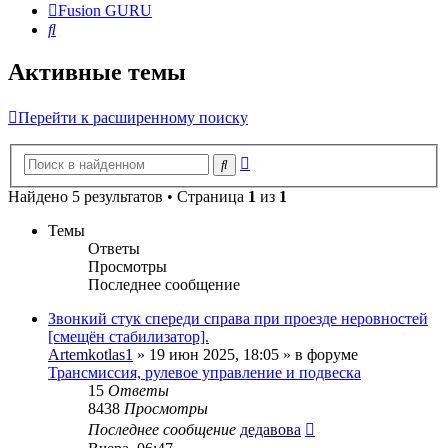
Fusion GURU
Поиск
Активные темы
Перейти к расширенному поиску
Расширенный
Поиск
поиск
Найдено 5 результатов • Страница
1
из
1
Темы
Ответы
Просмотры
Последнее сообщение
Звонкий стук спереди справа при проезде неровностей
[смещён стабилизатор].
Artemkotlas1
» 19 июн 2025, 18:05 » в форуме
Трансмиссия, рулевое управление и подвеска
15
Ответы
8438
Просмотры
Последнее сообщение
дедавова