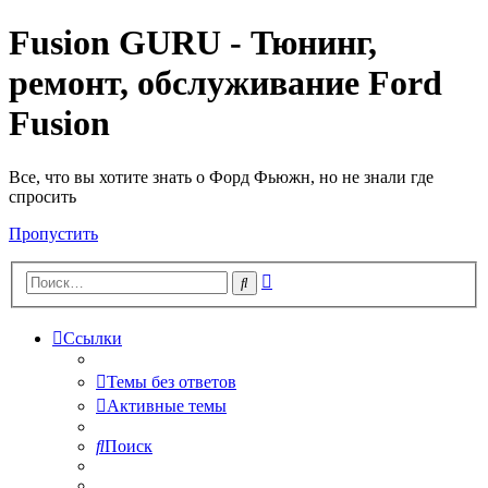
Fusion GURU - Тюнинг,
ремонт, обслуживание Ford
Fusion
Все, что вы хотите знать о Форд Фьюжн, но не знали где
спросить
Пропустить
Расширенный
Поиск
поиск
Ссылки
Темы без ответов
Активные темы
Поиск