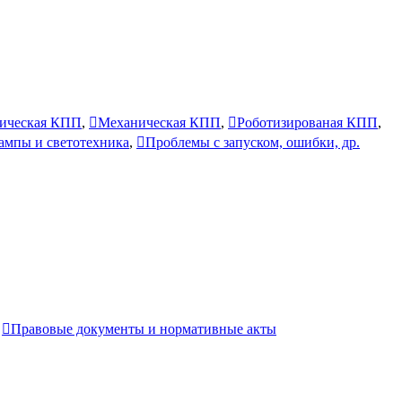
ическая КПП
,
Механическая КПП
,
Роботизированая КПП
,
лампы и светотехника
,
Проблемы с запуском, ошибки, др.
,
Правовые документы и нормативные акты