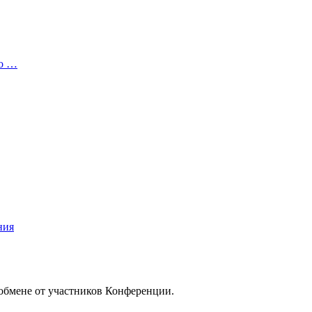
то …
ния
/обмене от участников Конференции.