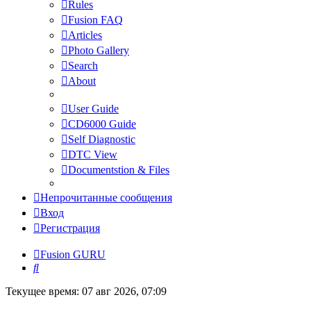
Rules
Fusion FAQ
Articles
Photo Gallery
Search
About
User Guide
CD6000 Guide
Self Diagnostic
DTC View
Documentstion & Files
Непрочитанные сообщения
Вход
Регистрация
Fusion GURU
Поиск
Текущее время: 07 авг 2026, 07:09