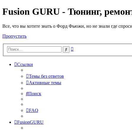
Fusion GURU - Тюнинг, ремонт
Все, что вы хотите знать о Форд Фьюжн, но не знали где спрос
Пропустить
Расширенный
Поиск
поиск
Ссылки
Темы без ответов
Активные темы
Поиск
FAQ
FusionGURU