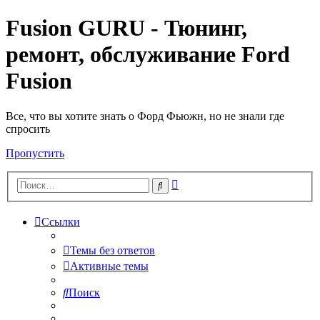
Fusion GURU - Тюнинг,
ремонт, обслуживание Ford
Fusion
Все, что вы хотите знать о Форд Фьюжн, но не знали где
спросить
Пропустить
Расширенный
Поиск
поиск
Ссылки
Темы без ответов
Активные темы
Поиск