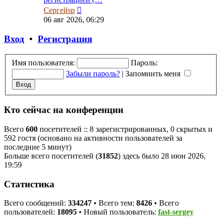
Перейти
Сергейsp
к
06 авг 2026, 06:29
последнему
сообщению
Вход
•
Регистрация
Имя пользователя:
Пароль:
Забыли пароль?
|
Запомнить меня
Кто сейчас на конференции
Всего
600
посетителей :: 8 зарегистрированных, 0 скрытых и
592 гостя (основано на активности пользователей за
последние 5 минут)
Больше всего посетителей (
31852
) здесь было 28 июн 2026,
19:59
Статистика
Всего сообщений:
334247
• Всего тем:
8426
• Всего
пользователей:
18095
• Новый пользователь:
fast-sergey