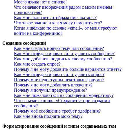
Моего языка нет в списке!
Что означают изображения рядом с моим именем
пользователя?
Как мне включить отображение аватары?
Что такое звание и как я могу изменить его?
Когда я щёлкаю по ссылке «email», от меня требуют
войти на конференцию!
Создание сообщений
Как мне создать новую тему или сообщение?
Как мне отредактировать или удалить сообщение?
Как мне добавить подпись к своему сообщению?
Как мне создать опрос?
Почему я не могу добавить больше вариантов ответа?
Как мне отредактировать или удалить опрос?
Почему мне недоступны некоторые форумы?
Почему я не могу добавлять вложения?
Почему я получил предупреждение?
Как мне пожаловаться на сообщения модератору?
Что означает кнопка «Сохранить» при создании
сообщения?
Почему моё сообщение требует одобрения?
Как мне вновь поднять мою тему?
Форматирование сообщений и типы создаваемых тем