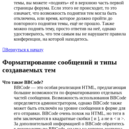
темы, вы можете «поднять» её в верхнюю часть первой
страницы форума. Если этого не происходит, то это
означает, что возможность поднятия тем могла быть
отключена, или время, которое должно пройти до
повторного поднятия темы, ещё не прошло. Также
можно поднять тему, просто ответив на неё, однако
удостоверьтесь, что тем самым вы не нарушаете правила
конференции, на которой находитесь.
Вернуться к началу
Форматирование сообщений и типы
создаваемых тем
Что такое BBCode?
BBCode — это особая реализация HTML, предлагающая
большие возможности по форматированию отдельных
частей сообщения. Возможность использования BBCode
определяется администратором, однако BBCode также
может быть отключён на уровне сообщения в форме для
его отправки. BBCode очень похож на HTML, но теги в
нём заключаются в квадратные скобки [ и ], а не в < и >.
За дополнительной информацией о BBCode обратитесь
к руководству по BBCode, ссылка на которое доступна