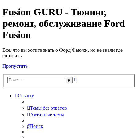
Fusion GURU - Тюнинг,
ремонт, обслуживание Ford
Fusion
Все, что вы хотите знать о Форд Фьюжн, но не знали где
спросить
Пропустить
Расширенный
Поиск
поиск
Ссылки
Темы без ответов
Активные темы
Поиск