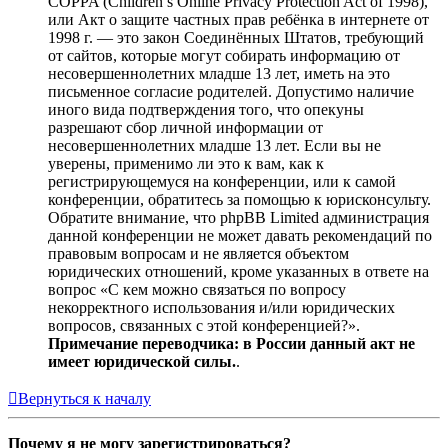
COPPA (Children’s Online Privacy Protection Act of 1998),
или Акт о защите частных прав ребёнка в интернете от
1998 г. — это закон Соединённых Штатов, требующий
от сайтов, которые могут собирать информацию от
несовершеннолетних младше 13 лет, иметь на это
письменное согласие родителей. Допустимо наличие
иного вида подтверждения того, что опекуны
разрешают сбор личной информации от
несовершеннолетних младше 13 лет. Если вы не
уверены, применимо ли это к вам, как к
регистрирующемуся на конференции, или к самой
конференции, обратитесь за помощью к юрисконсульту.
Обратите внимание, что phpBB Limited администрация
данной конференции не может давать рекомендаций по
правовым вопросам и не является объектом
юридических отношений, кроме указанных в ответе на
вопрос «С кем можно связаться по вопросу
некорректного использования и/или юридических
вопросов, связанных с этой конференцией?».
Примечание переводчика: в России данный акт не
имеет юридической силы.
.
Вернуться к началу
Почему я не могу зарегистрироваться?