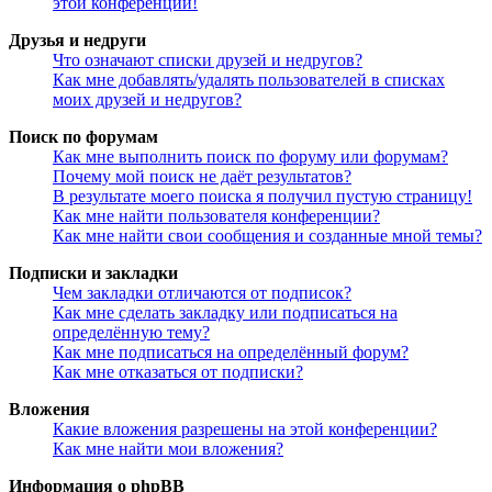
этой конференции!
Друзья и недруги
Что означают списки друзей и недругов?
Как мне добавлять/удалять пользователей в списках
моих друзей и недругов?
Поиск по форумам
Как мне выполнить поиск по форуму или форумам?
Почему мой поиск не даёт результатов?
В результате моего поиска я получил пустую страницу!
Как мне найти пользователя конференции?
Как мне найти свои сообщения и созданные мной темы?
Подписки и закладки
Чем закладки отличаются от подписок?
Как мне сделать закладку или подписаться на
определённую тему?
Как мне подписаться на определённый форум?
Как мне отказаться от подписки?
Вложения
Какие вложения разрешены на этой конференции?
Как мне найти мои вложения?
Информация о phpBB