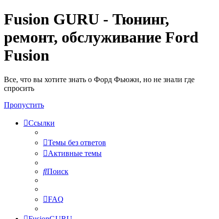
Fusion GURU - Тюнинг,
ремонт, обслуживание Ford
Fusion
Все, что вы хотите знать о Форд Фьюжн, но не знали где
спросить
Пропустить
Ссылки
Темы без ответов
Активные темы
Поиск
FAQ
FusionGURU