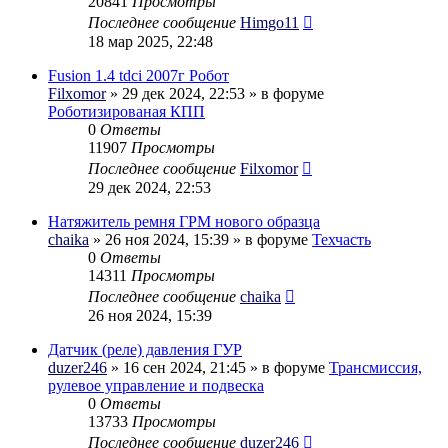
20841
Просмотры
Последнее сообщение
Himgo11
18 мар 2025, 22:48
Fusion 1.4 tdci 2007г Робот
Filxomor
» 29 дек 2024, 22:53 » в форуме
Роботизированая КПП
0
Ответы
11907
Просмотры
Последнее сообщение
Filxomor
29 дек 2024, 22:53
Натяжитель ремня ГРМ нового образца
chaika
» 26 ноя 2024, 15:39 » в форуме
Техчасть
0
Ответы
14311
Просмотры
Последнее сообщение
chaika
26 ноя 2024, 15:39
Датчик (реле) давления ГУР
duzer246
» 16 сен 2024, 21:45 » в форуме
Трансмиссия,
рулевое управление и подвеска
0
Ответы
13733
Просмотры
Последнее сообщение
duzer246