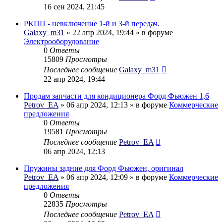
16 сен 2024, 21:45
РКПП - невключение 1-й и 3-й передач.
Galaxy_m31
» 22 апр 2024, 19:44 » в форуме
Электрооборудование
0
Ответы
15809
Просмотры
Последнее сообщение
Galaxy_m31
22 апр 2024, 19:44
Продам запчасти для кондиционера Форд Фьюжен 1,6
Petrov_EA
» 06 апр 2024, 12:13 » в форуме
Коммерческие
предложения
0
Ответы
19581
Просмотры
Последнее сообщение
Petrov_EA
06 апр 2024, 12:13
Пружины задние для Форд Фьюжен, оригинал
Petrov_EA
» 06 апр 2024, 12:09 » в форуме
Коммерческие
предложения
0
Ответы
22835
Просмотры
Последнее сообщение
Petrov_EA