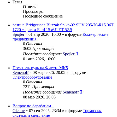
Темы
Ответы
Просмотры
Последнее сообщение
резина Bridgestone Blizzak Spike-02 SUV 205-70-R15 96T
1720 + диски Ford 15x6JJ ET 52.5
Spojler
» 01 апр 2026, 10:00 » в форуме
Коммерческие
предложения
0
Ответы
3602
Просмотры
Последнее сообщение
Spojler
01 апр 2026, 10:00
Поменять руль на Фиесте МК5
Semenoff
» 08 мар 2026, 20:05 » в форуме
Электрооборудование
0
Ответы
7211
Просмотры
Последнее сообщение
Semenoff
08 мар 2026, 20:05
Вопрос по барабанам...
Olenov
» 07 сен 2025, 23:34 » в форуме
Тормозная
система и сцепление