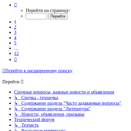
Страница
1
Перейти на страницу:
из
12
1
2
3
4
5
…
12
След.
Перейти к расширенному поиску
Перейти
Срочные вопросы, важные новости и объявления
↳ Срочка - техничка
↳ Содержание раздела "Часто задаваемые вопросы"
↳ Содержание раздела "Литература"
↳ Новости, объявления, призывы
Технический форум
↳ Техчасть
↳ Расходные материалы