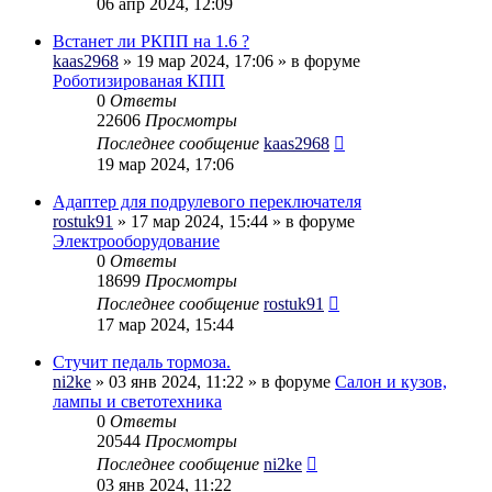
06 апр 2024, 12:09
Встанет ли РКПП на 1.6 ?
kaas2968
» 19 мар 2024, 17:06 » в форуме
Роботизированая КПП
0
Ответы
22606
Просмотры
Последнее сообщение
kaas2968
19 мар 2024, 17:06
Адаптер для подрулевого переключателя
rostuk91
» 17 мар 2024, 15:44 » в форуме
Электрооборудование
0
Ответы
18699
Просмотры
Последнее сообщение
rostuk91
17 мар 2024, 15:44
Стучит педаль тормоза.
ni2ke
» 03 янв 2024, 11:22 » в форуме
Салон и кузов,
лампы и светотехника
0
Ответы
20544
Просмотры
Последнее сообщение
ni2ke
03 янв 2024, 11:22