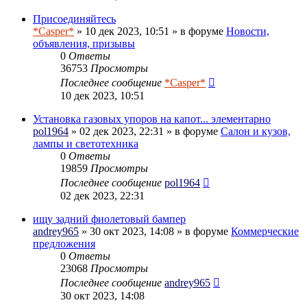
Присоединяйтесь
*Casper*
» 10 дек 2023, 10:51 » в форуме
Новости,
объявления, призывы
0
Ответы
36753
Просмотры
Последнее сообщение
*Casper*
10 дек 2023, 10:51
Установка газовых упоров на капот... элементарно
pol1964
» 02 дек 2023, 22:31 » в форуме
Салон и кузов,
лампы и светотехника
0
Ответы
19859
Просмотры
Последнее сообщение
pol1964
02 дек 2023, 22:31
ищу задний фиолетовый бампер
andrey965
» 30 окт 2023, 14:08 » в форуме
Коммерческие
предложения
0
Ответы
23068
Просмотры
Последнее сообщение
andrey965
30 окт 2023, 14:08