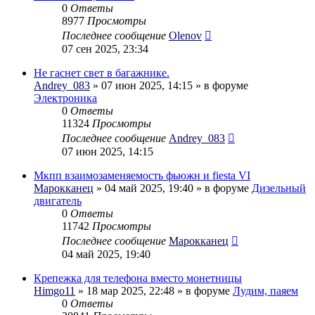
0
Ответы
8977
Просмотры
Последнее сообщение
Olenov
07 сен 2025, 23:34
Не гаснет свет в багажнике.
Andrey_083
» 07 июн 2025, 14:15 » в форуме
Электроника
0
Ответы
11324
Просмотры
Последнее сообщение
Andrey_083
07 июн 2025, 14:15
Мкпп взаимозаменяемость фьюжн и fiesta VI
Марокканец
» 04 май 2025, 19:40 » в форуме
Дизельный
двигатель
0
Ответы
11742
Просмотры
Последнее сообщение
Марокканец
04 май 2025, 19:40
Крепежка для телефона вместо монетницы
Himgo11
» 18 мар 2025, 22:48 » в форуме
Лудим, паяем
0
Ответы