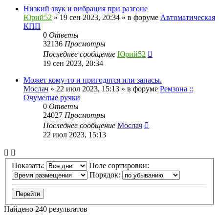
Низкий звук и вибрация при разгоне
Юрий52
» 19 сен 2023, 20:34 » в форуме
Автоматическая
КПП
0
Ответы
32136
Просмотры
Последнее сообщение
Юрий52
19 сен 2023, 20:34
Может кому-то и пригодятся или запасы.
Мослач
» 22 июл 2023, 15:13 » в форуме
Ремзона ::
Очумелые ручки
0
Ответы
24027
Просмотры
Последнее сообщение
Мослач
22 июл 2023, 15:13
Показать:
Поле сортировки:
Порядок:
Найдено 240 результатов