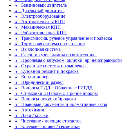
↳ Бензиновый двигатель
↳ Дизельный двигатель
↳ Электрооборудование
↳ Автоматическая КПП
↳ Механическая КПП
↳ Роботизированая КПП
↳ Трансмиссия, рулевое управление и подвеска
↳ Тормозная система и сцепление
↳ Выхлопная система
↳ Салон и кузов, лампы и светотехника
↳ Проблемы с запуском, ошибки, др. неисправности
↳ Охранные системы и комплексы
↳ Кузовной ремонт и покраска
↳ Кондиционер
↳ Юридический раздел
↳ Вопросы ПДД :: Общение с ГИБДД
↳ Страховки :: Налоги :: Прочие поборы
↳ Вопросы покупки/продажи
↳ Правовые документы и нормативные акты
↳ Автохимия
↳ Лаки / краски
↳ Чистящие / моющие стредства
↳ Клеевые составы / герметики