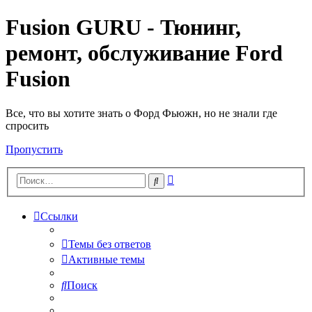
Fusion GURU - Тюнинг,
ремонт, обслуживание Ford
Fusion
Все, что вы хотите знать о Форд Фьюжн, но не знали где
спросить
Пропустить
Расширенный
Поиск
поиск
Ссылки
Темы без ответов
Активные темы
Поиск