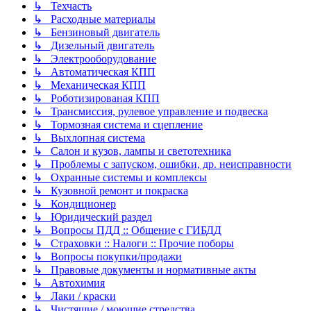
↳ Техчасть
↳ Расходные материалы
↳ Бензиновый двигатель
↳ Дизельный двигатель
↳ Электрооборудование
↳ Автоматическая КПП
↳ Механическая КПП
↳ Роботизированая КПП
↳ Трансмиссия, рулевое управление и подвеска
↳ Тормозная система и сцепление
↳ Выхлопная система
↳ Салон и кузов, лампы и светотехника
↳ Проблемы с запуском, ошибки, др. неисправности
↳ Охранные системы и комплексы
↳ Кузовной ремонт и покраска
↳ Кондиционер
↳ Юридический раздел
↳ Вопросы ПДД :: Общение с ГИБДД
↳ Страховки :: Налоги :: Прочие поборы
↳ Вопросы покупки/продажи
↳ Правовые документы и нормативные акты
↳ Автохимия
↳ Лаки / краски
↳ Чистящие / моющие стредства