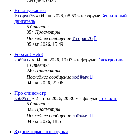
Сегодня, 06:47
Не запускается
Игорян76
» 04 авг 2026, 08:59 » в форуме
Бензиновый
двигатель
5
Ответы
354
Просмотры
Последнее сообщение
Игорян76
05 авг 2026, 15:49
Forscan! Help!
коб®ыч
» 04 авг 2026, 19:07 » в форуме
Электроника
1
Ответы
240
Просмотры
Последнее сообщение
коб®ыч
04 авг 2026, 21:06
Про спидометр
коб®ыч
» 21 июл 2026, 20:39 » в форуме
Техчасть
5
Ответы
822
Просмотры
Последнее сообщение
коб®ыч
04 авг 2026, 18:51
Задние тормозные трубки