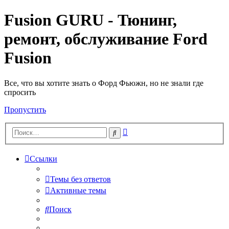
Fusion GURU - Тюнинг,
ремонт, обслуживание Ford
Fusion
Все, что вы хотите знать о Форд Фьюжн, но не знали где
спросить
Пропустить
Расширенный
Поиск
поиск
Ссылки
Темы без ответов
Активные темы
Поиск