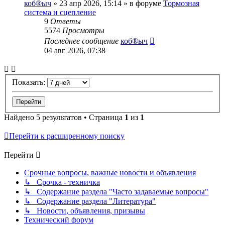
коб®ыч
» 23 апр 2026, 15:14 » в форуме
Тормозная
система и сцепление
9
Ответы
5574
Просмотры
Последнее сообщение
коб®ыч
04 авг 2026, 07:38
Показать:
Найдено 5 результатов • Страница
1
из
1
Перейти к расширенному поиску
Перейти
Срочные вопросы, важные новости и объявления
↳ Срочка - техничка
↳ Содержание раздела "Часто задаваемые вопросы"
↳ Содержание раздела "Литература"
↳ Новости, объявления, призывы
Технический форум