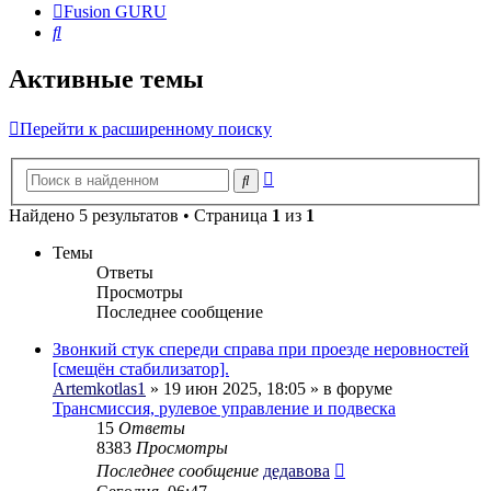
Fusion GURU
Поиск
Активные темы
Перейти к расширенному поиску
Расширенный
Поиск
поиск
Найдено 5 результатов • Страница
1
из
1
Темы
Ответы
Просмотры
Последнее сообщение
Звонкий стук спереди справа при проезде неровностей
[смещён стабилизатор].
Artemkotlas1
» 19 июн 2025, 18:05 » в форуме
Трансмиссия, рулевое управление и подвеска
15
Ответы
8383
Просмотры
Последнее сообщение
дедавова